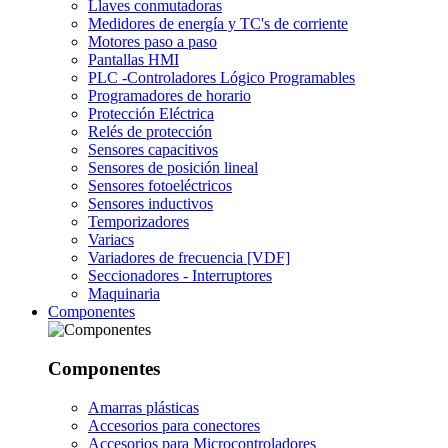
Llaves conmutadoras
Medidores de energía y TC's de corriente
Motores paso a paso
Pantallas HMI
PLC -Controladores Lógico Programables
Programadores de horario
Protección Eléctrica
Relés de protección
Sensores capacitivos
Sensores de posición lineal
Sensores fotoeléctricos
Sensores inductivos
Temporizadores
Variacs
Variadores de frecuencia [VDF]
Seccionadores - Interruptores
Maquinaria
Componentes
Componentes
Amarras plásticas
Accesorios para conectores
Accesorios para Microcontroladores