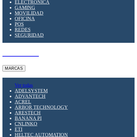
ELECTRÓNICA
GAMING
MOVILIDAD
OFICINA
POS
REDES
SEGURIDAD
A PEDIDO
MARCAS
Ver todas
ADELSYSTEM
ADVANTECH
ACREL
ARBOR TECHNOLOGY
ARESTECH
BANANA PI
CNLINKO
ETI
HELTEC AUTOMATION