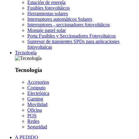
Estación de energía
Fusibles fotovoltáicos
Herramientas solares
Interruptores automáticos Solares
Interruptores - seccionadores fotovoltáicos
Montaje panel solar
Porta Fusibles y Seccionadores Fotovoltaicos
Supresor de transientes SPDs para aplicaciones
fotovoltaicas
Tecnología
Tecnología
Accesorios
Computo
Electrónica
Gaming
Movilidad
Oficina
POS
Redes
Seguridad
A PEDIDO