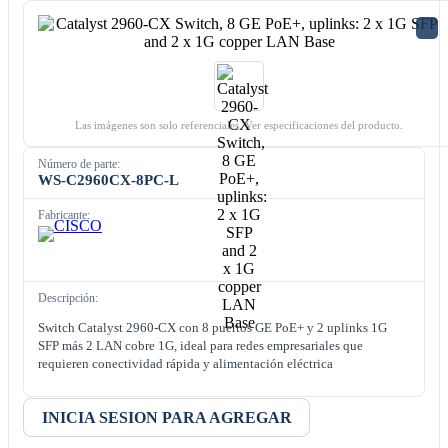
Las imágenes son solo referenciales. Ver especificaciones del producto.
Número de parte:
WS-C2960CX-8PC-L
Fabricante:
Descripción:
Switch Catalyst 2960-CX con 8 puertos GE PoE+ y 2 uplinks 1G
SFP más 2 LAN cobre 1G, ideal para redes empresariales que
requieren conectividad rápida y alimentación eléctrica
INICIA SESION PARA AGREGAR