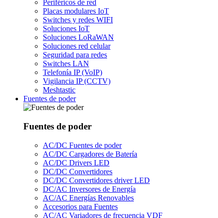
Periféricos de red
Placas modulares IoT
Switches y redes WIFI
Soluciones IoT
Soluciones LoRaWAN
Soluciones red celular
Seguridad para redes
Switches LAN
Telefonía IP (VoIP)
Vigilancia IP (CCTV)
Meshtastic
Fuentes de poder
Fuentes de poder
AC/DC Fuentes de poder
AC/DC Cargadores de Batería
AC/DC Drivers LED
DC/DC Convertidores
DC/DC Convertidores driver LED
DC/AC Inversores de Energía
AC/AC Energías Renovables
Accesorios para Fuentes
AC/AC Variadores de frecuencia VDF