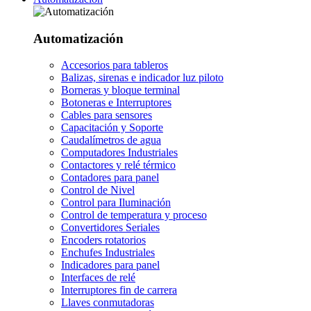
Automatización
Accesorios para tableros
Balizas, sirenas e indicador luz piloto
Borneras y bloque terminal
Botoneras e Interruptores
Cables para sensores
Capacitación y Soporte
Caudalímetros de agua
Computadores Industriales
Contactores y relé térmico
Contadores para panel
Control de Nivel
Control para Iluminación
Control de temperatura y proceso
Convertidores Seriales
Encoders rotatorios
Enchufes Industriales
Indicadores para panel
Interfaces de relé
Interruptores fin de carrera
Llaves conmutadoras