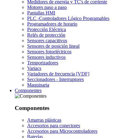
Medidores de energía y TC's de corriente
Motores paso a paso
Pantallas HMI
PLC -Controladores Lógico Programables
Programadores de horario
Protección Eléctrica
Relés de protección
Sensores capacitivos
Sensores de posición lineal
Sensores fotoeléctricos
Sensores inductivos
Temporizadores
Variacs
Variadores de frecuencia [VDF]
Seccionadores - Interruptores
Maquinaria
Componentes
Componentes
Amarras plásticas
Accesorios para conectores
Accesorios para Microcontroladores
Baterías