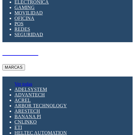
ELECTRÓNICA
GAMING
MOVILIDAD
OFICINA
POS
REDES
SEGURIDAD
A PEDIDO
MARCAS
Ver todas
ADELSYSTEM
ADVANTECH
ACREL
ARBOR TECHNOLOGY
ARESTECH
BANANA PI
CNLINKO
ETI
HELTEC AUTOMATION