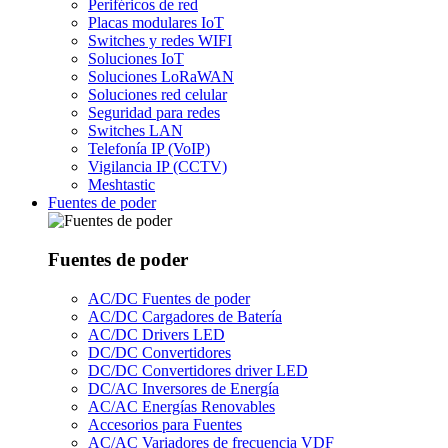
Periféricos de red
Placas modulares IoT
Switches y redes WIFI
Soluciones IoT
Soluciones LoRaWAN
Soluciones red celular
Seguridad para redes
Switches LAN
Telefonía IP (VoIP)
Vigilancia IP (CCTV)
Meshtastic
Fuentes de poder
Fuentes de poder
AC/DC Fuentes de poder
AC/DC Cargadores de Batería
AC/DC Drivers LED
DC/DC Convertidores
DC/DC Convertidores driver LED
DC/AC Inversores de Energía
AC/AC Energías Renovables
Accesorios para Fuentes
AC/AC Variadores de frecuencia VDF