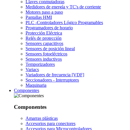
Llaves conmutadoras
Medidores de energía y TC's de corriente
Motores paso a paso
Pantallas HMI
PLC -Controladores Lógico Programables
Programadores de horario
Protección Eléctrica
Relés de protección
Sensores capacitivos
Sensores de posición lineal
Sensores fotoeléctricos
Sensores inductivos
Temporizadores
Variacs
Variadores de frecuencia [VDF]
Seccionadores - Interruptores
Maquinaria
Componentes
Componentes
Amarras plásticas
Accesorios para conectores
Accesorios para Microcontroladores