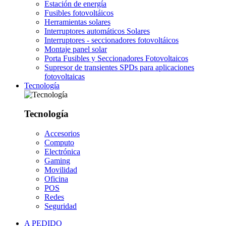
Estación de energía
Fusibles fotovoltáicos
Herramientas solares
Interruptores automáticos Solares
Interruptores - seccionadores fotovoltáicos
Montaje panel solar
Porta Fusibles y Seccionadores Fotovoltaicos
Supresor de transientes SPDs para aplicaciones
fotovoltaicas
Tecnología
Tecnología
Accesorios
Computo
Electrónica
Gaming
Movilidad
Oficina
POS
Redes
Seguridad
A PEDIDO