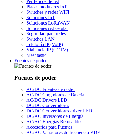
Periféricos de red
Placas modulares IoT
Switches y redes WIFI
Soluciones IoT
Soluciones LoRaWAN
Soluciones red celular
Seguridad para redes
Switches LAN
Telefonía IP (VoIP)
Vigilancia IP (CCTV)
Meshtastic
Fuentes de poder
Fuentes de poder
AC/DC Fuentes de poder
AC/DC Cargadores de Batería
AC/DC Drivers LED
DC/DC Convertidores
DC/DC Convertidores driver LED
DC/AC Inversores de Energía
AC/AC Energías Renovables
Accesorios para Fuentes
AC/AC Variadores de frecuencia VDF