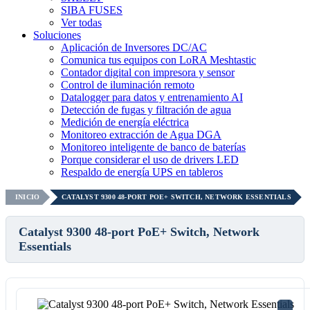
SIBA FUSES
Ver todas
Soluciones
Aplicación de Inversores DC/AC
Comunica tus equipos con LoRA Meshtastic
Contador digital con impresora y sensor
Control de iluminación remoto
Datalogger para datos y entrenamiento AI
Detección de fugas y filtración de agua
Medición de energía eléctrica
Monitoreo extracción de Agua DGA
Monitoreo inteligente de banco de baterías
Porque considerar el uso de drivers LED
Respaldo de energía UPS en tableros
INICIO
CATALYST 9300 48-PORT POE+ SWITCH, NETWORK ESSENTIALS
Catalyst 9300 48-port PoE+ Switch, Network
Essentials