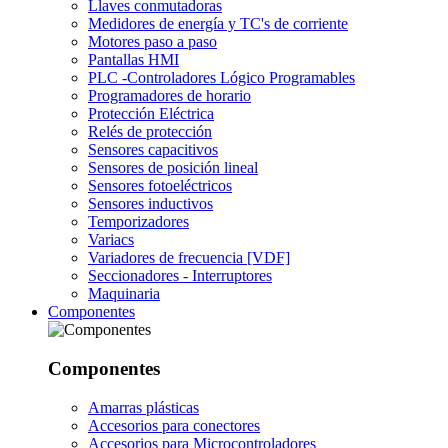
Llaves conmutadoras
Medidores de energía y TC's de corriente
Motores paso a paso
Pantallas HMI
PLC -Controladores Lógico Programables
Programadores de horario
Protección Eléctrica
Relés de protección
Sensores capacitivos
Sensores de posición lineal
Sensores fotoeléctricos
Sensores inductivos
Temporizadores
Variacs
Variadores de frecuencia [VDF]
Seccionadores - Interruptores
Maquinaria
Componentes
Componentes
Amarras plásticas
Accesorios para conectores
Accesorios para Microcontroladores