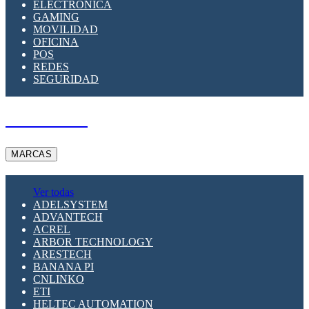
ELECTRÓNICA
GAMING
MOVILIDAD
OFICINA
POS
REDES
SEGURIDAD
A PEDIDO
MARCAS
Ver todas
ADELSYSTEM
ADVANTECH
ACREL
ARBOR TECHNOLOGY
ARESTECH
BANANA PI
CNLINKO
ETI
HELTEC AUTOMATION