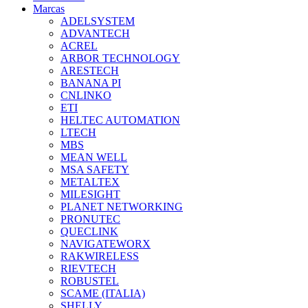
Marcas
ADELSYSTEM
ADVANTECH
ACREL
ARBOR TECHNOLOGY
ARESTECH
BANANA PI
CNLINKO
ETI
HELTEC AUTOMATION
LTECH
MBS
MEAN WELL
MSA SAFETY
METALTEX
MILESIGHT
PLANET NETWORKING
PRONUTEC
QUECLINK
NAVIGATEWORX
RAKWIRELESS
RIEVTECH
ROBUSTEL
SCAME (ITALIA)
SHELLY