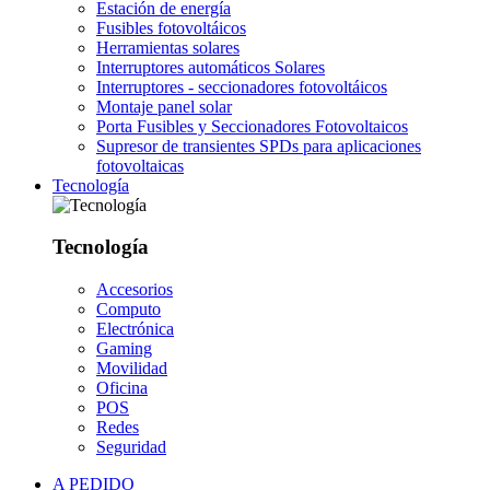
Estación de energía
Fusibles fotovoltáicos
Herramientas solares
Interruptores automáticos Solares
Interruptores - seccionadores fotovoltáicos
Montaje panel solar
Porta Fusibles y Seccionadores Fotovoltaicos
Supresor de transientes SPDs para aplicaciones
fotovoltaicas
Tecnología
Tecnología
Accesorios
Computo
Electrónica
Gaming
Movilidad
Oficina
POS
Redes
Seguridad
A PEDIDO