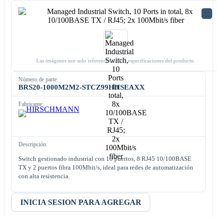
Las imágenes son solo referenciales. Ver especificaciones del producto.
Número de parte:
BRS20-1000M2M2-STCZ99HHSEAXX
Fabricante:
Descripción:
Switch gestionado industrial con 10 puertos, 8 RJ45 10/100BASE
TX y 2 puertos fibra 100Mbit/s, ideal para redes de automatización
con alta resistencia.
INICIA SESION PARA AGREGAR