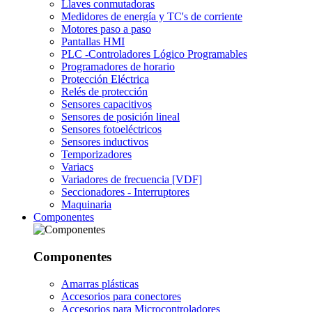
Llaves conmutadoras
Medidores de energía y TC's de corriente
Motores paso a paso
Pantallas HMI
PLC -Controladores Lógico Programables
Programadores de horario
Protección Eléctrica
Relés de protección
Sensores capacitivos
Sensores de posición lineal
Sensores fotoeléctricos
Sensores inductivos
Temporizadores
Variacs
Variadores de frecuencia [VDF]
Seccionadores - Interruptores
Maquinaria
Componentes
Componentes
Amarras plásticas
Accesorios para conectores
Accesorios para Microcontroladores