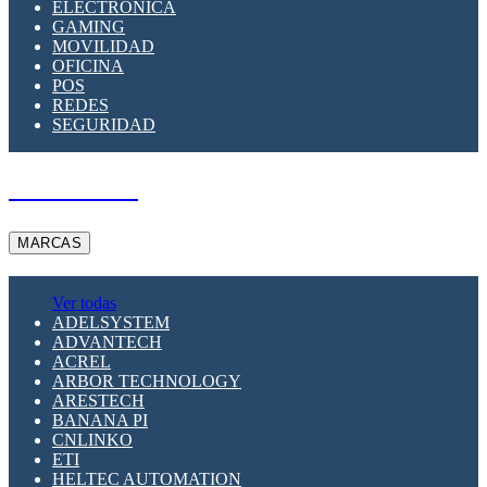
ELECTRÓNICA
GAMING
MOVILIDAD
OFICINA
POS
REDES
SEGURIDAD
A PEDIDO
MARCAS
Ver todas
ADELSYSTEM
ADVANTECH
ACREL
ARBOR TECHNOLOGY
ARESTECH
BANANA PI
CNLINKO
ETI
HELTEC AUTOMATION