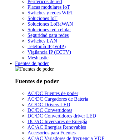
Periféricos de red
Placas modulares IoT
Switches y redes WIFI
Soluciones IoT
Soluciones LoRaWAN
Soluciones red celular
Seguridad para redes
Switches LAN
Telefonía IP (VoIP)
Vigilancia IP (CCTV)
Meshtastic
Fuentes de poder
Fuentes de poder
AC/DC Fuentes de poder
AC/DC Cargadores de Batería
AC/DC Drivers LED
DC/DC Convertidores
DC/DC Convertidores driver LED
DC/AC Inversores de Energía
AC/AC Energías Renovables
Accesorios para Fuentes
AC/AC Variadores de frecuencia VDF