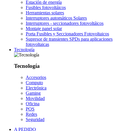
Estación de energía
Fusibles fotovoltáicos
Herramientas solares
Interruptores automáticos Solares
Interruptores - seccionadores fotovoltáicos
Montaje panel solar
Porta Fusibles y Seccionadores Fotovoltaicos
Supresor de transientes SPDs para aplicaciones
fotovoltaicas
Tecnología
Tecnología
Accesorios
Computo
Electrónica
Gaming
Movilidad
Oficina
POS
Redes
Seguridad
A PEDIDO