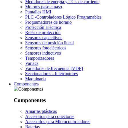
Medidores de energía y TC's de corriente
Motores paso a paso
Pantallas HMI
PLC -Controladores Lógico Programables
Programadores de horario
Protección Eléctrica
Relés de protección
Sensores capacitivos
Sensores de posición lineal
Sensores fotoeléctricos
Sensores inductivos
Temporizadores
Variacs
Variadores de frecuencia [VDF]
Seccionadores - Interruptores
Maquinaria
Componentes
Componentes
Amarras plásticas
Accesorios para conectores
Accesorios para Microcontroladores
Baterías