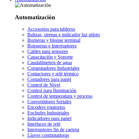
Automatización
Accesorios para tableros
Balizas, sirenas e indicador luz piloto
Borneras y bloque terminal
Botoneras e Interruptores
Cables para sensores
Capacitación y Soporte
Caudalímetros de agua
Computadores Industriales
Contactores y relé térmico
Contadores para panel
Control de Nivel
Control para Iluminación
Control de temperatura y proceso
Convertidores Seriales
Encoders rotatorios
Enchufes Industriales
Indicadores para panel
Interfaces de relé
Interruptores fin de carrera
Llaves conmutadoras