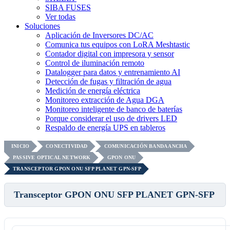
SIBA FUSES
Ver todas
Soluciones
Aplicación de Inversores DC/AC
Comunica tus equipos con LoRA Meshtastic
Contador digital con impresora y sensor
Control de iluminación remoto
Datalogger para datos y entrenamiento AI
Detección de fugas y filtración de agua
Medición de energía eléctrica
Monitoreo extracción de Agua DGA
Monitoreo inteligente de banco de baterías
Porque considerar el uso de drivers LED
Respaldo de energía UPS en tableros
INICIO
CONECTIVIDAD
COMUNICACIÓN BANDA ANCHA
PASSIVE OPTICAL NETWORK
GPON ONU
TRANSCEPTOR GPON ONU SFP PLANET GPN-SFP
Transceptor GPON ONU SFP PLANET GPN-SFP