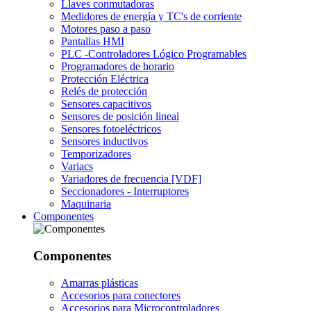
Llaves conmutadoras
Medidores de energía y TC's de corriente
Motores paso a paso
Pantallas HMI
PLC -Controladores Lógico Programables
Programadores de horario
Protección Eléctrica
Relés de protección
Sensores capacitivos
Sensores de posición lineal
Sensores fotoeléctricos
Sensores inductivos
Temporizadores
Variacs
Variadores de frecuencia [VDF]
Seccionadores - Interruptores
Maquinaria
Componentes
Componentes
Amarras plásticas
Accesorios para conectores
Accesorios para Microcontroladores