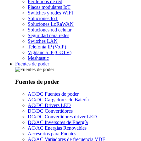
Periféricos de red
Placas modulares IoT
Switches y redes WIFI
Soluciones IoT
Soluciones LoRaWAN
Soluciones red celular
Seguridad para redes
Switches LAN
Telefonía IP (VoIP)
Vigilancia IP (CCTV)
Meshtastic
Fuentes de poder
Fuentes de poder
AC/DC Fuentes de poder
AC/DC Cargadores de Batería
AC/DC Drivers LED
DC/DC Convertidores
DC/DC Convertidores driver LED
DC/AC Inversores de Energía
AC/AC Energías Renovables
Accesorios para Fuentes
AC/AC Variadores de frecuencia VDF