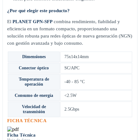
¿Por qué elegir este producto?
El
PLANET GPN-SFP
combina rendimiento, fiabilidad y
eficiencia en un formato compacto, proporcionando una
solución robusta para redes ópticas de nueva generación (NGN)
con gestión avanzada y bajo consumo.
Dimensiones
75x14x14mm
Conector óptico
SC/APC
Temperatura de
-40 - 85 °C
operación
Consumo de energía
<2.5W
Velocidad de
2.5Gbps
transmisión
FICHA TÉCNICA
Ficha Técnica