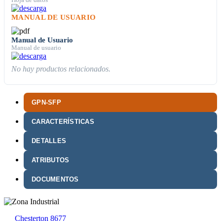
Hoja de datos
MANUAL DE USUARIO
Manual de Usuario
Manual de usuario
No hay productos relacionados.
GPN-SFP
CARACTERÍSTICAS
DETALLES
ATRIBUTOS
DOCUMENTOS
Chesterton 8677