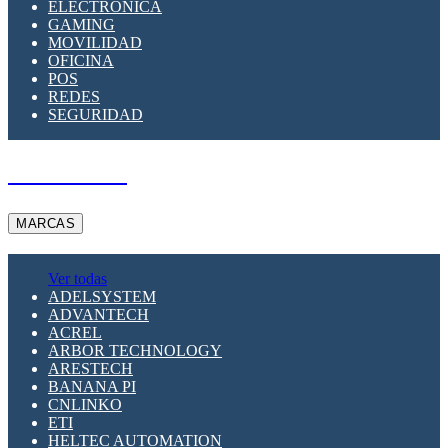
ELECTRÓNICA
GAMING
MOVILIDAD
OFICINA
POS
REDES
SEGURIDAD
A PEDIDO
MARCAS
Ver todas
ADELSYSTEM
ADVANTECH
ACREL
ARBOR TECHNOLOGY
ARESTECH
BANANA PI
CNLINKO
ETI
HELTEC AUTOMATION