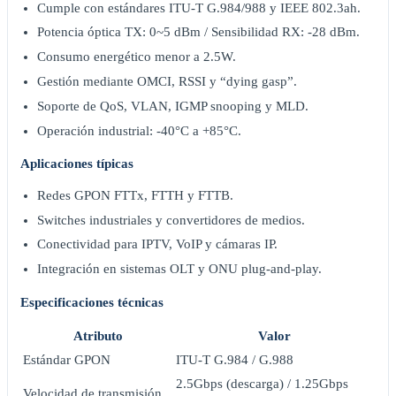
Cumple con estándares ITU-T G.984/988 y IEEE 802.3ah.
Potencia óptica TX: 0~5 dBm / Sensibilidad RX: -28 dBm.
Consumo energético menor a 2.5W.
Gestión mediante OMCI, RSSI y “dying gasp”.
Soporte de QoS, VLAN, IGMP snooping y MLD.
Operación industrial: -40°C a +85°C.
Aplicaciones típicas
Redes GPON FTTx, FTTH y FTTB.
Switches industriales y convertidores de medios.
Conectividad para IPTV, VoIP y cámaras IP.
Integración en sistemas OLT y ONU plug-and-play.
Especificaciones técnicas
Atributo
Valor
Estándar GPON
ITU-T G.984 / G.988
2.5Gbps (descarga) / 1.25Gbps
Velocidad de transmisión