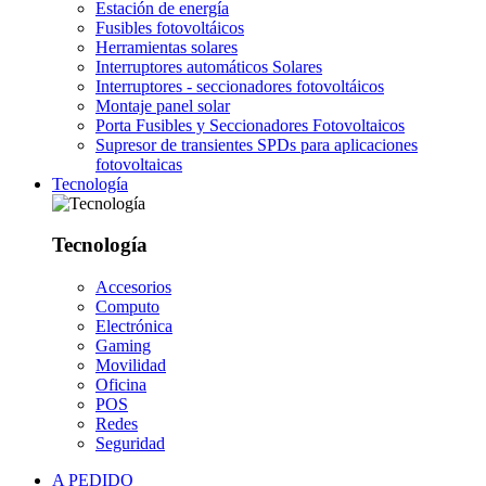
Estación de energía
Fusibles fotovoltáicos
Herramientas solares
Interruptores automáticos Solares
Interruptores - seccionadores fotovoltáicos
Montaje panel solar
Porta Fusibles y Seccionadores Fotovoltaicos
Supresor de transientes SPDs para aplicaciones
fotovoltaicas
Tecnología
Tecnología
Accesorios
Computo
Electrónica
Gaming
Movilidad
Oficina
POS
Redes
Seguridad
A PEDIDO