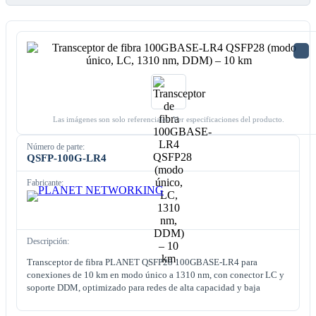
Las imágenes son solo referenciales. Ver especificaciones del producto.
Número de parte:
QSFP-100G-LR4
Fabricante:
Descripción:
Transceptor de fibra PLANET QSFP28 100GBASE-LR4 para
conexiones de 10 km en modo único a 1310 nm, con conector LC y
soporte DDM, optimizado para redes de alta capacidad y baja