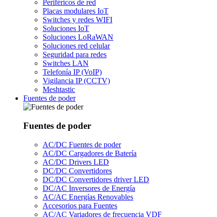
Periféricos de red
Placas modulares IoT
Switches y redes WIFI
Soluciones IoT
Soluciones LoRaWAN
Soluciones red celular
Seguridad para redes
Switches LAN
Telefonía IP (VoIP)
Vigilancia IP (CCTV)
Meshtastic
Fuentes de poder
Fuentes de poder
AC/DC Fuentes de poder
AC/DC Cargadores de Batería
AC/DC Drivers LED
DC/DC Convertidores
DC/DC Convertidores driver LED
DC/AC Inversores de Energía
AC/AC Energías Renovables
Accesorios para Fuentes
AC/AC Variadores de frecuencia VDF