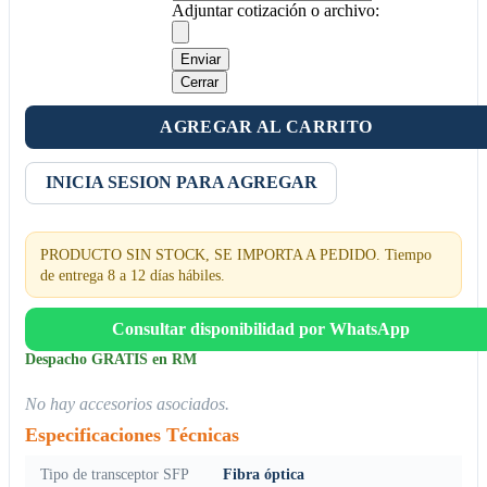
Adjuntar cotización o archivo:
Enviar
Cerrar
AGREGAR AL CARRITO
INICIA SESION PARA AGREGAR
PRODUCTO SIN STOCK, SE IMPORTA A PEDIDO. Tiempo
de entrega 8 a 12 días hábiles.
Consultar disponibilidad por WhatsApp
Despacho GRATIS en RM
No hay accesorios asociados.
Especificaciones Técnicas
Tipo de transceptor SFP
Fibra óptica