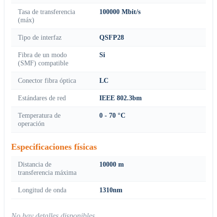
Tasa de transferencia
100000 Mbit/s
(máx)
Tipo de interfaz
QSFP28
Fibra de un modo
Si
(SMF) compatible
Conector fibra óptica
LC
Estándares de red
IEEE 802.3bm
Temperatura de
0 - 70 °C
operación
Especificaciones físicas
Distancia de
10000 m
transferencia máxima
Longitud de onda
1310nm
No hay detalles disponibles.