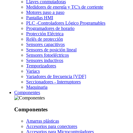
Llaves conmutadoras
Medidores de energía y TC's de corriente
Motores paso a paso
Pantallas HMI
PLC -Controladores Lógico Programables
Programadores de horario
Protección Eléctrica
Relés de protección
Sensores capacitivos
Sensores de posición lineal
Sensores fotoeléctricos
Sensores inductivos
Temporizadores
Variacs
Variadores de frecuencia [VDF]
Seccionadores - Interruptores
Maquinaria
Componentes
Componentes
Amarras plásticas
Accesorios para conectores
Accesorios para Microcontroladores