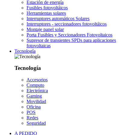
Estación de energía
Fusibles fotovoltáicos
Herramientas solares
Interruptores automáticos Solares
Interruptores - seccionadores fotovoltáicos
Montaje panel solar
Porta Fusibles y Seccionadores Fotovoltaicos
Supresor de transientes SPDs para aplicaciones
fotovoltaicas
Tecnología
Tecnología
Accesorios
Computo
Electrónica
Gaming
Movilidad
Oficina
POS
Redes
Seguridad
A PEDIDO