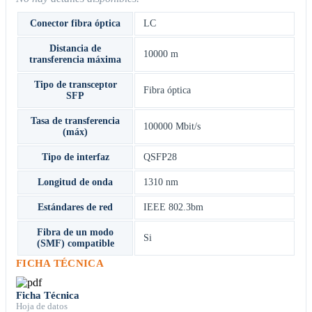
Conector fibra óptica
LC
Distancia de
10000 m
transferencia máxima
Tipo de transceptor
Fibra óptica
SFP
Tasa de transferencia
100000 Mbit/s
(máx)
Tipo de interfaz
QSFP28
Longitud de onda
1310 nm
Estándares de red
IEEE 802.3bm
Fibra de un modo
Si
(SMF) compatible
FICHA TÉCNICA
Ficha Técnica
Hoja de datos