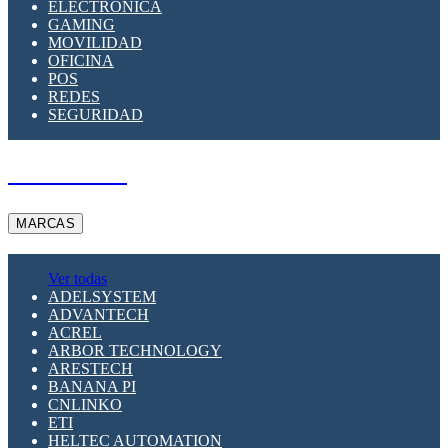
ELECTRÓNICA
GAMING
MOVILIDAD
OFICINA
POS
REDES
SEGURIDAD
A PEDIDO
MARCAS
Ver todas
ADELSYSTEM
ADVANTECH
ACREL
ARBOR TECHNOLOGY
ARESTECH
BANANA PI
CNLINKO
ETI
HELTEC AUTOMATION