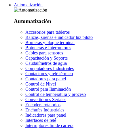
Automatización
Automatización
Accesorios para tableros
Balizas, sirenas e indicador luz piloto
Borneras y bloque terminal
Botoneras e Interruptores
Cables para sensores
Capacitación y Soporte
Caudalímetros de agua
Computadores Industriales
Contactores y relé térmico
Contadores para panel
Control de Nivel
Control para Iluminación
Control de temperatura y proceso
Convertidores Seriales
Encoders rotatorios
Enchufes Industriales
Indicadores para panel
Interfaces de relé
Interruptores fin de carrera