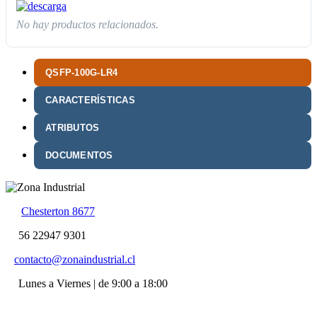
No hay productos relacionados.
QSFP-100G-LR4
CARACTERÍSTICAS
ATRIBUTOS
DOCUMENTOS
Chesterton 8677
56 22947 9301
contacto@zonaindustrial.cl
Lunes a Viernes | de 9:00 a 18:00