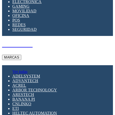
ELECTRÓNICA
GAMING
MOVILIDAD
OFICINA
POS
REDES
SEGURIDAD
A PEDIDO
MARCAS
Ver todas
ADELSYSTEM
ADVANTECH
ACREL
ARBOR TECHNOLOGY
ARESTECH
BANANA PI
CNLINKO
ETI
HELTEC AUTOMATION