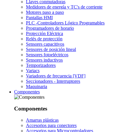
Llaves conmutadoras
Medidores de energía y TC's de corriente
Motores paso a paso
Pantallas HMI
PLC -Controladores Lógico Programables
Programadores de horario
Protección Eléctrica
Relés de protección
Sensores capacitivos
Sensores de posición lineal
Sensores fotoeléctricos
Sensores inductivos
Temporizadores
Variacs
Variadores de frecuencia [VDF]
Seccionadores - Interruptores
Maquinaria
Componentes
Componentes
Amarras plásticas
Accesorios para conectores
Accesorios para Microcontroladores