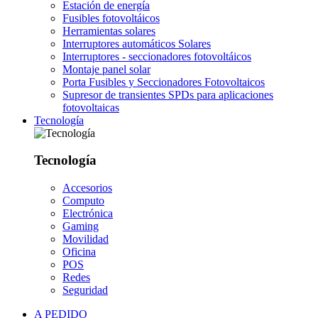
Estación de energía
Fusibles fotovoltáicos
Herramientas solares
Interruptores automáticos Solares
Interruptores - seccionadores fotovoltáicos
Montaje panel solar
Porta Fusibles y Seccionadores Fotovoltaicos
Supresor de transientes SPDs para aplicaciones
fotovoltaicas
Tecnología
Tecnología
Accesorios
Computo
Electrónica
Gaming
Movilidad
Oficina
POS
Redes
Seguridad
A PEDIDO