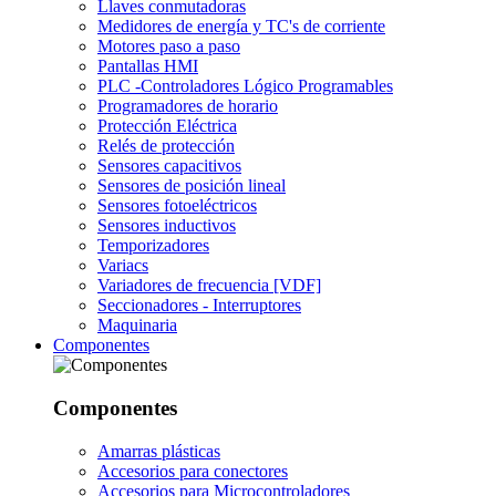
Llaves conmutadoras
Medidores de energía y TC's de corriente
Motores paso a paso
Pantallas HMI
PLC -Controladores Lógico Programables
Programadores de horario
Protección Eléctrica
Relés de protección
Sensores capacitivos
Sensores de posición lineal
Sensores fotoeléctricos
Sensores inductivos
Temporizadores
Variacs
Variadores de frecuencia [VDF]
Seccionadores - Interruptores
Maquinaria
Componentes
Componentes
Amarras plásticas
Accesorios para conectores
Accesorios para Microcontroladores