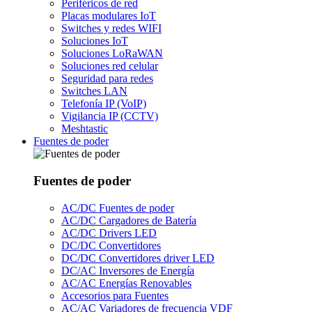
Periféricos de red
Placas modulares IoT
Switches y redes WIFI
Soluciones IoT
Soluciones LoRaWAN
Soluciones red celular
Seguridad para redes
Switches LAN
Telefonía IP (VoIP)
Vigilancia IP (CCTV)
Meshtastic
Fuentes de poder
Fuentes de poder
AC/DC Fuentes de poder
AC/DC Cargadores de Batería
AC/DC Drivers LED
DC/DC Convertidores
DC/DC Convertidores driver LED
DC/AC Inversores de Energía
AC/AC Energías Renovables
Accesorios para Fuentes
AC/AC Variadores de frecuencia VDF