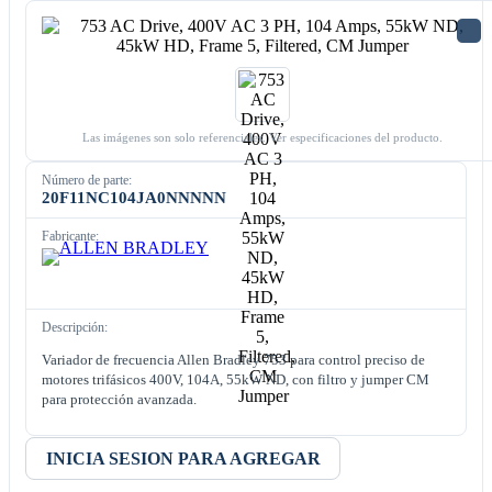
Las imágenes son solo referenciales. Ver especificaciones del producto.
Número de parte:
20F11NC104JA0NNNNN
Fabricante:
Descripción:
Variador de frecuencia Allen Bradley 753 para control preciso de
motores trifásicos 400V, 104A, 55kW ND, con filtro y jumper CM
para protección avanzada.
INICIA SESION PARA AGREGAR