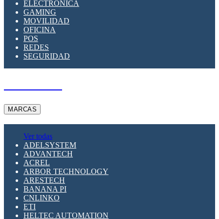
ELECTRÓNICA
GAMING
MOVILIDAD
OFICINA
POS
REDES
SEGURIDAD
A PEDIDO
MARCAS
Ver todas
ADELSYSTEM
ADVANTECH
ACREL
ARBOR TECHNOLOGY
ARESTECH
BANANA PI
CNLINKO
ETI
HELTEC AUTOMATION