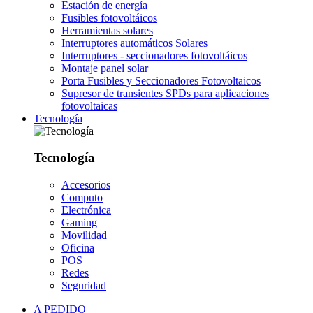
Estación de energía
Fusibles fotovoltáicos
Herramientas solares
Interruptores automáticos Solares
Interruptores - seccionadores fotovoltáicos
Montaje panel solar
Porta Fusibles y Seccionadores Fotovoltaicos
Supresor de transientes SPDs para aplicaciones
fotovoltaicas
Tecnología
Tecnología
Accesorios
Computo
Electrónica
Gaming
Movilidad
Oficina
POS
Redes
Seguridad
A PEDIDO