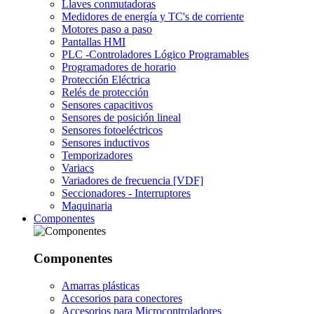
Llaves conmutadoras
Medidores de energía y TC's de corriente
Motores paso a paso
Pantallas HMI
PLC -Controladores Lógico Programables
Programadores de horario
Protección Eléctrica
Relés de protección
Sensores capacitivos
Sensores de posición lineal
Sensores fotoeléctricos
Sensores inductivos
Temporizadores
Variacs
Variadores de frecuencia [VDF]
Seccionadores - Interruptores
Maquinaria
Componentes
Componentes
Amarras plásticas
Accesorios para conectores
Accesorios para Microcontroladores