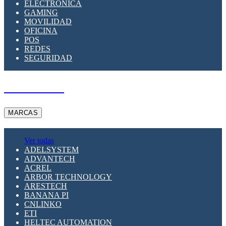
ELECTRÓNICA
GAMING
MOVILIDAD
OFICINA
POS
REDES
SEGURIDAD
A PEDIDO
MARCAS
Ver todas
ADELSYSTEM
ADVANTECH
ACREL
ARBOR TECHNOLOGY
ARESTECH
BANANA PI
CNLINKO
ETI
HELTEC AUTOMATION