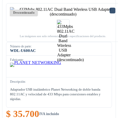
Descontinuado
Las imágenes son solo referenciales. Ver especificaciones del producto.
Número de parte:
WDL-U600AC
Fabricante:
Descripción:
Adaptador USB inalámbrico Planet Networking de doble banda
802.11AC y velocidad de 433 Mbps para conexiones estables y
rápidas.
$ 35.700
IVA incluido