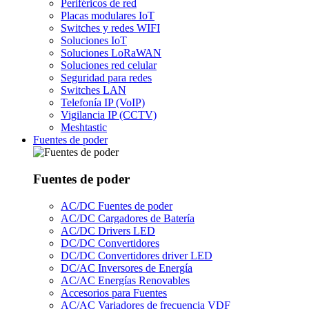
Periféricos de red
Placas modulares IoT
Switches y redes WIFI
Soluciones IoT
Soluciones LoRaWAN
Soluciones red celular
Seguridad para redes
Switches LAN
Telefonía IP (VoIP)
Vigilancia IP (CCTV)
Meshtastic
Fuentes de poder
Fuentes de poder
AC/DC Fuentes de poder
AC/DC Cargadores de Batería
AC/DC Drivers LED
DC/DC Convertidores
DC/DC Convertidores driver LED
DC/AC Inversores de Energía
AC/AC Energías Renovables
Accesorios para Fuentes
AC/AC Variadores de frecuencia VDF