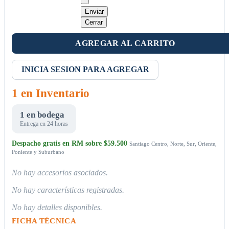
Enviar
Cerrar
AGREGAR AL CARRITO
INICIA SESION PARA AGREGAR
1 en Inventario
1 en bodega
Entrega en 24 horas
Despacho gratis en RM sobre $59.500
Santiago Centro, Norte, Sur, Oriente,
Poniente y Suburbano
No hay accesorios asociados.
No hay características registradas.
No hay detalles disponibles.
FICHA TÉCNICA