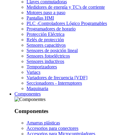
Llaves conmutadoras
Medidores de energía y TC's de corriente
Motores paso a paso
Pantallas HMI
PLC -Controladores Lógico Programables
Programadores de horario
Protección Eléctrica
Relés de protección
Sensores capacitivos
Sensores de posición lineal
Sensores fotoeléctricos
Sensores inductivos
Temporizadores
Variacs
Variadores de frecuencia [VDF]
Seccionadores - Interruptores
Maquinaria
Componentes
Componentes
Amarras plásticas
Accesorios para conectores
Accesorios para Microcontroladores