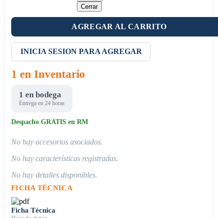
Cerrar
AGREGAR AL CARRITO
INICIA SESION PARA AGREGAR
1 en Inventario
1 en bodega
Entrega en 24 horas
Despacho GRATIS en RM
No hay accesorios asociados.
No hay características registradas.
No hay detalles disponibles.
FICHA TÉCNICA
Ficha Técnica