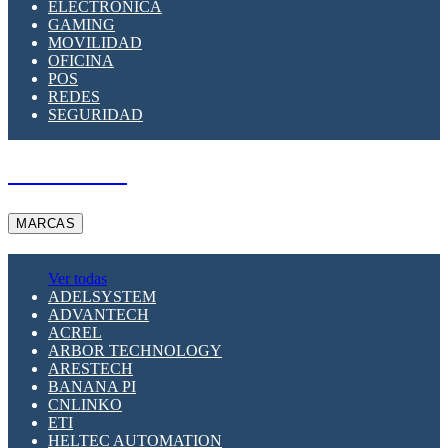
ELECTRÓNICA
GAMING
MOVILIDAD
OFICINA
POS
REDES
SEGURIDAD
A PEDIDO
MARCAS
Ver todas
ADELSYSTEM
ADVANTECH
ACREL
ARBOR TECHNOLOGY
ARESTECH
BANANA PI
CNLINKO
ETI
HELTEC AUTOMATION