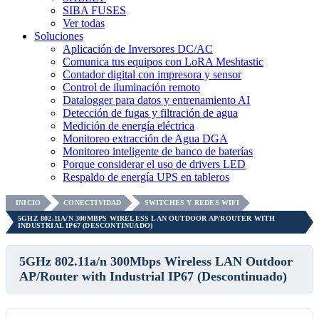
SIBA FUSES
Ver todas
Soluciones
Aplicación de Inversores DC/AC
Comunica tus equipos con LoRA Meshtastic
Contador digital con impresora y sensor
Control de iluminación remoto
Datalogger para datos y entrenamiento AI
Detección de fugas y filtración de agua
Medición de energía eléctrica
Monitoreo extracción de Agua DGA
Monitoreo inteligente de banco de baterías
Porque considerar el uso de drivers LED
Respaldo de energía UPS en tableros
INICIO
CONECTIVIDAD
SWITCHES Y REDES WIFI
5GHZ 802.11A/N 300MBPS WIRELESS LAN OUTDOOR AP/ROUTER WITH
INDUSTRIAL IP67 (DESCONTINUADO)
5GHz 802.11a/n 300Mbps Wireless LAN Outdoor
AP/Router with Industrial IP67 (Descontinuado)