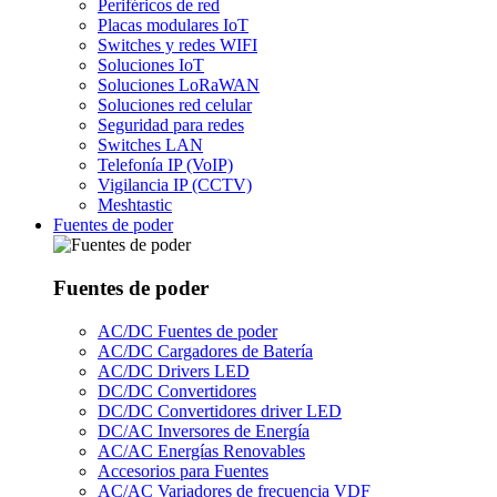
Periféricos de red
Placas modulares IoT
Switches y redes WIFI
Soluciones IoT
Soluciones LoRaWAN
Soluciones red celular
Seguridad para redes
Switches LAN
Telefonía IP (VoIP)
Vigilancia IP (CCTV)
Meshtastic
Fuentes de poder
Fuentes de poder
AC/DC Fuentes de poder
AC/DC Cargadores de Batería
AC/DC Drivers LED
DC/DC Convertidores
DC/DC Convertidores driver LED
DC/AC Inversores de Energía
AC/AC Energías Renovables
Accesorios para Fuentes
AC/AC Variadores de frecuencia VDF