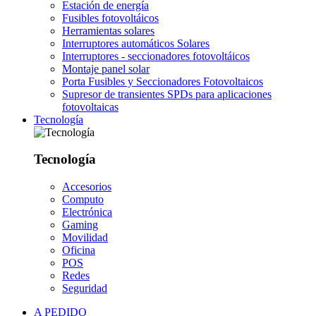
Estación de energía
Fusibles fotovoltáicos
Herramientas solares
Interruptores automáticos Solares
Interruptores - seccionadores fotovoltáicos
Montaje panel solar
Porta Fusibles y Seccionadores Fotovoltaicos
Supresor de transientes SPDs para aplicaciones
fotovoltaicas
Tecnología
Tecnología
Accesorios
Computo
Electrónica
Gaming
Movilidad
Oficina
POS
Redes
Seguridad
A PEDIDO