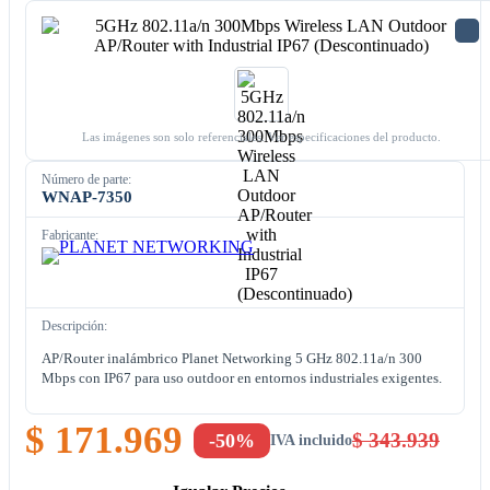
Las imágenes son solo referenciales. Ver especificaciones del producto.
Número de parte:
WNAP-7350
Fabricante:
Descripción:
AP/Router inalámbrico Planet Networking 5 GHz 802.11a/n 300
Mbps con IP67 para uso outdoor en entornos industriales exigentes.
$ 171.969
$ 343.939
-50%
IVA incluido