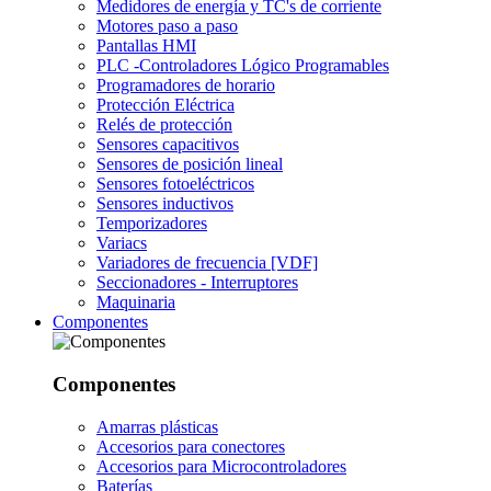
Medidores de energía y TC's de corriente
Motores paso a paso
Pantallas HMI
PLC -Controladores Lógico Programables
Programadores de horario
Protección Eléctrica
Relés de protección
Sensores capacitivos
Sensores de posición lineal
Sensores fotoeléctricos
Sensores inductivos
Temporizadores
Variacs
Variadores de frecuencia [VDF]
Seccionadores - Interruptores
Maquinaria
Componentes
Componentes
Amarras plásticas
Accesorios para conectores
Accesorios para Microcontroladores
Baterías