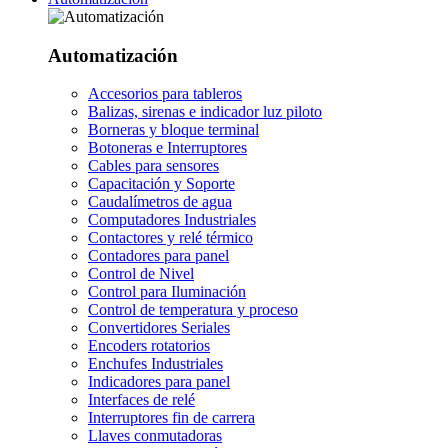
Automatización
Accesorios para tableros
Balizas, sirenas e indicador luz piloto
Borneras y bloque terminal
Botoneras e Interruptores
Cables para sensores
Capacitación y Soporte
Caudalímetros de agua
Computadores Industriales
Contactores y relé térmico
Contadores para panel
Control de Nivel
Control para Iluminación
Control de temperatura y proceso
Convertidores Seriales
Encoders rotatorios
Enchufes Industriales
Indicadores para panel
Interfaces de relé
Interruptores fin de carrera
Llaves conmutadoras