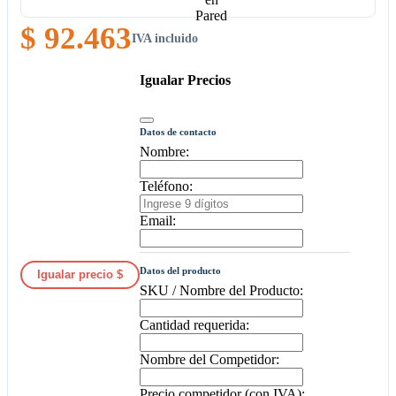
$ 92.463
IVA incluido
Igualar Precios
Datos de contacto
Nombre:
Teléfono:
Email:
Datos del producto
Igualar precio $
SKU / Nombre del Producto:
Cantidad requerida:
Nombre del Competidor:
Precio competidor (con IVA):