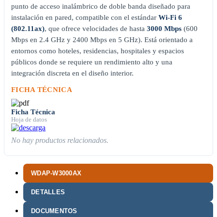
punto de acceso inalámbrico de doble banda diseñado para
instalación en pared, compatible con el estándar
Wi-Fi 6
(802.11ax)
, que ofrece velocidades de hasta
3000 Mbps
(600
Mbps en 2.4 GHz y 2400 Mbps en 5 GHz). Está orientado a
entornos como hoteles, residencias, hospitales y espacios
públicos donde se requiere un rendimiento alto y una
integración discreta en el diseño interior.
FICHA TÉCNICA
Ficha Técnica
Hoja de datos
No hay productos relacionados.
WDAP-W3000AX
DETALLES
DOCUMENTOS