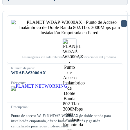
Las imágenes son solo referenciales. Ver especificaciones del producto.
Número de parte:
WDAP-W3000AX
Fabricante:
Descripción:
Punto de acceso Wi-Fi 6 WDAP-W3000AX de doble banda para
instalación empotrada, ofrece hasta 3000 Mbps y gestión
centralizada para redes profesionales.