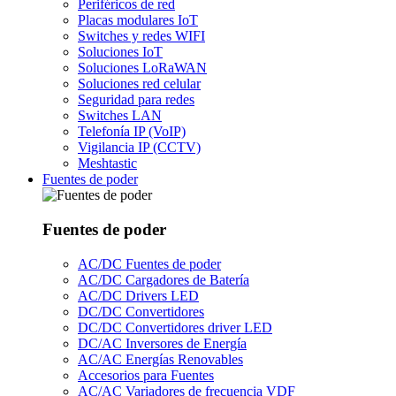
Periféricos de red
Placas modulares IoT
Switches y redes WIFI
Soluciones IoT
Soluciones LoRaWAN
Soluciones red celular
Seguridad para redes
Switches LAN
Telefonía IP (VoIP)
Vigilancia IP (CCTV)
Meshtastic
Fuentes de poder
Fuentes de poder
AC/DC Fuentes de poder
AC/DC Cargadores de Batería
AC/DC Drivers LED
DC/DC Convertidores
DC/DC Convertidores driver LED
DC/AC Inversores de Energía
AC/AC Energías Renovables
Accesorios para Fuentes
AC/AC Variadores de frecuencia VDF