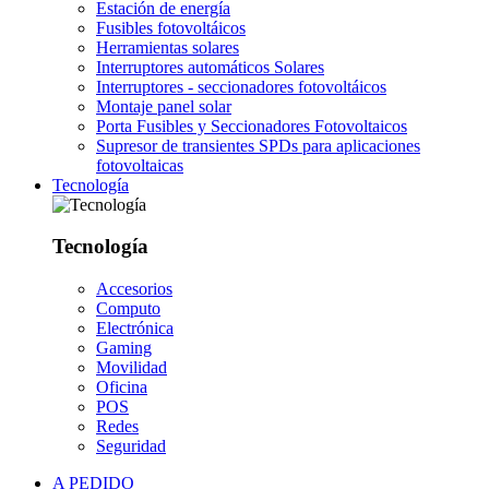
Estación de energía
Fusibles fotovoltáicos
Herramientas solares
Interruptores automáticos Solares
Interruptores - seccionadores fotovoltáicos
Montaje panel solar
Porta Fusibles y Seccionadores Fotovoltaicos
Supresor de transientes SPDs para aplicaciones
fotovoltaicas
Tecnología
Tecnología
Accesorios
Computo
Electrónica
Gaming
Movilidad
Oficina
POS
Redes
Seguridad
A PEDIDO