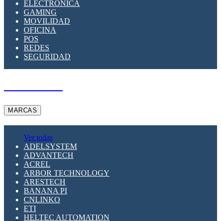
ELECTRÓNICA
GAMING
MOVILIDAD
OFICINA
POS
REDES
SEGURIDAD
A PEDIDO
MARCAS
Ver todas
ADELSYSTEM
ADVANTECH
ACREL
ARBOR TECHNOLOGY
ARESTECH
BANANA PI
CNLINKO
ETI
HELTEC AUTOMATION