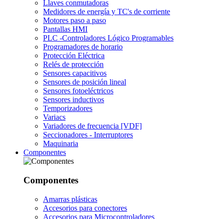
Llaves conmutadoras
Medidores de energía y TC's de corriente
Motores paso a paso
Pantallas HMI
PLC -Controladores Lógico Programables
Programadores de horario
Protección Eléctrica
Relés de protección
Sensores capacitivos
Sensores de posición lineal
Sensores fotoeléctricos
Sensores inductivos
Temporizadores
Variacs
Variadores de frecuencia [VDF]
Seccionadores - Interruptores
Maquinaria
Componentes
Componentes
Amarras plásticas
Accesorios para conectores
Accesorios para Microcontroladores