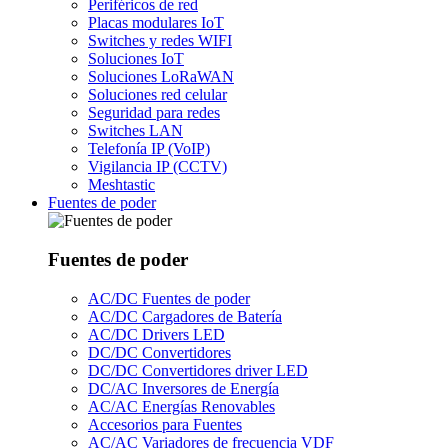
Periféricos de red
Placas modulares IoT
Switches y redes WIFI
Soluciones IoT
Soluciones LoRaWAN
Soluciones red celular
Seguridad para redes
Switches LAN
Telefonía IP (VoIP)
Vigilancia IP (CCTV)
Meshtastic
Fuentes de poder
Fuentes de poder
AC/DC Fuentes de poder
AC/DC Cargadores de Batería
AC/DC Drivers LED
DC/DC Convertidores
DC/DC Convertidores driver LED
DC/AC Inversores de Energía
AC/AC Energías Renovables
Accesorios para Fuentes
AC/AC Variadores de frecuencia VDF