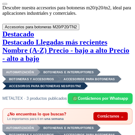
Descubre nuestra accesorios para botoneras m20/p20/tn2, ideal para
aplicaciones industriales y comerciales.
Accesorios para botoneras M20/P20/TN2
Destacado
Destacado
Llegadas más recientes
Nombre (A-Z)
Precio - bajo a alto
Precio
- alto a bajo
AUTOMATIZACIÓN
BOTONERAS E INTERRUPTORES
BOTONERAS Y ACCESORIOS
ACCESORIOS PARA BOTONERAS
ACCESORIOS PARA BOTONERAS M20/P20/TN2
METALTEX · 3 productos publicados
Contáctenos por Whatsapp
¿No encuentras lo que buscas?
Contáctanos →
Lo importamos para ti en
una semana
AUTOMATIZACIÓN
BOTONERAS E INTERRUPTORES
BOTONERAS Y ACCESORIOS
ACCESORIOS PARA BOTONERAS