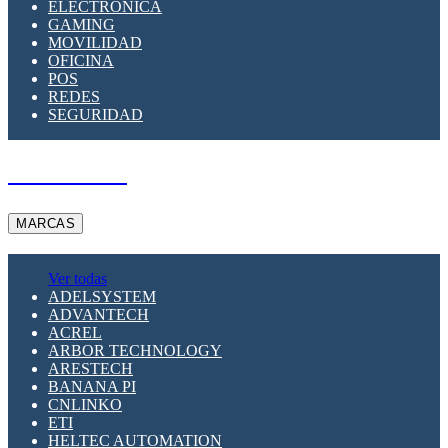
ELECTRÓNICA
GAMING
MOVILIDAD
OFICINA
POS
REDES
SEGURIDAD
A PEDIDO
MARCAS
Ver todas
ADELSYSTEM
ADVANTECH
ACREL
ARBOR TECHNOLOGY
ARESTECH
BANANA PI
CNLINKO
ETI
HELTEC AUTOMATION