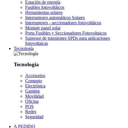
Estación de energía
Fusibles fotovoltáicos
Herramientas solares
Interruptores automáticos Solares
Interruptores - seccionadores fotovoltáicos
Montaje panel solar
Porta Fusibles y Seccionadores Fotovoltaicos
Supresor de transientes SPDs para aplicaciones
fotovoltaicas
Tecnología
Tecnología
Accesorios
Computo
Electrónica
Gaming
Movilidad
Oficina
POS
Redes
Seguridad
A PEDIDO