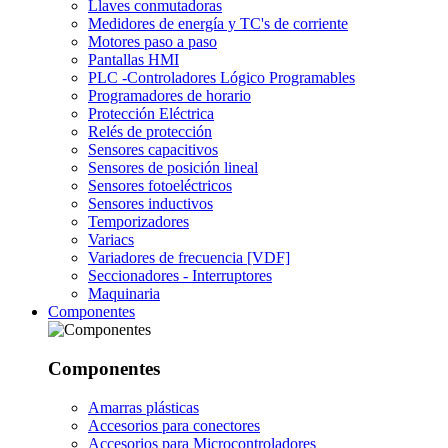
Llaves conmutadoras
Medidores de energía y TC's de corriente
Motores paso a paso
Pantallas HMI
PLC -Controladores Lógico Programables
Programadores de horario
Protección Eléctrica
Relés de protección
Sensores capacitivos
Sensores de posición lineal
Sensores fotoeléctricos
Sensores inductivos
Temporizadores
Variacs
Variadores de frecuencia [VDF]
Seccionadores - Interruptores
Maquinaria
Componentes
Componentes
Amarras plásticas
Accesorios para conectores
Accesorios para Microcontroladores