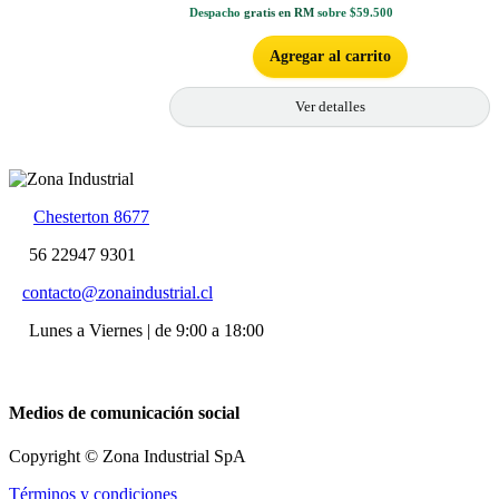
Despacho
gratis en RM
sobre $59.500
Agregar al carrito
Ver detalles
Chesterton 8677
56 22947 9301
contacto@zonaindustrial.cl
Lunes a Viernes | de 9:00 a 18:00
Medios de comunicación social
Copyright © Zona Industrial SpA
Términos y condiciones