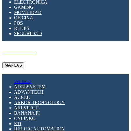
ELECTRÓNICA
GAMING
MOVILIDAD
OFICINA
POS
REDES
SEGURIDAD
A PEDIDO
MARCAS
Ver todas
ADELSYSTEM
ADVANTECH
ACREL
ARBOR TECHNOLOGY
ARESTECH
BANANA PI
CNLINKO
ETI
HELTEC AUTOMATION