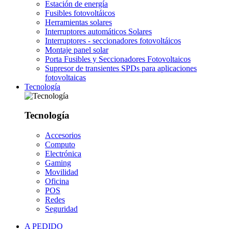
Estación de energía
Fusibles fotovoltáicos
Herramientas solares
Interruptores automáticos Solares
Interruptores - seccionadores fotovoltáicos
Montaje panel solar
Porta Fusibles y Seccionadores Fotovoltaicos
Supresor de transientes SPDs para aplicaciones
fotovoltaicas
Tecnología
Tecnología
Accesorios
Computo
Electrónica
Gaming
Movilidad
Oficina
POS
Redes
Seguridad
A PEDIDO