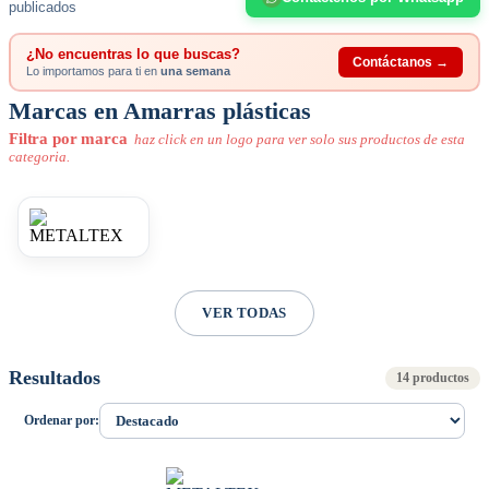
publicados
¿No encuentras lo que buscas?
Contáctanos →
Lo importamos para ti en
una semana
Marcas en Amarras plásticas
Filtra por marca
haz click en un logo para ver solo sus productos de esta
categoria.
VER TODAS
Resultados
14 productos
Ordenar por: