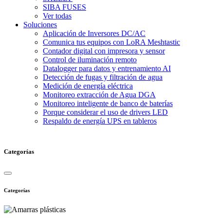
SIBA FUSES
Ver todas
Soluciones
Aplicación de Inversores DC/AC
Comunica tus equipos con LoRA Meshtastic
Contador digital con impresora y sensor
Control de iluminación remoto
Datalogger para datos y entrenamiento AI
Detección de fugas y filtración de agua
Medición de energía eléctrica
Monitoreo extracción de Agua DGA
Monitoreo inteligente de banco de baterías
Porque considerar el uso de drivers LED
Respaldo de energía UPS en tableros
Categorías
Categorías