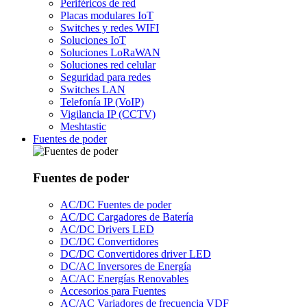
Periféricos de red
Placas modulares IoT
Switches y redes WIFI
Soluciones IoT
Soluciones LoRaWAN
Soluciones red celular
Seguridad para redes
Switches LAN
Telefonía IP (VoIP)
Vigilancia IP (CCTV)
Meshtastic
Fuentes de poder
Fuentes de poder
AC/DC Fuentes de poder
AC/DC Cargadores de Batería
AC/DC Drivers LED
DC/DC Convertidores
DC/DC Convertidores driver LED
DC/AC Inversores de Energía
AC/AC Energías Renovables
Accesorios para Fuentes
AC/AC Variadores de frecuencia VDF