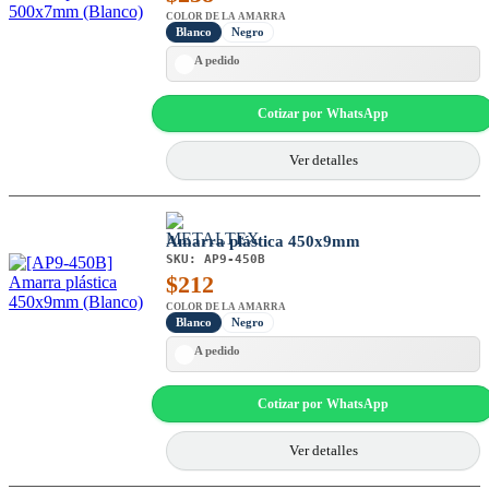
COLOR DE LA AMARRA
Blanco
Negro
A pedido
Cotizar por WhatsApp
Ver detalles
Amarra plástica 450x9mm
SKU:
AP9-450B
$
212
COLOR DE LA AMARRA
Blanco
Negro
A pedido
Cotizar por WhatsApp
Ver detalles