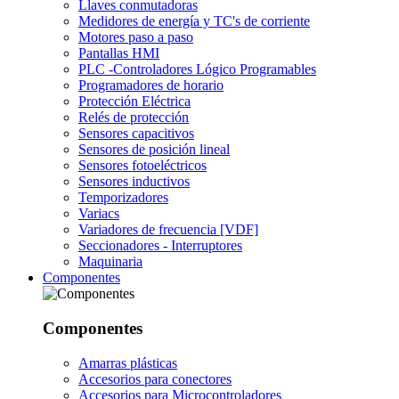
Llaves conmutadoras
Medidores de energía y TC's de corriente
Motores paso a paso
Pantallas HMI
PLC -Controladores Lógico Programables
Programadores de horario
Protección Eléctrica
Relés de protección
Sensores capacitivos
Sensores de posición lineal
Sensores fotoeléctricos
Sensores inductivos
Temporizadores
Variacs
Variadores de frecuencia [VDF]
Seccionadores - Interruptores
Maquinaria
Componentes
Componentes
Amarras plásticas
Accesorios para conectores
Accesorios para Microcontroladores