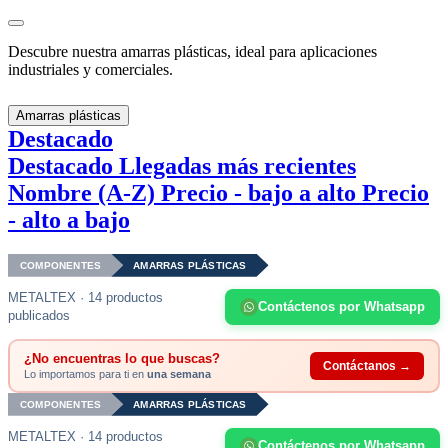
Descubre nuestra amarras plásticas, ideal para aplicaciones
industriales y comerciales.
Amarras plásticas
Destacado
Destacado
Llegadas más recientes
Nombre (A-Z)
Precio - bajo a alto
Precio
- alto a bajo
COMPONENTES
AMARRAS PLÁSTICAS
METALTEX · 14 productos
Contáctenos por Whatsapp
publicados
¿No encuentras lo que buscas?
Contáctanos →
Lo importamos para ti en
una semana
COMPONENTES
AMARRAS PLÁSTICAS
METALTEX · 14 productos
Contáctenos por Whatsapp