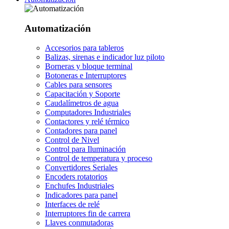
Automatización
Accesorios para tableros
Balizas, sirenas e indicador luz piloto
Borneras y bloque terminal
Botoneras e Interruptores
Cables para sensores
Capacitación y Soporte
Caudalímetros de agua
Computadores Industriales
Contactores y relé térmico
Contadores para panel
Control de Nivel
Control para Iluminación
Control de temperatura y proceso
Convertidores Seriales
Encoders rotatorios
Enchufes Industriales
Indicadores para panel
Interfaces de relé
Interruptores fin de carrera
Llaves conmutadoras