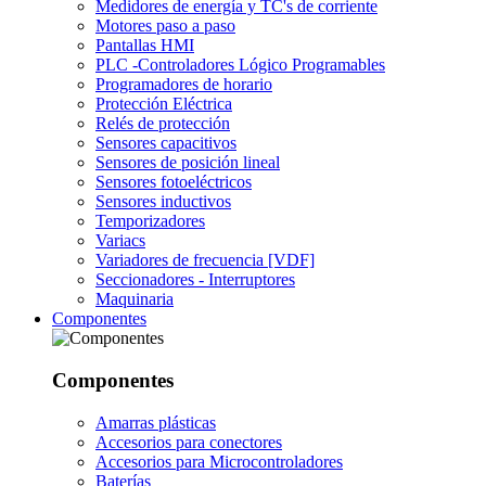
Medidores de energía y TC's de corriente
Motores paso a paso
Pantallas HMI
PLC -Controladores Lógico Programables
Programadores de horario
Protección Eléctrica
Relés de protección
Sensores capacitivos
Sensores de posición lineal
Sensores fotoeléctricos
Sensores inductivos
Temporizadores
Variacs
Variadores de frecuencia [VDF]
Seccionadores - Interruptores
Maquinaria
Componentes
Componentes
Amarras plásticas
Accesorios para conectores
Accesorios para Microcontroladores
Baterías