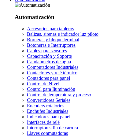
Automatización
Accesorios para tableros
Balizas, sirenas e indicador luz piloto
Borneras y bloque terminal
Botoneras e Interruptores
Cables para sensores
Capacitación y Soporte
Caudalímetros de agua
Computadores Industriales
Contactores y relé térmico
Contadores para panel
Control de Nivel
Control para Iluminación
Control de temperatura y proceso
Convertidores Seriales
Encoders rotatorios
Enchufes Industriales
Indicadores para panel
Interfaces de relé
Interruptores fin de carrera
Llaves conmutadoras