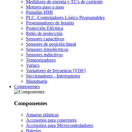
Medidores de energía y TC's de corriente
Motores paso a paso
Pantallas HMI
PLC -Controladores Lógico Programables
Programadores de horario
Protección Eléctrica
Relés de protección
Sensores capacitivos
Sensores de posición lineal
Sensores fotoeléctricos
Sensores inductivos
Temporizadores
Variacs
Variadores de frecuencia [VDF]
Seccionadores - Interruptores
Maquinaria
Componentes
Componentes
Amarras plásticas
Accesorios para conectores
Accesorios para Microcontroladores
Baterías