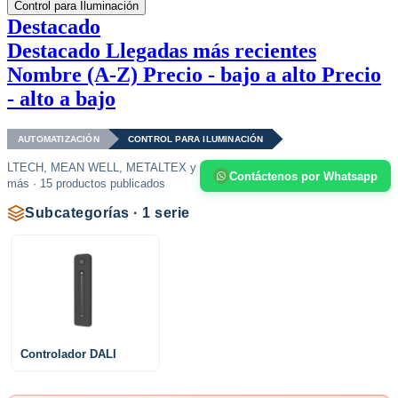
Control para Iluminación
Destacado
Destacado
Llegadas más recientes
Nombre (A-Z)
Precio - bajo a alto
Precio
- alto a bajo
AUTOMATIZACIÓN
CONTROL PARA ILUMINACIÓN
LTECH, MEAN WELL, METALTEX y
Contáctenos por Whatsapp
más · 15 productos publicados
Subcategorías · 1 serie
Controlador DALI