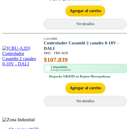
Agregar al carrito
Ver detalles
CASAMBI
Controlador Casambi 2 canales 0-10V -
DALI
SKU:
CBU-A2D
$
107.839
2 disponibles
Entrega inmediata
Despacho
GRATIS
en Region Metropolitana
Agregar al carrito
Ver detalles