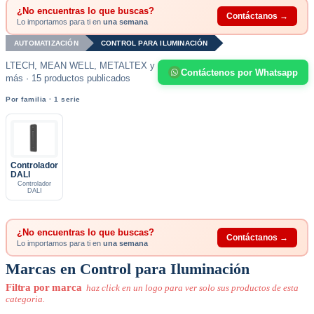
¿No encuentras lo que buscas?
Contáctanos →
Lo importamos para ti en
una semana
AUTOMATIZACIÓN
CONTROL PARA ILUMINACIÓN
LTECH, MEAN WELL, METALTEX y
Contáctenos por Whatsapp
más · 15 productos publicados
Por familia · 1 serie
Controlador
DALI
Controlador
DALI
¿No encuentras lo que buscas?
Contáctanos →
Lo importamos para ti en
una semana
Marcas en Control para Iluminación
Filtra por marca
haz click en un logo para ver solo sus productos de esta
categoria.