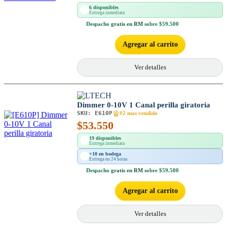
6 disponibles
Entrega inmediata
Despacho
gratis en RM
sobre $59.500
Agregar al carrito
Ver detalles
Dimmer 0-10V 1 Canal perilla giratoria
SKU:
E610P
#2 mas vendido
$
53.550
19 disponibles
Entrega inmediata
+10 en bodega
Entrega en 24 horas
Despacho
gratis en RM
sobre $59.500
Agregar al carrito
Ver detalles