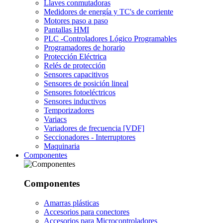
Llaves conmutadoras
Medidores de energía y TC's de corriente
Motores paso a paso
Pantallas HMI
PLC -Controladores Lógico Programables
Programadores de horario
Protección Eléctrica
Relés de protección
Sensores capacitivos
Sensores de posición lineal
Sensores fotoeléctricos
Sensores inductivos
Temporizadores
Variacs
Variadores de frecuencia [VDF]
Seccionadores - Interruptores
Maquinaria
Componentes
Componentes
Amarras plásticas
Accesorios para conectores
Accesorios para Microcontroladores