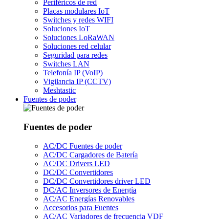
Periféricos de red
Placas modulares IoT
Switches y redes WIFI
Soluciones IoT
Soluciones LoRaWAN
Soluciones red celular
Seguridad para redes
Switches LAN
Telefonía IP (VoIP)
Vigilancia IP (CCTV)
Meshtastic
Fuentes de poder
Fuentes de poder
AC/DC Fuentes de poder
AC/DC Cargadores de Batería
AC/DC Drivers LED
DC/DC Convertidores
DC/DC Convertidores driver LED
DC/AC Inversores de Energía
AC/AC Energías Renovables
Accesorios para Fuentes
AC/AC Variadores de frecuencia VDF