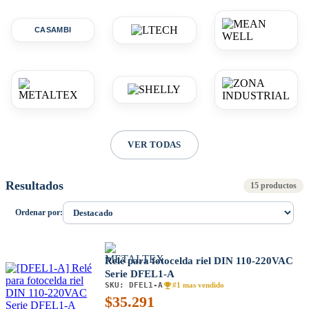
CASAMBI
VER TODAS
Resultados
15 productos
Ordenar por:
Relé para fotocelda riel DIN 110-220VAC
Serie DFEL1-A
SKU:
DFEL1-A
#1 mas vendido
$
35.291