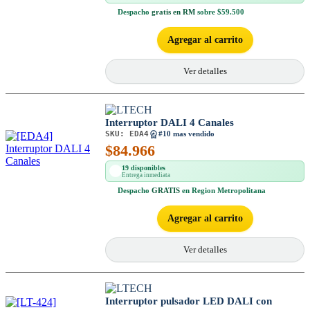
Despacho
gratis en RM
sobre $59.500
Agregar al carrito
Ver detalles
Interruptor DALI 4 Canales
SKU:
EDA4
#10 mas vendido
$
84.966
19 disponibles
Entrega inmediata
Despacho
GRATIS
en Region Metropolitana
Agregar al carrito
Ver detalles
Interruptor pulsador LED DALI con