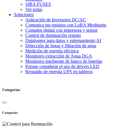
SIBA FUSES
Ver todas
Soluciones
Aplicación de Inversores DC/AC
Comunica tus equipos con LoRA Meshtastic
Contador digital con impresora y sensor
Control de iluminación remoto
Datalogger para datos y entrenamiento AI
Detección de fugas y filtración de agua
Medición de energía eléctrica
Monitoreo extracción de Agua DGA
Monitoreo inteligente de banco de baterías
Porque considerar el uso de drivers LED
Respaldo de energía UPS en tableros
Categorías
Categorías