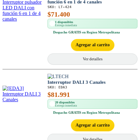
función 6 en 1 de 4 canales
SKU:
LT-424
$
71.400
1 disponibles
Entrega inmediata
Despacho
GRATIS
en Region Metropolitana
Agregar al carrito
Ver detalles
Interruptor DALI 3 Canales
SKU:
EDA3
$
81.991
20 disponibles
Entrega inmediata
Despacho
GRATIS
en Region Metropolitana
Agregar al carrito
Ver detalles