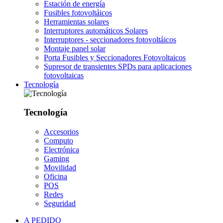
Estación de energía
Fusibles fotovoltáicos
Herramientas solares
Interruptores automáticos Solares
Interruptores - seccionadores fotovoltáicos
Montaje panel solar
Porta Fusibles y Seccionadores Fotovoltaicos
Supresor de transientes SPDs para aplicaciones
fotovoltaicas
Tecnología
Tecnología
Accesorios
Computo
Electrónica
Gaming
Movilidad
Oficina
POS
Redes
Seguridad
A PEDIDO