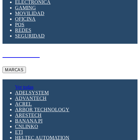
ELECTRÓNICA
GAMING
MOVILIDAD
OFICINA
POS
REDES
SEGURIDAD
A PEDIDO
MARCAS
Ver todas
ADELSYSTEM
ADVANTECH
ACREL
ARBOR TECHNOLOGY
ARESTECH
BANANA PI
CNLINKO
ETI
HELTEC AUTOMATION