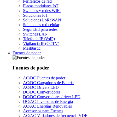
Periféricos de red
Placas modulares IoT
Switches y redes WIFI
Soluciones IoT
Soluciones LoRaWAN
Soluciones red celular
Seguridad para redes
Switches LAN
Telefonía IP (VoIP)
Vigilancia IP (CCTV)
Meshtastic
Fuentes de poder
Fuentes de poder
AC/DC Fuentes de poder
AC/DC Cargadores de Batería
AC/DC Drivers LED
DC/DC Convertidores
DC/DC Convertidores driver LED
DC/AC Inversores de Energía
AC/AC Energías Renovables
Accesorios para Fuentes
AC/AC Variadores de frecuencia VDF