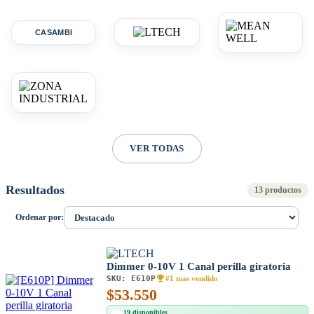
CASAMBI
VER TODAS
Resultados
13 productos
Ordenar por:
Dimmer 0-10V 1 Canal perilla giratoria
SKU:
E610P
#1 mas vendido
$
53.550
19 disponibles