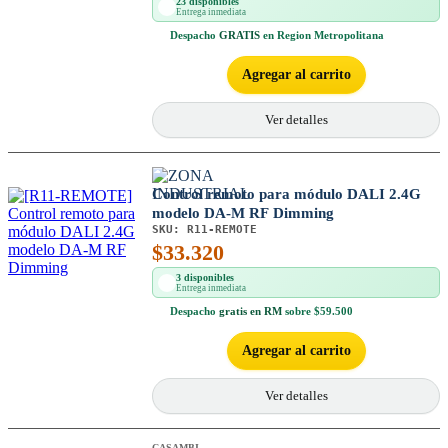
23 disponibles
Entrega inmediata
Despacho
GRATIS
en Region Metropolitana
Agregar al carrito
Ver detalles
Control remoto para módulo DALI 2.4G
modelo DA-M RF Dimming
SKU:
R11-REMOTE
$
33.320
3 disponibles
Entrega inmediata
Despacho
gratis en RM
sobre $59.500
Agregar al carrito
Ver detalles