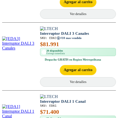
Agregar al carrito
Ver detalles
Interruptor DALI 3 Canales
SKU:
EDA3
#10 mas vendido
$
81.991
20 disponibles
Entrega inmediata
Despacho
GRATIS
en Region Metropolitana
Agregar al carrito
Ver detalles
Interruptor DALI 1 Canal
SKU:
EDA1
$
71.400