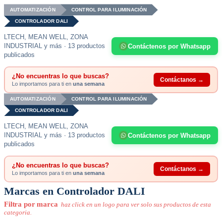
AUTOMATIZACIÓN
CONTROL PARA ILUMINACIÓN
CONTROLADOR DALI
LTECH, MEAN WELL, ZONA
INDUSTRIAL y más · 13 productos
Contáctenos por Whatsapp
publicados
¿No encuentras lo que buscas?
Contáctanos →
Lo importamos para ti en
una semana
AUTOMATIZACIÓN
CONTROL PARA ILUMINACIÓN
CONTROLADOR DALI
LTECH, MEAN WELL, ZONA
INDUSTRIAL y más · 13 productos
Contáctenos por Whatsapp
publicados
¿No encuentras lo que buscas?
Contáctanos →
Lo importamos para ti en
una semana
Marcas en Controlador DALI
Filtra por marca
haz click en un logo para ver solo sus productos de esta
categoria.