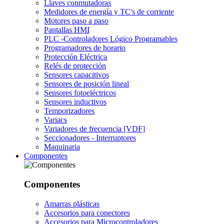
Llaves conmutadoras
Medidores de energía y TC's de corriente
Motores paso a paso
Pantallas HMI
PLC -Controladores Lógico Programables
Programadores de horario
Protección Eléctrica
Relés de protección
Sensores capacitivos
Sensores de posición lineal
Sensores fotoeléctricos
Sensores inductivos
Temporizadores
Variacs
Variadores de frecuencia [VDF]
Seccionadores - Interruptores
Maquinaria
Componentes
Componentes
Amarras plásticas
Accesorios para conectores
Accesorios para Microcontroladores