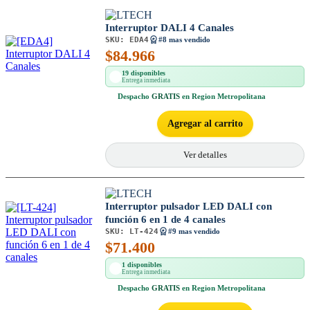
Interruptor DALI 4 Canales
SKU:
EDA4
#8 mas vendido
$
84.966
19 disponibles
Entrega inmediata
Despacho
GRATIS
en Region Metropolitana
Agregar al carrito
Ver detalles
Interruptor pulsador LED DALI con
función 6 en 1 de 4 canales
SKU:
LT-424
#9 mas vendido
$
71.400
1 disponibles
Entrega inmediata
Despacho
GRATIS
en Region Metropolitana