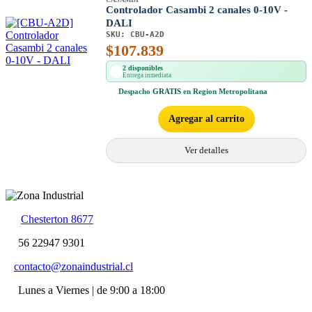
CASAMBI
Controlador Casambi 2 canales 0-10V -
DALI
SKU:
CBU-A2D
$
107.839
2 disponibles
Entrega inmediata
Despacho
GRATIS
en Region Metropolitana
Agregar al carrito
Ver detalles
Chesterton 8677
56 22947 9301
contacto@zonaindustrial.cl
Lunes a Viernes | de 9:00 a 18:00