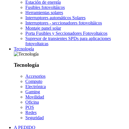
Estación de energía
Fusibles fotovoltáicos
Herramientas solares
Interruptores automáticos Solares
Interruptores - seccionadores fotovoltáicos
Montaje panel solar
Porta Fusibles y Seccionadores Fotovoltaicos
Supresor de transientes SPDs para aplicaciones
fotovoltaicas
Tecnología
Tecnología
Accesorios
Computo
Electrónica
Gaming
Movilidad
Oficina
POS
Redes
Seguridad
A PEDIDO