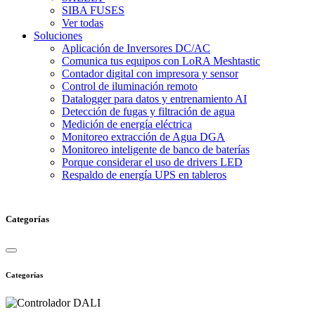
SIBA FUSES
Ver todas
Soluciones
Aplicación de Inversores DC/AC
Comunica tus equipos con LoRA Meshtastic
Contador digital con impresora y sensor
Control de iluminación remoto
Datalogger para datos y entrenamiento AI
Detección de fugas y filtración de agua
Medición de energía eléctrica
Monitoreo extracción de Agua DGA
Monitoreo inteligente de banco de baterías
Porque considerar el uso de drivers LED
Respaldo de energía UPS en tableros
Categorías
Categorías