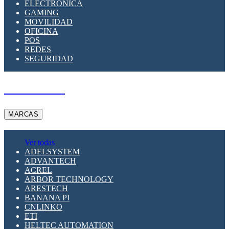
ELECTRÓNICA
GAMING
MOVILIDAD
OFICINA
POS
REDES
SEGURIDAD
A PEDIDO
MARCAS
Ver todas
ADELSYSTEM
ADVANTECH
ACREL
ARBOR TECHNOLOGY
ARESTECH
BANANA PI
CNLINKO
ETI
HELTEC AUTOMATION