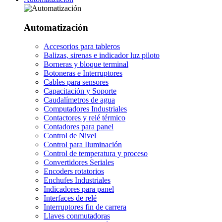
Automatización
Accesorios para tableros
Balizas, sirenas e indicador luz piloto
Borneras y bloque terminal
Botoneras e Interruptores
Cables para sensores
Capacitación y Soporte
Caudalímetros de agua
Computadores Industriales
Contactores y relé térmico
Contadores para panel
Control de Nivel
Control para Iluminación
Control de temperatura y proceso
Convertidores Seriales
Encoders rotatorios
Enchufes Industriales
Indicadores para panel
Interfaces de relé
Interruptores fin de carrera
Llaves conmutadoras