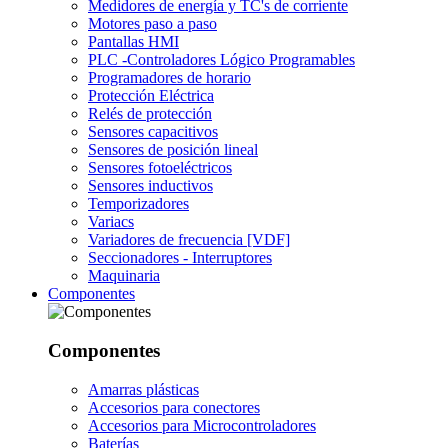
Medidores de energía y TC's de corriente
Motores paso a paso
Pantallas HMI
PLC -Controladores Lógico Programables
Programadores de horario
Protección Eléctrica
Relés de protección
Sensores capacitivos
Sensores de posición lineal
Sensores fotoeléctricos
Sensores inductivos
Temporizadores
Variacs
Variadores de frecuencia [VDF]
Seccionadores - Interruptores
Maquinaria
Componentes
Componentes
Amarras plásticas
Accesorios para conectores
Accesorios para Microcontroladores
Baterías