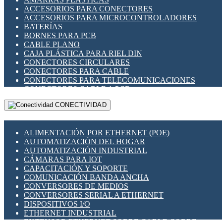
ENCHUFES INDUSTRIALES
ACCESORIOS PARA CONECTORES
INDICADORES PARA PANEL
ACCESORIOS PARA MICROCONTROLADORES
INTERFACES DE RELÉ
BATERÍAS
INTERRUPTORES FIN DE CARRERA
BORNES PARA PCB
LLAVES CONMUTADORAS
CABLE PLANO
MEDIDORES DE ENERGÍA Y TC'S DE CORRIENTE
CAJA PLÁSTICA PARA RIEL DIN
MOTORES PASO A PASO
CONECTORES CIRCULARES
PANTALLAS HMI
CONECTORES PARA CABLE
PLC -CONTROLADORES LÓGICO PROGRAMABLES
CONECTORES PARA TELECOMUNICACIONES
PROGRAMADORES DE HORARIO
CONECTORES CABLE A PCB
PROTECCIÓN ELÉCTRICA
CONECTORES PCB A CABLE
RELÉS DE PROTECCIÓN
CONECTIVIDAD
DIP SWITCHES
SENSORES CAPACITIVOS
DISPLAYS 7 SEGMENTOS
SENSORES DE POSICIÓN LINEAL
FUSIBLES Y PORTAFUSIBLES
SENSORES FOTOELÉCTRICOS
ALIMENTACIÓN POR ETHERNET (POE)
HERRAMIENTAS VARIAS
SENSORES INDUCTIVOS
AUTOMATIZACIÓN DEL HOGAR
ILUMINACIÓN LED
TEMPORIZADORES
AUTOMATIZACIÓN INDUSTRIAL
INTERRUPTORES REED
VARIACS
CÁMARAS PARA IOT
INTERFACES DE RELÉ
VARIADORES DE FRECUENCIA [VDF]
CAPACITACIÓN Y SOPORTE
OTROS RELÉS
SECCIONADORES - INTERRUPTORES
COMUNICACIÓN BANDA ANCHA
PROTECCIÓN TÉRMICA
MAQUINARIA
CONVERSORES DE MEDIOS
RELÉS AUTOMOTRICES
CONVERSORES SERIAL A ETHERNET
RELÉS DE SEÑAL
DISPOSITIVOS I/O
RELÉS DE ESTADO SÓLIDO SSR
ETHERNET INDUSTRIAL
RELÉS INDUSTRIALES
EXTENSOR ETHERNET SOBRE CABLE COBRE