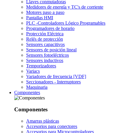
Llaves conmutadoras
Medidores de energía y TC's de corriente
Motores paso a paso
Pantallas HMI
PLC -Controladores Lógico Programables
Programadores de horario
Protección Eléctrica
Relés de protección
Sensores capacitivos
Sensores de posición lineal
Sensores fotoeléctricos
Sensores inductivos
Temporizadores
Variacs
Variadores de frecuencia [VDF]
Seccionadores - Interruptores
Maquinaria
Componentes
Componentes
Amarras plásticas
Accesorios para conectores
Accesorios para Microcontroladores