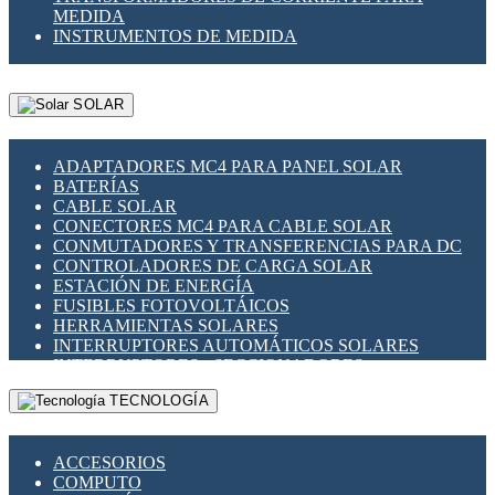
MEDIDA
INSTRUMENTOS DE MEDIDA
SOLAR
ADAPTADORES MC4 PARA PANEL SOLAR
BATERÍAS
CABLE SOLAR
CONECTORES MC4 PARA CABLE SOLAR
CONMUTADORES Y TRANSFERENCIAS PARA DC
CONTROLADORES DE CARGA SOLAR
ESTACIÓN DE ENERGÍA
FUSIBLES FOTOVOLTÁICOS
HERRAMIENTAS SOLARES
INTERRUPTORES AUTOMÁTICOS SOLARES
INTERRUPTORES - SECCIONADORES
FOTOVOLTÁICOS
TECNOLOGÍA
MONTAJE PANEL SOLAR
PORTA FUSIBLES Y SECCIONADORES
FOTOVOLTAICOS
ACCESORIOS
SUPRESOR DE TRANSIENTES SPDS PARA
COMPUTO
APLICACIONES FOTOVOLTAICAS