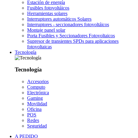
Estación de energía
Fusibles fotovoltáicos
Herramientas solares
Interruptores automáticos Solares
Interruptores - seccionadores fotovoltáicos
Montaje panel solar
Porta Fusibles y Seccionadores Fotovoltaicos
Supresor de transientes SPDs para aplicaciones
fotovoltaicas
Tecnología
Tecnología
Accesorios
Computo
Electrónica
Gaming
Movilidad
Oficina
POS
Redes
Seguridad
A PEDIDO