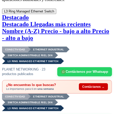
L3 Ring Managed Ethernet Switch
Destacado
Destacado
Llegadas más recientes
Nombre (A-Z)
Precio - bajo a alto
Precio
- alto a bajo
CONECTIVIDAD
ETHERNET INDUSTRIAL
SWITCH ADMINISTRABLE RIEL DIN
L3 RING MANAGED ETHERNET SWITCH
PLANET NETWORKING · 23
Contáctenos por Whatsapp
productos publicados
¿No encuentras lo que buscas?
Contáctanos →
Lo importamos para ti en
una semana
CONECTIVIDAD
ETHERNET INDUSTRIAL
SWITCH ADMINISTRABLE RIEL DIN
L3 RING MANAGED ETHERNET SWITCH