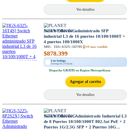
Ver detalles
Switch Ethernet administrado SFP
industrial L3 de 16 puertos 10/100/1000T +
4 puertos 100/1000X
SKU:
IGS-6325-16T4S
#4 mas vendido
$
878.399
4 en bodega
Entrega en 24 horas
Despacho
GRATIS
en Region Metropolitana
Agregar al carrito
Ver detalles
Switch Ethernet Administrado Industrial L3
de 8 Puertos 10/100/1000T 802.3at PoE + 2
Puertos 1G/2.5G SFP + 2 Puertos 10G