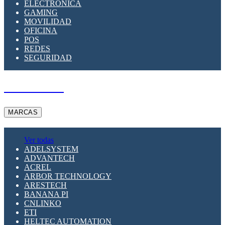
ELECTRÓNICA
GAMING
MOVILIDAD
OFICINA
POS
REDES
SEGURIDAD
A PEDIDO
MARCAS
Ver todas
ADELSYSTEM
ADVANTECH
ACREL
ARBOR TECHNOLOGY
ARESTECH
BANANA PI
CNLINKO
ETI
HELTEC AUTOMATION