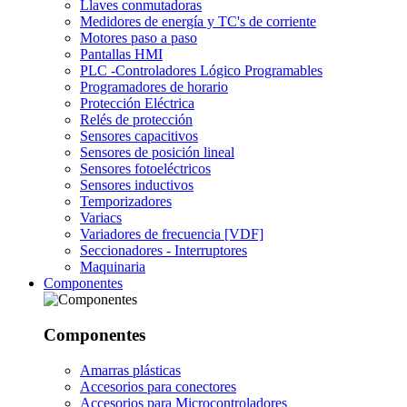
Llaves conmutadoras
Medidores de energía y TC's de corriente
Motores paso a paso
Pantallas HMI
PLC -Controladores Lógico Programables
Programadores de horario
Protección Eléctrica
Relés de protección
Sensores capacitivos
Sensores de posición lineal
Sensores fotoeléctricos
Sensores inductivos
Temporizadores
Variacs
Variadores de frecuencia [VDF]
Seccionadores - Interruptores
Maquinaria
Componentes
Componentes
Amarras plásticas
Accesorios para conectores
Accesorios para Microcontroladores