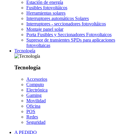
Estación de energía
Fusibles fotovoltáicos
Herramientas solares
Interruptores automáticos Solares
Interruptores - seccionadores fotovoltáicos
Montaje panel solar
Porta Fusibles y Seccionadores Fotovoltaicos
Supresor de transientes SPDs para aplicaciones
fotovoltaicas
Tecnología
Tecnología
Accesorios
Computo
Electrónica
Gaming
Movilidad
Oficina
POS
Redes
Seguridad
A PEDIDO