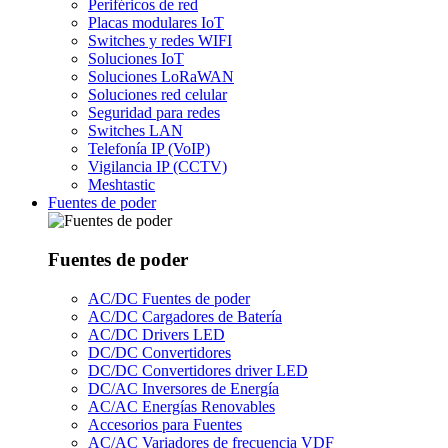
Periféricos de red
Placas modulares IoT
Switches y redes WIFI
Soluciones IoT
Soluciones LoRaWAN
Soluciones red celular
Seguridad para redes
Switches LAN
Telefonía IP (VoIP)
Vigilancia IP (CCTV)
Meshtastic
Fuentes de poder
Fuentes de poder
AC/DC Fuentes de poder
AC/DC Cargadores de Batería
AC/DC Drivers LED
DC/DC Convertidores
DC/DC Convertidores driver LED
DC/AC Inversores de Energía
AC/AC Energías Renovables
Accesorios para Fuentes
AC/AC Variadores de frecuencia VDF