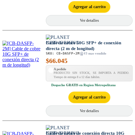
Agregar al carrito
Ver detalles
Cable de cobre 10G SFP+ de conexión
directa (2 m de longitud)
SKU:
CB-DASFP-2M
#3 mas vendido
$
66.045
A pedido
PRODUCTO SIN STOCK, SE IMPORTA A PEDIDO.
Tiempo de entrega 8 a 12 días hábiles.
Despacho
GRATIS
en Region Metropolitana
Agregar al carrito
Ver detalles
Cable de cobre de conexión directa 10G