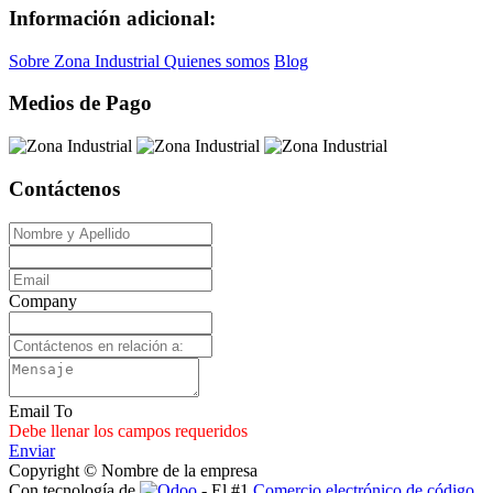
Información adicional:
Sobre Zona Industrial
Quienes somos
Blog
Medios de Pago
Contáctenos
Company
Email To
Debe llenar los campos requeridos
Enviar
Copyright © Nombre de la empresa
Con tecnología de
- El #1
Comercio electrónico de código