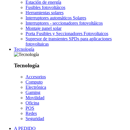
Estación de energía
Fusibles fotovoltáicos
Herramientas solares
Interruptores automáticos Solares
Interruptores - seccionadores fotovoltáicos
Montaje panel solar
Porta Fusibles y Seccionadores Fotovoltaicos
Supresor de transientes SPDs para aplicaciones
fotovoltaicas
Tecnología
Tecnología
Accesorios
Computo
Electrónica
Gaming
Movilidad
Oficina
POS
Redes
Seguridad
A PEDIDO