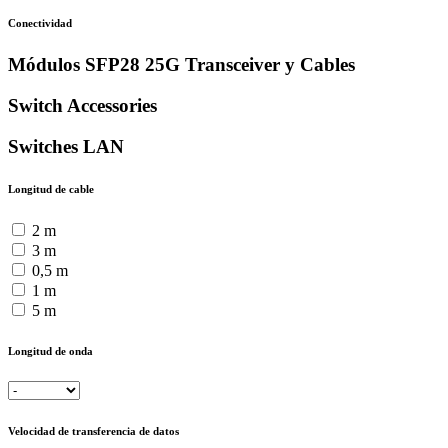
Conectividad
Módulos SFP28 25G Transceiver y Cables
Switch Accessories
Switches LAN
Longitud de cable
2 m
3 m
0,5 m
1 m
5 m
Longitud de onda
Velocidad de transferencia de datos