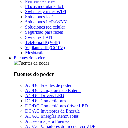
Periféricos de red
Placas modulares IoT
Switches y redes WIFI
Soluciones IoT
Soluciones LoRaWAN
Soluciones red celular
Seguridad para redes
Switches LAN
Telefonía IP (VoIP)
Vigilancia IP (CCTV)
Meshtastic
Fuentes de poder
Fuentes de poder
AC/DC Fuentes de poder
AC/DC Cargadores de Batería
AC/DC Drivers LED
DC/DC Convertidores
DC/DC Convertidores driver LED
DC/AC Inversores de Energía
AC/AC Energías Renovables
Accesorios para Fuentes
AC/AC Variadores de frecuencia VDF