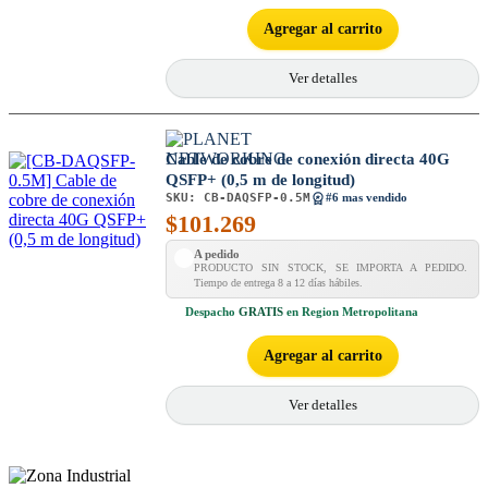
Agregar al carrito
Ver detalles
Cable de cobre de conexión directa 40G
QSFP+ (0,5 m de longitud)
SKU:
CB-DAQSFP-0.5M
#6 mas vendido
$
101.269
A pedido
PRODUCTO SIN STOCK, SE IMPORTA A PEDIDO.
Tiempo de entrega 8 a 12 días hábiles.
Despacho
GRATIS
en Region Metropolitana
Agregar al carrito
Ver detalles