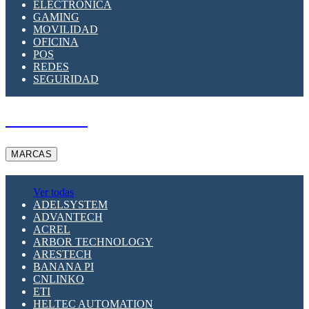
ELECTRÓNICA
GAMING
MOVILIDAD
OFICINA
POS
REDES
SEGURIDAD
A PEDIDO
MARCAS
Ver todas
ADELSYSTEM
ADVANTECH
ACREL
ARBOR TECHNOLOGY
ARESTECH
BANANA PI
CNLINKO
ETI
HELTEC AUTOMATION