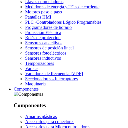
Llaves conmutadoras
Medidores de energía y TC's de corriente
Motores paso a paso
Pantallas HMI
PLC -Controladores Lógico Programables
Programadores de horario
Protección Eléctrica
Relés de protección
Sensores capacitivos
Sensores de posición lineal
Sensores fotoeléctricos
Sensores inductivos
Temporizadores
Variacs
Variadores de frecuencia [VDF]
Seccionadores - Interruptores
Maquinaria
Componentes
Componentes
Amarras plásticas
Accesorios para conectores
Accesorios para Microcontroladores