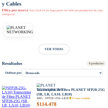
y Cables
Filtra por marca
haz click en un logo para ver solo sus productos de esta
categoria.
VER TODAS
Resultados
6 productos
Ordenar por:
Transceptor de Fibra PLANET SFP28-25G
(SR, LR, LA10, LB10)
SKU:
SFP28-25G-LA10
#1 mas vendido
$
114.478