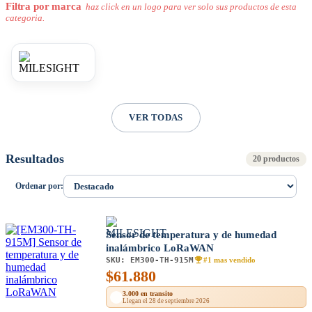
Filtra por marca
haz click en un logo para ver solo sus productos de esta
categoria.
VER TODAS
Resultados
20 productos
Ordenar por:
Sensor de temperatura y de humedad
inalámbrico LoRaWAN
SKU:
EM300-TH-915M
#1 mas vendido
$
61.880
3.000 en transito
Llegan el 28 de septiembre 2026