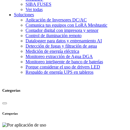
SIBA FUSES
Ver todas
Soluciones
Aplicación de Inversores DC/AC
Comunica tus equipos con LoRA Meshtastic
Contador digital con impresora y sensor
Control de iluminación remoto
Datalogger para datos y entrenamiento AI
Detección de fugas y filtración de agua
Medición de energía eléctrica
Monitoreo extracción de Agua DGA
Monitoreo inteligente de banco de baterías
Porque considerar el uso de drivers LED
Respaldo de energía UPS en tableros
Categorías
Categorías