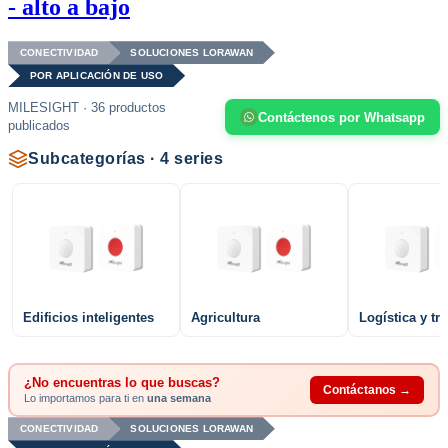
- alto a bajo
CONECTIVIDAD
SOLUCIONES LORAWAN
POR APLICACIÓN DE USO
MILESIGHT · 36 productos
Contáctenos por Whatsapp
publicados
Subcategorías · 4 series
Edificios inteligentes
Agricultura
Logística y tr
¿No encuentras lo que buscas?
Contáctanos →
Lo importamos para ti en
una semana
CONECTIVIDAD
SOLUCIONES LORAWAN