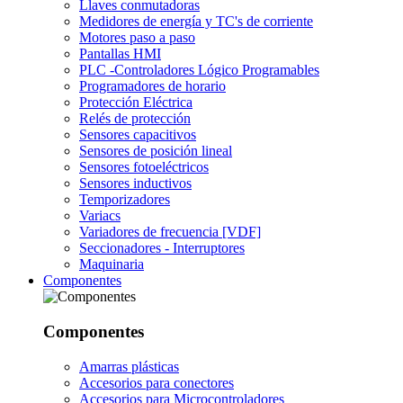
Llaves conmutadoras
Medidores de energía y TC's de corriente
Motores paso a paso
Pantallas HMI
PLC -Controladores Lógico Programables
Programadores de horario
Protección Eléctrica
Relés de protección
Sensores capacitivos
Sensores de posición lineal
Sensores fotoeléctricos
Sensores inductivos
Temporizadores
Variacs
Variadores de frecuencia [VDF]
Seccionadores - Interruptores
Maquinaria
Componentes
Componentes
Amarras plásticas
Accesorios para conectores
Accesorios para Microcontroladores