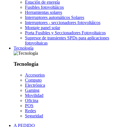
Estación de energía
Fusibles fotovoltáicos
Herramientas solares
Interruptores automáticos Solares
Interruptores - seccionadores fotovoltáicos
Montaje panel solar
Porta Fusibles y Seccionadores Fotovoltaicos
Supresor de transientes SPDs para aplicaciones
fotovoltaicas
Tecnología
Tecnología
Accesorios
Computo
Electrónica
Gaming
Movilidad
Oficina
POS
Redes
Seguridad
A PEDIDO