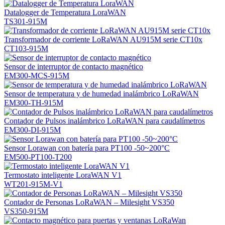
Datalogger de Temperatura LoraWAN
TS301-915M
Transformador de corriente LoRaWAN AU915M serie CT10x
CT103-915M
Sensor de interruptor de contacto magnético
EM300-MCS-915M
Sensor de temperatura y de humedad inalámbrico LoRaWAN
EM300-TH-915M
Contador de Pulsos inalámbrico LoRaWAN para caudalímetros
EM300-DI-915M
Sensor Lorawan con batería para PT100 -50~200°C
EM500-PT100-T200
Termostato inteligente LoraWAN V1
WT201-915M-V1
Contador de Personas LoRaWAN – Milesight VS350
VS350-915M