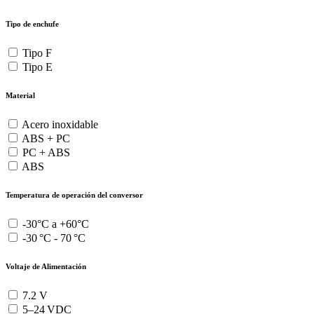
Tipo de enchufe
Tipo F
Tipo E
Material
Acero inoxidable
ABS + PC
PC + ABS
ABS
Temperatura de operación del conversor
-30°C a +60°C
-30 °C - 70 °C
Voltaje de Alimentación
7.2 V
5–24 VDC