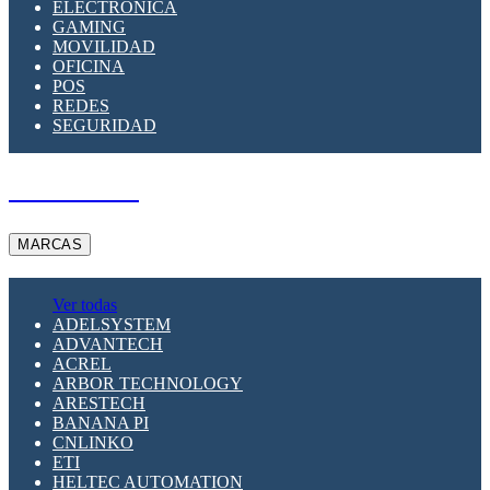
ELECTRÓNICA
GAMING
MOVILIDAD
OFICINA
POS
REDES
SEGURIDAD
A PEDIDO
MARCAS
Ver todas
ADELSYSTEM
ADVANTECH
ACREL
ARBOR TECHNOLOGY
ARESTECH
BANANA PI
CNLINKO
ETI
HELTEC AUTOMATION