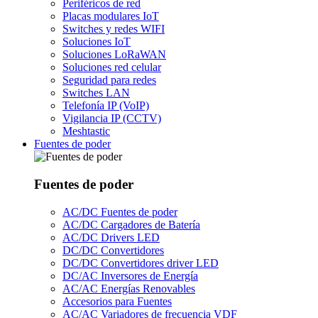
Periféricos de red
Placas modulares IoT
Switches y redes WIFI
Soluciones IoT
Soluciones LoRaWAN
Soluciones red celular
Seguridad para redes
Switches LAN
Telefonía IP (VoIP)
Vigilancia IP (CCTV)
Meshtastic
Fuentes de poder
Fuentes de poder
AC/DC Fuentes de poder
AC/DC Cargadores de Batería
AC/DC Drivers LED
DC/DC Convertidores
DC/DC Convertidores driver LED
DC/AC Inversores de Energía
AC/AC Energías Renovables
Accesorios para Fuentes
AC/AC Variadores de frecuencia VDF