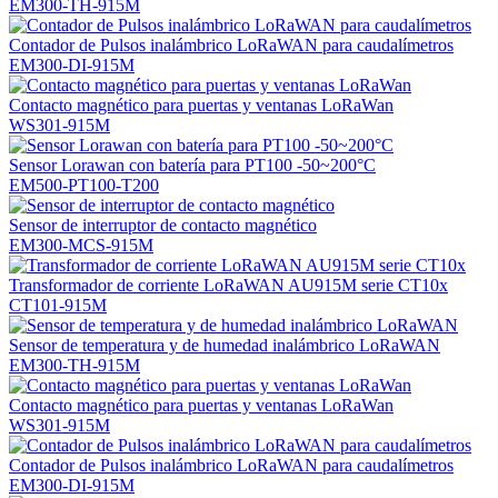
EM300-TH-915M
Contador de Pulsos inalámbrico LoRaWAN para caudalímetros
EM300-DI-915M
Contacto magnético para puertas y ventanas LoRaWan
WS301-915M
Sensor Lorawan con batería para PT100 -50~200°C
EM500-PT100-T200
Sensor de interruptor de contacto magnético
EM300-MCS-915M
Transformador de corriente LoRaWAN AU915M serie CT10x
CT101-915M
Sensor de temperatura y de humedad inalámbrico LoRaWAN
EM300-TH-915M
Contacto magnético para puertas y ventanas LoRaWan
WS301-915M
Contador de Pulsos inalámbrico LoRaWAN para caudalímetros
EM300-DI-915M