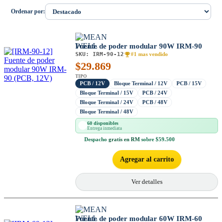
Ordenar por:
Fuente de poder modular 90W IRM-90
SKU:
IRM-90-12
#1 mas vendido
$
29.869
TIPO
PCB / 12V
Bloque Terminal / 12V
PCB / 15V
Bloque Terminal / 15V
PCB / 24V
Bloque Terminal / 24V
PCB / 48V
Bloque Terminal / 48V
60 disponibles
Entrega inmediata
Despacho
gratis en RM
sobre $59.500
Agregar al carrito
Ver detalles
Fuente de poder modular 60W IRM-60