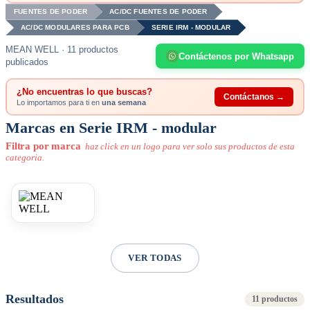
FUENTES DE PODER
AC/DC FUENTES DE PODER
AC/DC MODULARES PARA PCB
SERIE IRM - MODULAR
MEAN WELL · 11 productos
Contáctenos por Whatsapp
publicados
¿No encuentras lo que buscas?
Contáctanos →
Lo importamos para ti en
una semana
Marcas en Serie IRM - modular
Filtra por marca
haz click en un logo para ver solo sus productos de esta
categoria.
VER TODAS
Resultados
11 productos