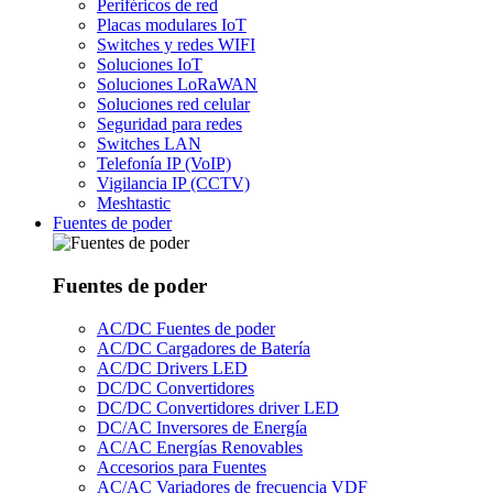
Periféricos de red
Placas modulares IoT
Switches y redes WIFI
Soluciones IoT
Soluciones LoRaWAN
Soluciones red celular
Seguridad para redes
Switches LAN
Telefonía IP (VoIP)
Vigilancia IP (CCTV)
Meshtastic
Fuentes de poder
Fuentes de poder
AC/DC Fuentes de poder
AC/DC Cargadores de Batería
AC/DC Drivers LED
DC/DC Convertidores
DC/DC Convertidores driver LED
DC/AC Inversores de Energía
AC/AC Energías Renovables
Accesorios para Fuentes
AC/AC Variadores de frecuencia VDF