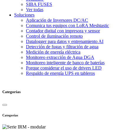
SIBA FUSES
Ver todas
Soluciones
Aplicación de Inversores DC/AC
Comunica tus equipos con LoRA Meshtastic
Contador digital con impresora y sensor
Control de iluminación remoto
Datalogger para datos y entrenamiento AI
Detección de fugas y filtración de agua
Medición de energía eléctrica
Monitoreo extracción de Agua DGA
Monitoreo inteligente de banco de baterías
Porque considerar el uso de drivers LED
Respaldo de energía UPS en tableros
Categorías
Categorías