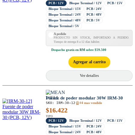
PCB / 12V
Bloque Terminal / 12V
PCB / 15V
Bloque Terminal / 15V
PCB / 24V
Bloque Terminal / 24V
PCB / 48V
Bloque Terminal / 48V
PCB / 5V
Bloque Terminal / 5V
A pedido
PRODUCTO SIN STOCK, IMPORTADO A PEDIDO.
Tiempo de entrega 8 a 12 días hábiles
Despacho
gratis en RM
sobre $59.500
Agregar al carrito
Ver detalles
Fuente de poder modular 30W IRM-30
SKU:
IRM-30-12
#4 mas vendido
$
16.422
TIPO
PCB / 12V
Bloque Terminal / 12V
PCB / 15V
Bloque Terminal / 15V
PCB / 24V
Bloque Terminal / 24V
PCB / 48V