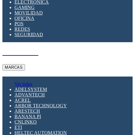
ELECTRÓNICA
GAMING
MOVILIDAD
OFICINA
POS
REDES
SEGURIDAD
A PEDIDO
MARCAS
Ver todas
ADELSYSTEM
ADVANTECH
ACREL
ARBOR TECHNOLOGY
ARESTECH
BANANA PI
CNLINKO
ETI
HELTEC AUTOMATION