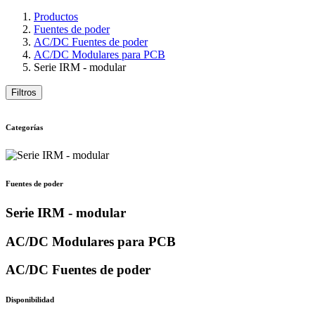
Productos
Fuentes de poder
AC/DC Fuentes de poder
AC/DC Modulares para PCB
Serie IRM - modular
Filtros
Categorías
Fuentes de poder
Serie IRM - modular
AC/DC Modulares para PCB
AC/DC Fuentes de poder
Disponibilidad