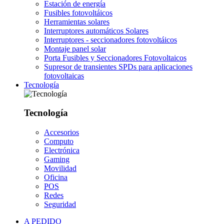
Estación de energía
Fusibles fotovoltáicos
Herramientas solares
Interruptores automáticos Solares
Interruptores - seccionadores fotovoltáicos
Montaje panel solar
Porta Fusibles y Seccionadores Fotovoltaicos
Supresor de transientes SPDs para aplicaciones
fotovoltaicas
Tecnología
Tecnología
Accesorios
Computo
Electrónica
Gaming
Movilidad
Oficina
POS
Redes
Seguridad
A PEDIDO