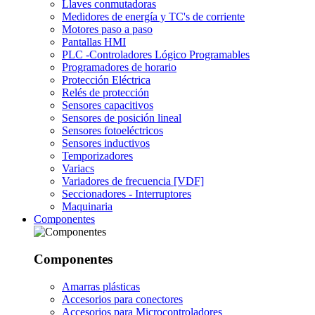
Llaves conmutadoras
Medidores de energía y TC's de corriente
Motores paso a paso
Pantallas HMI
PLC -Controladores Lógico Programables
Programadores de horario
Protección Eléctrica
Relés de protección
Sensores capacitivos
Sensores de posición lineal
Sensores fotoeléctricos
Sensores inductivos
Temporizadores
Variacs
Variadores de frecuencia [VDF]
Seccionadores - Interruptores
Maquinaria
Componentes
Componentes
Amarras plásticas
Accesorios para conectores
Accesorios para Microcontroladores