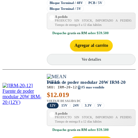
Bloque Terminal / 48V
PCB / 5V
Bloque Terminal / 5V
A pedido
PRODUCTO SIN STOCK, IMPORTADO A PEDIDO.
Tiempo de entrega 8 a 12 días hábiles
Despacho
gratis en RM
sobre $59.500
Agregar al carrito
Ver detalles
Fuente de poder modular 20W IRM-20
SKU:
IRM-20-12
#5 mas vendido
$
12.019
VOLTAJE DE SALIDA DC
12V
15V
24V
3.3V
5V
A pedido
PRODUCTO SIN STOCK, IMPORTADO A PEDIDO.
Tiempo de entrega 8 a 12 días hábiles
Despacho
gratis en RM
sobre $59.500