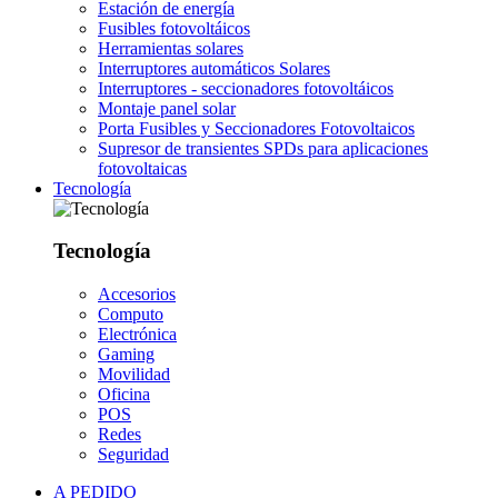
Estación de energía
Fusibles fotovoltáicos
Herramientas solares
Interruptores automáticos Solares
Interruptores - seccionadores fotovoltáicos
Montaje panel solar
Porta Fusibles y Seccionadores Fotovoltaicos
Supresor de transientes SPDs para aplicaciones
fotovoltaicas
Tecnología
Tecnología
Accesorios
Computo
Electrónica
Gaming
Movilidad
Oficina
POS
Redes
Seguridad
A PEDIDO