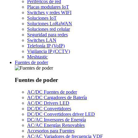
Periféricos de red
Placas modulares IoT
Switches y redes WIFI
Soluciones IoT
Soluciones LoRaWAN
Soluciones red celular
Seguridad para redes
Switches LAN
Telefonía IP (VoIP)
Vigilancia IP (CCTV)
Meshtastic
Fuentes de poder
Fuentes de poder
AC/DC Fuentes de poder
AC/DC Cargadores de Batería
AC/DC Drivers LED
DC/DC Convertidores
DC/DC Convertidores driver LED
DC/AC Inversores de Energía
AC/AC Energías Renovables
Accesorios para Fuentes
AC/AC Variadores de frecuencia VDF