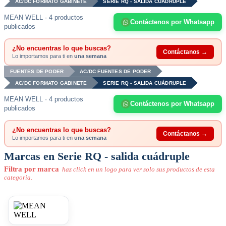
AC/DC FORMATO GABINETE
SERIE RQ - SALIDA CUÁDRUPLE
MEAN WELL · 4 productos
Contáctenos por Whatsapp
publicados
¿No encuentras lo que buscas?
Contáctanos →
Lo importamos para ti en
una semana
FUENTES DE PODER
AC/DC FUENTES DE PODER
AC/DC FORMATO GABINETE
SERIE RQ - SALIDA CUÁDRUPLE
MEAN WELL · 4 productos
Contáctenos por Whatsapp
publicados
¿No encuentras lo que buscas?
Contáctanos →
Lo importamos para ti en
una semana
Marcas en Serie RQ - salida cuádruple
Filtra por marca
haz click en un logo para ver solo sus productos de esta
categoria.