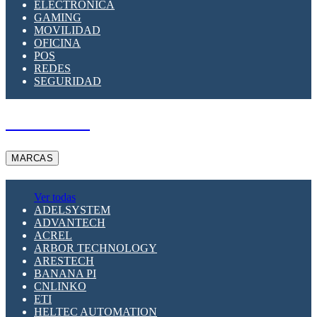
ELECTRÓNICA
GAMING
MOVILIDAD
OFICINA
POS
REDES
SEGURIDAD
A PEDIDO
MARCAS
Ver todas
ADELSYSTEM
ADVANTECH
ACREL
ARBOR TECHNOLOGY
ARESTECH
BANANA PI
CNLINKO
ETI
HELTEC AUTOMATION