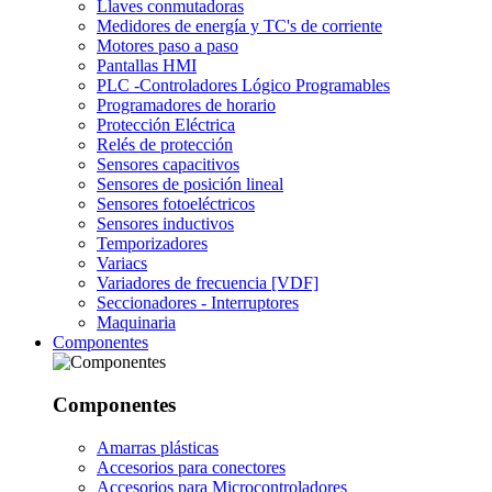
Llaves conmutadoras
Medidores de energía y TC's de corriente
Motores paso a paso
Pantallas HMI
PLC -Controladores Lógico Programables
Programadores de horario
Protección Eléctrica
Relés de protección
Sensores capacitivos
Sensores de posición lineal
Sensores fotoeléctricos
Sensores inductivos
Temporizadores
Variacs
Variadores de frecuencia [VDF]
Seccionadores - Interruptores
Maquinaria
Componentes
Componentes
Amarras plásticas
Accesorios para conectores
Accesorios para Microcontroladores