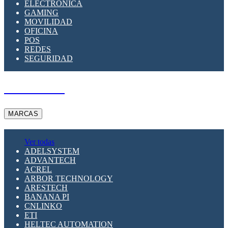
ELECTRÓNICA
GAMING
MOVILIDAD
OFICINA
POS
REDES
SEGURIDAD
A PEDIDO
MARCAS
Ver todas
ADELSYSTEM
ADVANTECH
ACREL
ARBOR TECHNOLOGY
ARESTECH
BANANA PI
CNLINKO
ETI
HELTEC AUTOMATION