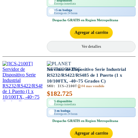
7 disponibles
Entrega inmediata
+5 en bodega
Entrega en 24 horas
Despacho
GRATIS
en Region Metropolitana
Agregar al carrito
Ver detalles
Servidor de Dispositivo Serie Industrial
RS232/RS422/RS485 de 1 Puerto (1 x
10/100TX, -40~75 Grados C)
SKU:
ICS-2100T
#4 mas vendido
$
182.725
5 disponibles
Entrega inmediata
3 en bodega
Entrega en 24 horas
Despacho
GRATIS
en Region Metropolitana
Agregar al carrito