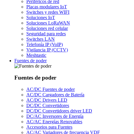
Periféricos de red
Placas modulares IoT
Switches y redes WIFI
Soluciones IoT
Soluciones LoRaWAN
Soluciones red celular
Seguridad para redes
Switches LAN
Telefonía IP (VoIP)
Vigilancia IP (CCTV)
Meshtastic
Fuentes de poder
Fuentes de poder
AC/DC Fuentes de poder
AC/DC Cargadores de Batería
AC/DC Drivers LED
DC/DC Convertidores
DC/DC Convertidores driver LED
DC/AC Inversores de Energía
AC/AC Energías Renovables
Accesorios para Fuentes
AC/AC Variadores de frecuencia VDF