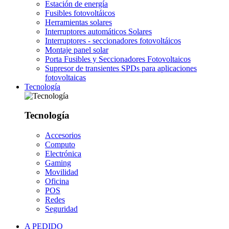
Estación de energía
Fusibles fotovoltáicos
Herramientas solares
Interruptores automáticos Solares
Interruptores - seccionadores fotovoltáicos
Montaje panel solar
Porta Fusibles y Seccionadores Fotovoltaicos
Supresor de transientes SPDs para aplicaciones
fotovoltaicas
Tecnología
Tecnología
Accesorios
Computo
Electrónica
Gaming
Movilidad
Oficina
POS
Redes
Seguridad
A PEDIDO