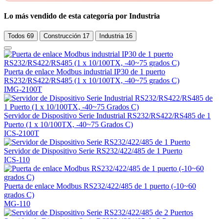
Lo más vendido de esta categoría por Industria
Todos
69
Construcción
17
Industria
16
Puerta de enlace Modbus industrial IP30 de 1 puerto
RS232/RS422/RS485 (1 x 10/100TX, -40~75 grados C)
IMG-2100T
Servidor de Dispositivo Serie Industrial RS232/RS422/RS485 de 1
Puerto (1 x 10/100TX, -40~75 Grados C)
ICS-2100T
Servidor de Dispositivo Serie RS232/422/485 de 1 Puerto
ICS-110
Puerta de enlace Modbus RS232/422/485 de 1 puerto (-10~60
grados C)
MG-110