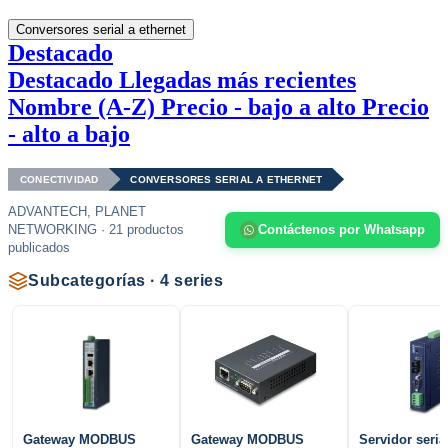
Conversores serial a ethernet
Destacado
Destacado
Llegadas más recientes
Nombre (A-Z)
Precio - bajo a alto
Precio
- alto a bajo
CONECTIVIDAD
CONVERSORES SERIAL A ETHERNET
ADVANTECH, PLANET
NETWORKING · 21 productos
Contáctenos por Whatsapp
publicados
Subcategorías · 4 series
Gateway MODBUS
Gateway MODBUS
Servidor seria