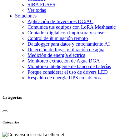
SIBA FUSES
Ver todas
Soluciones
Aplicación de Inversores DC/AC
Comunica tus equipos con LoRA Meshtastic
Contador digital con impresora y sensor
Control de iluminación remoto
Datalogger para datos y entrenamiento AI
Detección de fugas y filtración de agua
Medición de energía eléctrica
Monitoreo extracción de Agua DGA
Monitoreo inteligente de banco de baterías
Porque considerar el uso de drivers LED
Respaldo de energía UPS en tableros
Categorías
Categorías