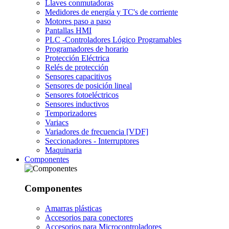
Llaves conmutadoras
Medidores de energía y TC's de corriente
Motores paso a paso
Pantallas HMI
PLC -Controladores Lógico Programables
Programadores de horario
Protección Eléctrica
Relés de protección
Sensores capacitivos
Sensores de posición lineal
Sensores fotoeléctricos
Sensores inductivos
Temporizadores
Variacs
Variadores de frecuencia [VDF]
Seccionadores - Interruptores
Maquinaria
Componentes
Componentes
Amarras plásticas
Accesorios para conectores
Accesorios para Microcontroladores