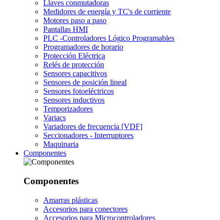
Llaves conmutadoras
Medidores de energía y TC's de corriente
Motores paso a paso
Pantallas HMI
PLC -Controladores Lógico Programables
Programadores de horario
Protección Eléctrica
Relés de protección
Sensores capacitivos
Sensores de posición lineal
Sensores fotoeléctricos
Sensores inductivos
Temporizadores
Variacs
Variadores de frecuencia [VDF]
Seccionadores - Interruptores
Maquinaria
Componentes
Componentes
Amarras plásticas
Accesorios para conectores
Accesorios para Microcontroladores