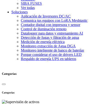
SIBA FUSES
Ver todas
Soluciones
Aplicación de Inversores DC/AC
Comunica tus equipos con LoRA Meshtastic
Contador digital con impresora y sensor
Control de iluminación remoto
Datalogger para datos y entrenamiento AI
Detección de fugas y filtración de agua
Medición de energía eléctrica
Monitoreo extracción de Agua DGA
Monitoreo inteligente de banco de baterías
Porque considerar el uso de drivers LED
Respaldo de energía UPS en tableros
Categorías
Categorías