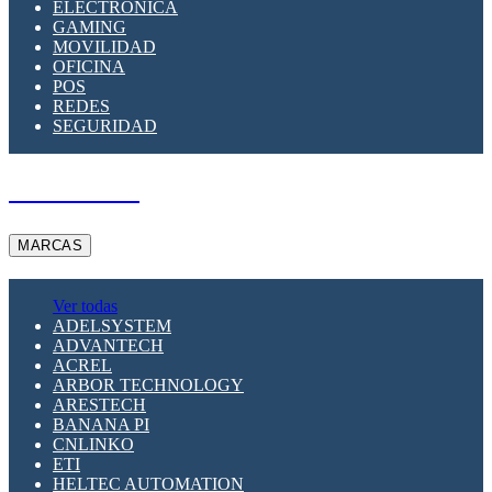
ELECTRÓNICA
GAMING
MOVILIDAD
OFICINA
POS
REDES
SEGURIDAD
A PEDIDO
MARCAS
Ver todas
ADELSYSTEM
ADVANTECH
ACREL
ARBOR TECHNOLOGY
ARESTECH
BANANA PI
CNLINKO
ETI
HELTEC AUTOMATION