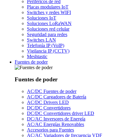
Periféricos de red
Placas modulares IoT
Switches y redes WIFI
Soluciones IoT
Soluciones LoRaWAN
Soluciones red celular
Seguridad para redes
Switches LAN
Telefonía IP (VoIP)
Vigilancia IP (CCTV)
Meshtastic
Fuentes de poder
Fuentes de poder
AC/DC Fuentes de poder
AC/DC Cargadores de Batería
AC/DC Drivers LED
DC/DC Convertidores
DC/DC Convertidores driver LED
DC/AC Inversores de Energía
AC/AC Energías Renovables
Accesorios para Fuentes
AC/AC Variadores de frecuencia VDF