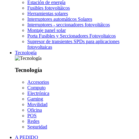
Estación de energía
Fusibles fotovoltáicos
Herramientas solares
Interruptores automáticos Solares
Interruptores - seccionadores fotovoltáicos
Montaje panel solar
Porta Fusibles y Seccionadores Fotovoltaicos
Supresor de transientes SPDs para aplicaciones
fotovoltaicas
Tecnología
Tecnología
Accesorios
Computo
Electrónica
Gaming
Movilidad
Oficina
POS
Redes
Seguridad
A PEDIDO