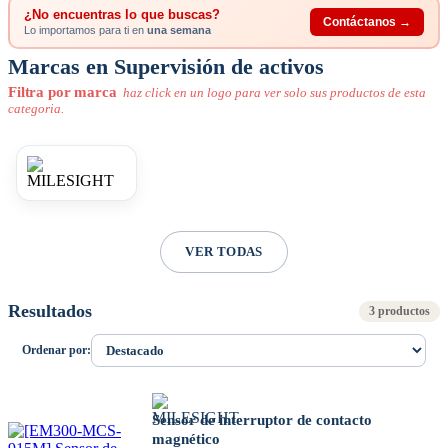
¿No encuentras lo que buscas?
Contáctanos →
Lo importamos para ti en
una semana
Marcas en Supervisión de activos
Filtra por marca
haz click en un logo para ver solo sus productos de esta
categoria.
VER TODAS
Resultados
3 productos
Ordenar por:
Sensor de interruptor de contacto
magnético