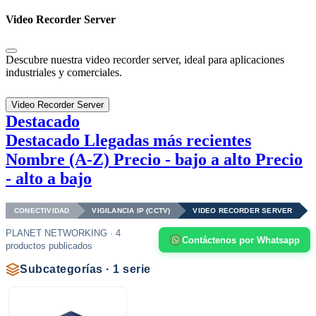
Video Recorder Server
Descubre nuestra video recorder server, ideal para aplicaciones
industriales y comerciales.
Video Recorder Server
Destacado
Destacado
Llegadas más recientes
Nombre (A-Z)
Precio - bajo a alto
Precio
- alto a bajo
CONECTIVIDAD
VIGILANCIA IP (CCTV)
VIDEO RECORDER SERVER
PLANET NETWORKING · 4
Contáctenos por Whatsapp
productos publicados
Subcategorías · 1 serie