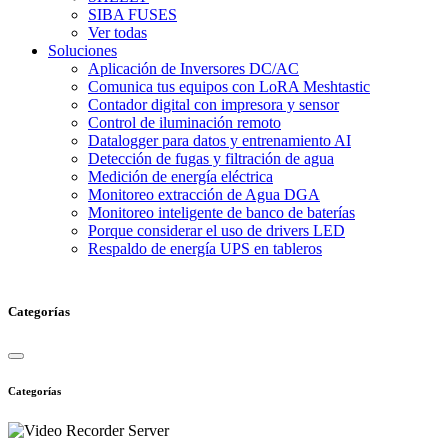
SIBA FUSES
Ver todas
Soluciones
Aplicación de Inversores DC/AC
Comunica tus equipos con LoRA Meshtastic
Contador digital con impresora y sensor
Control de iluminación remoto
Datalogger para datos y entrenamiento AI
Detección de fugas y filtración de agua
Medición de energía eléctrica
Monitoreo extracción de Agua DGA
Monitoreo inteligente de banco de baterías
Porque considerar el uso de drivers LED
Respaldo de energía UPS en tableros
Categorías
Categorías