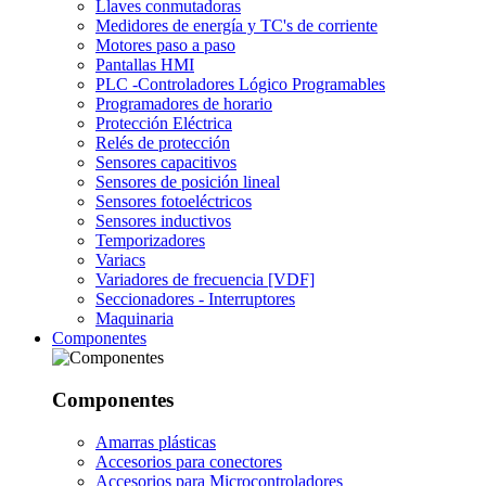
Llaves conmutadoras
Medidores de energía y TC's de corriente
Motores paso a paso
Pantallas HMI
PLC -Controladores Lógico Programables
Programadores de horario
Protección Eléctrica
Relés de protección
Sensores capacitivos
Sensores de posición lineal
Sensores fotoeléctricos
Sensores inductivos
Temporizadores
Variacs
Variadores de frecuencia [VDF]
Seccionadores - Interruptores
Maquinaria
Componentes
Componentes
Amarras plásticas
Accesorios para conectores
Accesorios para Microcontroladores