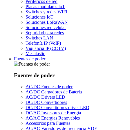
Periféricos de red
Placas modulares IoT
Switches y redes WIFI
Soluciones IoT
Soluciones LoRaWAN
Soluciones red celular
Seguridad para redes
Switches LAN
Telefonía IP (VoIP)
Vigilancia IP (CCTV)
Meshtastic
Fuentes de poder
Fuentes de poder
AC/DC Fuentes de poder
AC/DC Cargadores de Batería
AC/DC Drivers LED
DC/DC Convertidores
DC/DC Convertidores driver LED
DC/AC Inversores de Energía
AC/AC Energías Renovables
Accesorios para Fuentes
AC/AC Variadores de frecuencia VDF