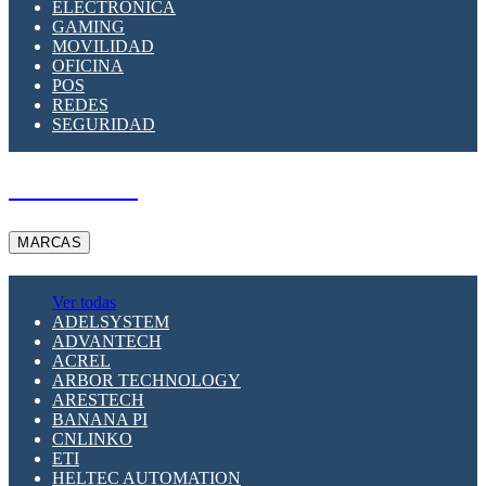
ELECTRÓNICA
GAMING
MOVILIDAD
OFICINA
POS
REDES
SEGURIDAD
A PEDIDO
MARCAS
Ver todas
ADELSYSTEM
ADVANTECH
ACREL
ARBOR TECHNOLOGY
ARESTECH
BANANA PI
CNLINKO
ETI
HELTEC AUTOMATION