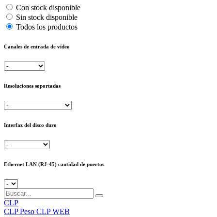
Con stock disponible
Sin stock disponible
Todos los productos
Canales de entrada de vídeo
Resoluciones soportadas
Interfaz del disco duro
Ethernet LAN (RJ-45) cantidad de puertos
CLP
CLP
Peso CLP WEB