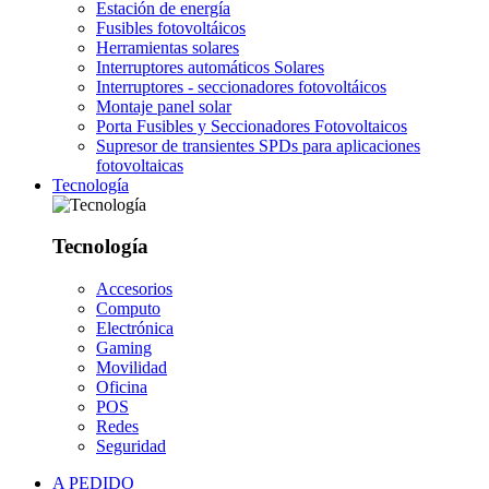
Estación de energía
Fusibles fotovoltáicos
Herramientas solares
Interruptores automáticos Solares
Interruptores - seccionadores fotovoltáicos
Montaje panel solar
Porta Fusibles y Seccionadores Fotovoltaicos
Supresor de transientes SPDs para aplicaciones
fotovoltaicas
Tecnología
Tecnología
Accesorios
Computo
Electrónica
Gaming
Movilidad
Oficina
POS
Redes
Seguridad
A PEDIDO