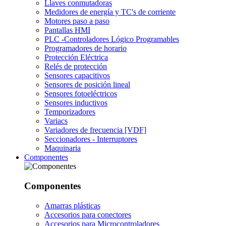
Llaves conmutadoras
Medidores de energía y TC's de corriente
Motores paso a paso
Pantallas HMI
PLC -Controladores Lógico Programables
Programadores de horario
Protección Eléctrica
Relés de protección
Sensores capacitivos
Sensores de posición lineal
Sensores fotoeléctricos
Sensores inductivos
Temporizadores
Variacs
Variadores de frecuencia [VDF]
Seccionadores - Interruptores
Maquinaria
Componentes
Componentes
Amarras plásticas
Accesorios para conectores
Accesorios para Microcontroladores