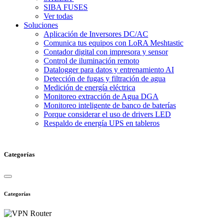
SIBA FUSES
Ver todas
Soluciones
Aplicación de Inversores DC/AC
Comunica tus equipos con LoRA Meshtastic
Contador digital con impresora y sensor
Control de iluminación remoto
Datalogger para datos y entrenamiento AI
Detección de fugas y filtración de agua
Medición de energía eléctrica
Monitoreo extracción de Agua DGA
Monitoreo inteligente de banco de baterías
Porque considerar el uso de drivers LED
Respaldo de energía UPS en tableros
Categorías
Categorías