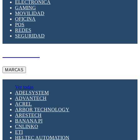
ELECTRÓNICA
GAMING
MOVILIDAD
OFICINA
POS
REDES
SEGURIDAD
A PEDIDO
MARCAS
Ver todas
ADELSYSTEM
ADVANTECH
ACREL
ARBOR TECHNOLOGY
ARESTECH
BANANA PI
CNLINKO
ETI
HELTEC AUTOMATION