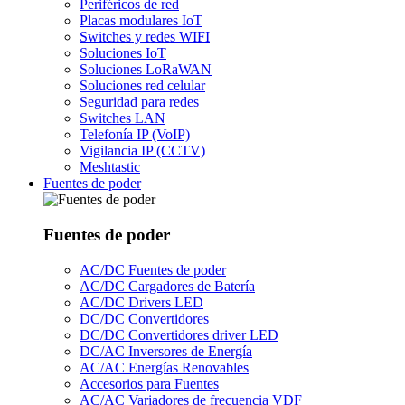
Periféricos de red
Placas modulares IoT
Switches y redes WIFI
Soluciones IoT
Soluciones LoRaWAN
Soluciones red celular
Seguridad para redes
Switches LAN
Telefonía IP (VoIP)
Vigilancia IP (CCTV)
Meshtastic
Fuentes de poder
Fuentes de poder
AC/DC Fuentes de poder
AC/DC Cargadores de Batería
AC/DC Drivers LED
DC/DC Convertidores
DC/DC Convertidores driver LED
DC/AC Inversores de Energía
AC/AC Energías Renovables
Accesorios para Fuentes
AC/AC Variadores de frecuencia VDF