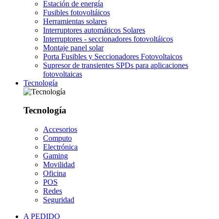
Estación de energía
Fusibles fotovoltáicos
Herramientas solares
Interruptores automáticos Solares
Interruptores - seccionadores fotovoltáicos
Montaje panel solar
Porta Fusibles y Seccionadores Fotovoltaicos
Supresor de transientes SPDs para aplicaciones
fotovoltaicas
Tecnología
Tecnología
Accesorios
Computo
Electrónica
Gaming
Movilidad
Oficina
POS
Redes
Seguridad
A PEDIDO