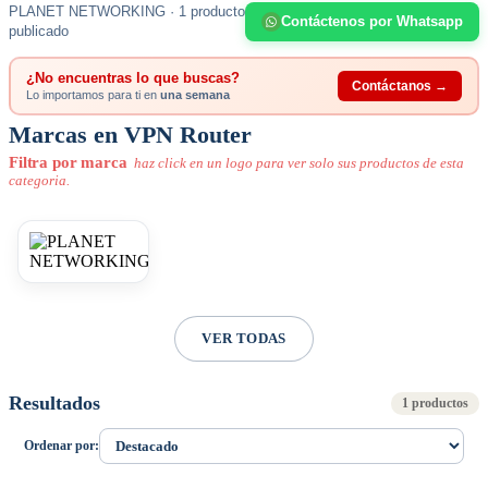
PLANET NETWORKING · 1 producto
Contáctenos por Whatsapp
publicado
¿No encuentras lo que buscas?
Contáctanos →
Lo importamos para ti en
una semana
Marcas en VPN Router
Filtra por marca
haz click en un logo para ver solo sus productos de esta
categoria.
VER TODAS
Resultados
1 productos
Ordenar por: