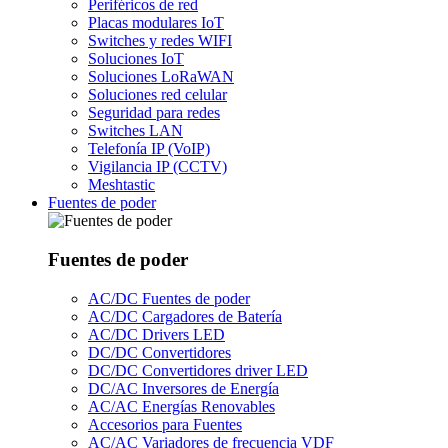
Periféricos de red
Placas modulares IoT
Switches y redes WIFI
Soluciones IoT
Soluciones LoRaWAN
Soluciones red celular
Seguridad para redes
Switches LAN
Telefonía IP (VoIP)
Vigilancia IP (CCTV)
Meshtastic
Fuentes de poder
Fuentes de poder
AC/DC Fuentes de poder
AC/DC Cargadores de Batería
AC/DC Drivers LED
DC/DC Convertidores
DC/DC Convertidores driver LED
DC/AC Inversores de Energía
AC/AC Energías Renovables
Accesorios para Fuentes
AC/AC Variadores de frecuencia VDF