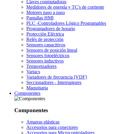
Llaves conmutadoras
Medidores de energía y TC's de corriente
Motores paso a paso
Pantallas HMI
PLC -Controladores Lógico Programables
Programadores de horario
Protección Eléctrica
Relés de protección
Sensores capacitivos
Sensores de posición lineal
Sensores fotoeléctricos
Sensores inductivos
Temporizadores
Variacs
Variadores de frecuencia [VDF]
Seccionadores - Interruptores
Maquinaria
Componentes
Componentes
Amarras plásticas
Accesorios para conectores
Accesorios para Microcontroladores