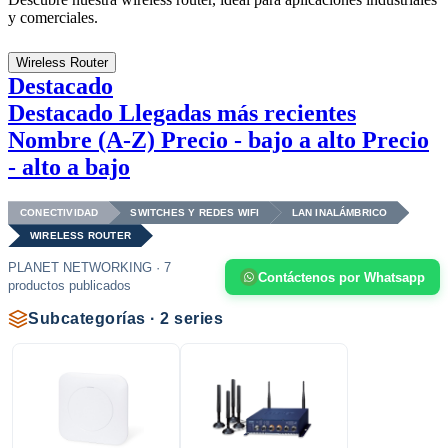
y comerciales.
Wireless Router
Destacado
Destacado
Llegadas más recientes
Nombre (A-Z)
Precio - bajo a alto
Precio
- alto a bajo
CONECTIVIDAD
SWITCHES Y REDES WIFI
LAN INALÁMBRICO
WIRELESS ROUTER
PLANET NETWORKING · 7
Contáctenos por Whatsapp
productos publicados
Subcategorías · 2 series