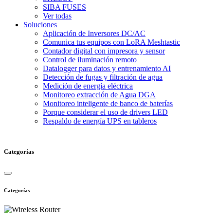
SIBA FUSES
Ver todas
Soluciones
Aplicación de Inversores DC/AC
Comunica tus equipos con LoRA Meshtastic
Contador digital con impresora y sensor
Control de iluminación remoto
Datalogger para datos y entrenamiento AI
Detección de fugas y filtración de agua
Medición de energía eléctrica
Monitoreo extracción de Agua DGA
Monitoreo inteligente de banco de baterías
Porque considerar el uso de drivers LED
Respaldo de energía UPS en tableros
Categorías
Categorías