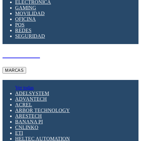
ELECTRÓNICA
GAMING
MOVILIDAD
OFICINA
POS
REDES
SEGURIDAD
A PEDIDO
MARCAS
Ver todas
ADELSYSTEM
ADVANTECH
ACREL
ARBOR TECHNOLOGY
ARESTECH
BANANA PI
CNLINKO
ETI
HELTEC AUTOMATION