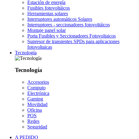
Estación de energía
Fusibles fotovoltáicos
Herramientas solares
Interruptores automáticos Solares
Interruptores - seccionadores fotovoltáicos
Montaje panel solar
Porta Fusibles y Seccionadores Fotovoltaicos
Supresor de transientes SPDs para aplicaciones
fotovoltaicas
Tecnología
Tecnología
Accesorios
Computo
Electrónica
Gaming
Movilidad
Oficina
POS
Redes
Seguridad
A PEDIDO