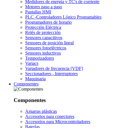
Medidores de energía y TC's de corriente
Motores paso a paso
Pantallas HMI
PLC -Controladores Lógico Programables
Programadores de horario
Protección Eléctrica
Relés de protección
Sensores capacitivos
Sensores de posición lineal
Sensores fotoeléctricos
Sensores inductivos
Temporizadores
Variacs
Variadores de frecuencia [VDF]
Seccionadores - Interruptores
Maquinaria
Componentes
Componentes
Amarras plásticas
Accesorios para conectores
Accesorios para Microcontroladores
Baterías