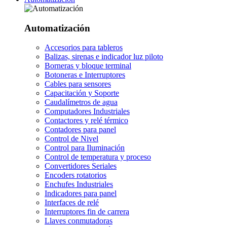
Automatización
Accesorios para tableros
Balizas, sirenas e indicador luz piloto
Borneras y bloque terminal
Botoneras e Interruptores
Cables para sensores
Capacitación y Soporte
Caudalímetros de agua
Computadores Industriales
Contactores y relé térmico
Contadores para panel
Control de Nivel
Control para Iluminación
Control de temperatura y proceso
Convertidores Seriales
Encoders rotatorios
Enchufes Industriales
Indicadores para panel
Interfaces de relé
Interruptores fin de carrera
Llaves conmutadoras