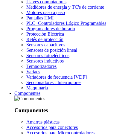
Llaves conmutadoras
Medidores de energía y TC's de corriente
Motores paso a paso
Pantallas HMI
PLC -Controladores Lógico Programables
Programadores de horario
Protección Eléctrica
Relés de protección
Sensores capacitivos
Sensores de posición lineal
Sensores fotoeléctricos
Sensores inductivos
Temporizadores
Variacs
Variadores de frecuencia [VDF]
Seccionadores - Interruptores
Maquinaria
Componentes
Componentes
Amarras plásticas
Accesorios para conectores
Accesorios para Microcontroladores