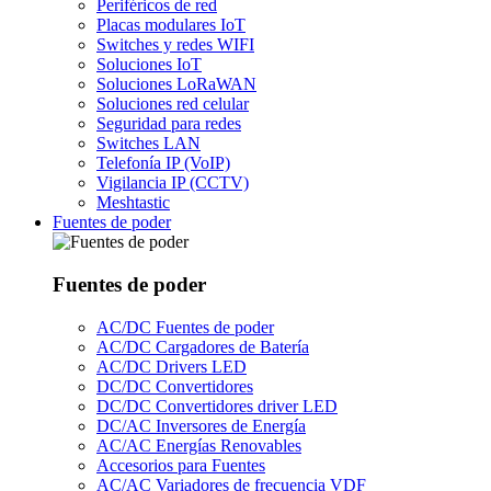
Periféricos de red
Placas modulares IoT
Switches y redes WIFI
Soluciones IoT
Soluciones LoRaWAN
Soluciones red celular
Seguridad para redes
Switches LAN
Telefonía IP (VoIP)
Vigilancia IP (CCTV)
Meshtastic
Fuentes de poder
Fuentes de poder
AC/DC Fuentes de poder
AC/DC Cargadores de Batería
AC/DC Drivers LED
DC/DC Convertidores
DC/DC Convertidores driver LED
DC/AC Inversores de Energía
AC/AC Energías Renovables
Accesorios para Fuentes
AC/AC Variadores de frecuencia VDF