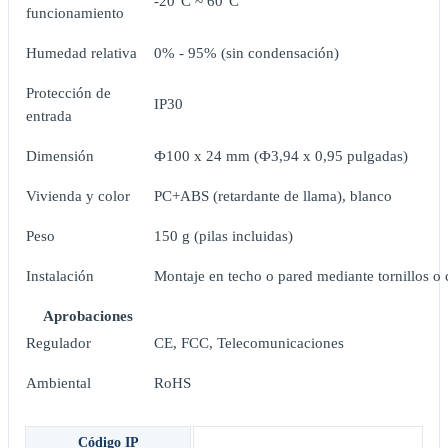
-20°C ~ 60°C
funcionamiento
Humedad relativa
0% - 95% (sin condensación)
Protección de
IP30
entrada
Dimensión
Ф100 x 24 mm (Ф3,94 x 0,95 pulgadas)
Vivienda y color
PC+ABS (retardante de llama), blanco
Peso
150 g (pilas incluidas)
Instalación
Montaje en techo o pared mediante tornillos o
Aprobaciones
Regulador
CE, FCC, Telecomunicaciones
Ambiental
RoHS
Código IP