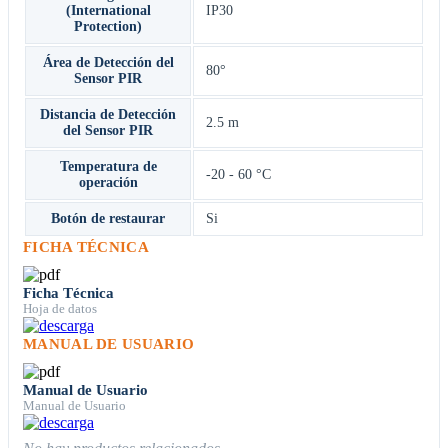
(International
IP30
Protection)
Área de Detección del
80°
Sensor PIR
Distancia de Detección
2.5 m
del Sensor PIR
Temperatura de
-20 - 60 °C
operación
Botón de restaurar
Si
FICHA TÉCNICA
Ficha Técnica
Hoja de datos
MANUAL DE USUARIO
Manual de Usuario
Manual de Usuario