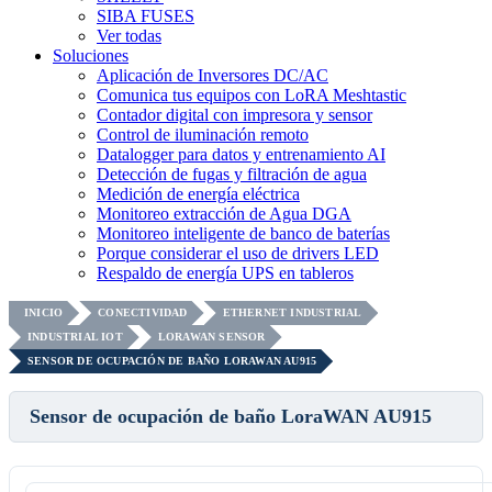
SIBA FUSES
Ver todas
Soluciones
Aplicación de Inversores DC/AC
Comunica tus equipos con LoRA Meshtastic
Contador digital con impresora y sensor
Control de iluminación remoto
Datalogger para datos y entrenamiento AI
Detección de fugas y filtración de agua
Medición de energía eléctrica
Monitoreo extracción de Agua DGA
Monitoreo inteligente de banco de baterías
Porque considerar el uso de drivers LED
Respaldo de energía UPS en tableros
INICIO
CONECTIVIDAD
ETHERNET INDUSTRIAL
INDUSTRIAL IOT
LORAWAN SENSOR
SENSOR DE OCUPACIÓN DE BAÑO LORAWAN AU915
Sensor de ocupación de baño LoraWAN AU915