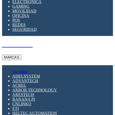
ELECTRÓNICA
GAMING
MOVILIDAD
OFICINA
POS
REDES
SEGURIDAD
A PEDIDO
MARCAS
Ver todas
ADELSYSTEM
ADVANTECH
ACREL
ARBOR TECHNOLOGY
ARESTECH
BANANA PI
CNLINKO
ETI
HELTEC AUTOMATION