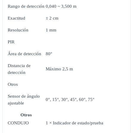
Rango de detección
0,040 ~ 3,500 m
Exactitud
± 2 cm
Resolución
1 mm
PIR
Área de detección
80°
Distancia de
Máximo 2,5 m
detección
Otros
Sensor de ángulo
0°, 15°, 30°, 45°, 60°, 75°
ajustable
Otros
CONDUJO
1 × Indicador de estado/prueba