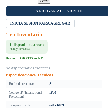
Cerrar
AGREGAR AL CARRITO
INICIA SESION PARA AGREGAR
1 en Inventario
1 disponibles ahora
Entrega inmediata
Despacho GRATIS en RM
No hay accesorios asociados.
Especificaciones Técnicas
Botón de restaurar
Si
Código IP (International
IP30
Protection)
Temperatura de
-20 - 60 °C