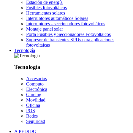
Estación de energía
Fusibles fotovoltáicos
Herramientas solares
Interruptores automáticos Solares
Interruptores - seccionadores fotovoltáicos
Montaje panel solar
Porta Fusibles y Seccionadores Fotovoltaicos
Supresor de transientes SPDs para aplicaciones
fotovoltaicas
Tecnología
Tecnología
Accesorios
Computo
Electrónica
Gaming
Movilidad
Oficina
POS
Redes
Seguridad
A PEDIDO