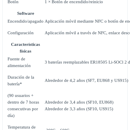
Botón
1 × Botón de encendido/reinicio
Software
Encendido/apagado
Aplicación móvil mediante NFC o botón de e
Configuración
Aplicación móvil a través de NFC, enlace des
Características
físicas
Fuente de
3 baterías reemplazables ER18505 Li-SOCl 2
alimentación
Duración de la
Alrededor de 4,2 años (SF7, EU868 y US915)
batería*
(90 usuarios +
dentro de 7 horas
Alrededor de 3,4 años (SF10, EU868)
consecutivas por
Alrededor de 3,3 años (SF10, US915)
día)
Temperatura de