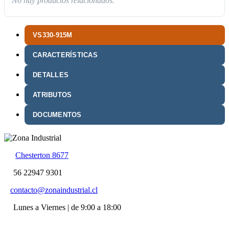
No hay productos relacionados.
VS330-915M
CARACTERÍSTICAS
DETALLES
ATRIBUTOS
DOCUMENTOS
Chesterton 8677
56 22947 9301
contacto@zonaindustrial.cl
Lunes a Viernes | de 9:00 a 18:00