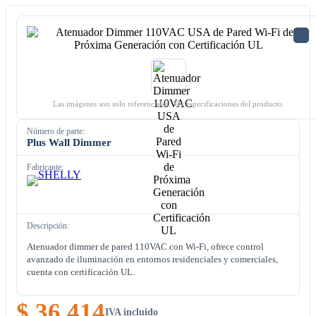
Las imágenes son solo referenciales. Ver especificaciones del producto.
Número de parte:
Plus Wall Dimmer
Fabricante:
Descripción:
Atenuador dimmer de pared 110VAC con Wi-Fi, ofrece control
avanzado de iluminación en entornos residenciales y comerciales,
cuenta con certificación UL.
$ 36.414
IVA incluido