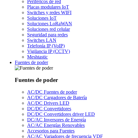
Periféricos de red
Placas modulares IoT
Switches y redes WIFI
Soluciones IoT
Soluciones LoRaWAN
Soluciones red celular
Seguridad para redes
Switches LAN
Telefonía IP (VoIP)
Vigilancia IP (CCTV)
Meshtastic
Fuentes de poder
Fuentes de poder
AC/DC Fuentes de poder
AC/DC Cargadores de Batería
AC/DC Drivers LED
DC/DC Convertidores
DC/DC Convertidores driver LED
DC/AC Inversores de Energía
AC/AC Energías Renovables
Accesorios para Fuentes
AC/AC Variadores de frecuencia VDF