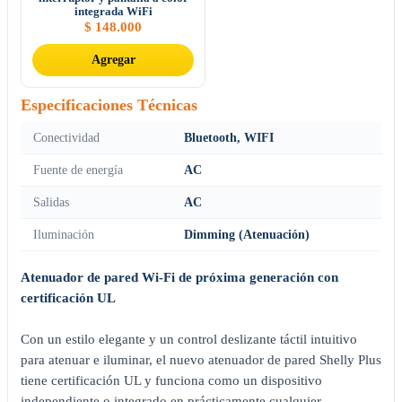
integrada WiFi
$
148.000
Agregar
Especificaciones Técnicas
Conectividad
Bluetooth, WIFI
Fuente de energía
AC
Salidas
AC
Iluminación
Dimming (Atenuación)
Atenuador de pared Wi-Fi de próxima generación con
certificación UL
Con un estilo elegante y un control deslizante táctil intuitivo
para atenuar e iluminar, el nuevo atenuador de pared Shelly Plus
tiene certificación UL y funciona como un dispositivo
independiente o integrado en prácticamente cualquier