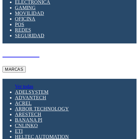
ELECTRÓNICA
GAMING
MOVILIDAD
OFICINA
POS
REDES
SEGURIDAD
A PEDIDO
MARCAS
Ver todas
ADELSYSTEM
ADVANTECH
ACREL
ARBOR TECHNOLOGY
ARESTECH
BANANA PI
CNLINKO
ETI
HELTEC AUTOMATION