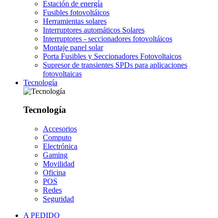
Estación de energía
Fusibles fotovoltáicos
Herramientas solares
Interruptores automáticos Solares
Interruptores - seccionadores fotovoltáicos
Montaje panel solar
Porta Fusibles y Seccionadores Fotovoltaicos
Supresor de transientes SPDs para aplicaciones
fotovoltaicas
Tecnología
Tecnología
Accesorios
Computo
Electrónica
Gaming
Movilidad
Oficina
POS
Redes
Seguridad
A PEDIDO