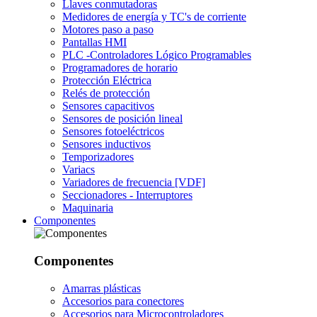
Llaves conmutadoras
Medidores de energía y TC's de corriente
Motores paso a paso
Pantallas HMI
PLC -Controladores Lógico Programables
Programadores de horario
Protección Eléctrica
Relés de protección
Sensores capacitivos
Sensores de posición lineal
Sensores fotoeléctricos
Sensores inductivos
Temporizadores
Variacs
Variadores de frecuencia [VDF]
Seccionadores - Interruptores
Maquinaria
Componentes
Componentes
Amarras plásticas
Accesorios para conectores
Accesorios para Microcontroladores