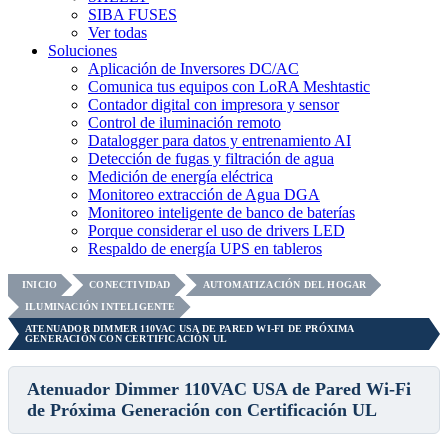
SIBA FUSES
Ver todas
Soluciones
Aplicación de Inversores DC/AC
Comunica tus equipos con LoRA Meshtastic
Contador digital con impresora y sensor
Control de iluminación remoto
Datalogger para datos y entrenamiento AI
Detección de fugas y filtración de agua
Medición de energía eléctrica
Monitoreo extracción de Agua DGA
Monitoreo inteligente de banco de baterías
Porque considerar el uso de drivers LED
Respaldo de energía UPS en tableros
INICIO
CONECTIVIDAD
AUTOMATIZACIÓN DEL HOGAR
ILUMINACIÓN INTELIGENTE
ATENUADOR DIMMER 110VAC USA DE PARED WI-FI DE PRÓXIMA
GENERACIÓN CON CERTIFICACIÓN UL
Atenuador Dimmer 110VAC USA de Pared Wi-Fi
de Próxima Generación con Certificación UL