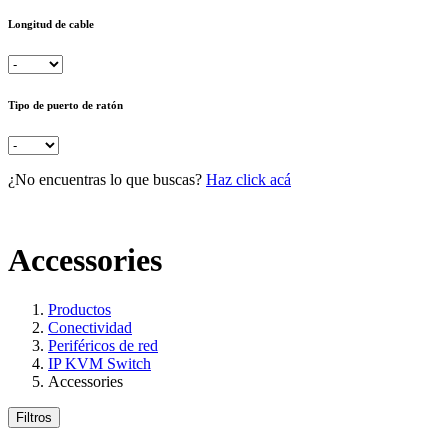
Longitud de cable
Tipo de puerto de ratón
¿No encuentras lo que buscas?
Haz click acá
Accessories
Productos
Conectividad
Periféricos de red
IP KVM Switch
Accessories
Filtros