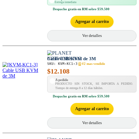
Entrega inmediata
Despacho
gratis en RM
sobre $59.500
Agregar al carrito
Ver detalles
Cable USB KVM de 3M
SKU:
KVM-KC1-3
#2 mas vendido
$
12.108
A pedido
PRODUCTO SIN STOCK, SE IMPORTA A PEDIDO.
Tiempo de entrega 8 a 12 días hábiles.
Despacho
gratis en RM
sobre $59.500
Agregar al carrito
Ver detalles