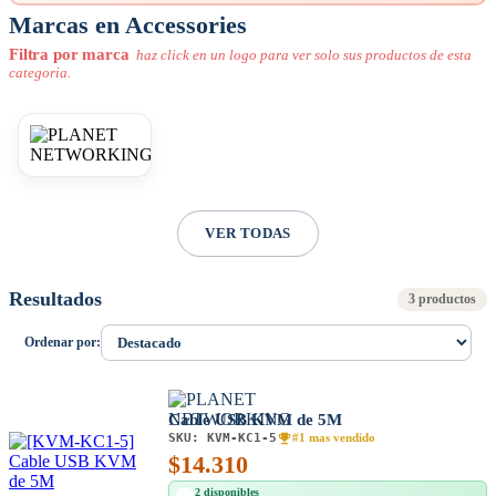
Marcas en Accessories
Filtra por marca
haz click en un logo para ver solo sus productos de esta
categoria.
VER TODAS
Resultados
3 productos
Ordenar por:
Cable USB KVM de 5M
SKU:
KVM-KC1-5
#1 mas vendido
$
14.310
2 disponibles