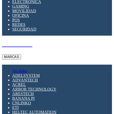
ELECTRÓNICA
GAMING
MOVILIDAD
OFICINA
POS
REDES
SEGURIDAD
A PEDIDO
MARCAS
Ver todas
ADELSYSTEM
ADVANTECH
ACREL
ARBOR TECHNOLOGY
ARESTECH
BANANA PI
CNLINKO
ETI
HELTEC AUTOMATION