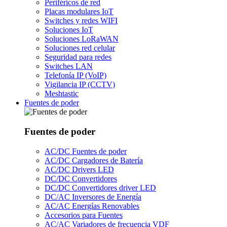
Periféricos de red
Placas modulares IoT
Switches y redes WIFI
Soluciones IoT
Soluciones LoRaWAN
Soluciones red celular
Seguridad para redes
Switches LAN
Telefonía IP (VoIP)
Vigilancia IP (CCTV)
Meshtastic
Fuentes de poder
Fuentes de poder
AC/DC Fuentes de poder
AC/DC Cargadores de Batería
AC/DC Drivers LED
DC/DC Convertidores
DC/DC Convertidores driver LED
DC/AC Inversores de Energía
AC/AC Energías Renovables
Accesorios para Fuentes
AC/AC Variadores de frecuencia VDF