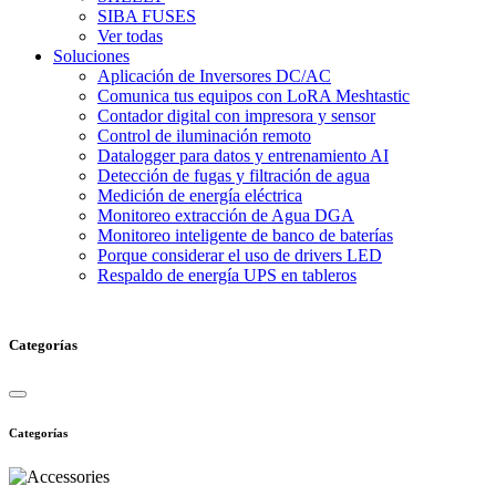
SIBA FUSES
Ver todas
Soluciones
Aplicación de Inversores DC/AC
Comunica tus equipos con LoRA Meshtastic
Contador digital con impresora y sensor
Control de iluminación remoto
Datalogger para datos y entrenamiento AI
Detección de fugas y filtración de agua
Medición de energía eléctrica
Monitoreo extracción de Agua DGA
Monitoreo inteligente de banco de baterías
Porque considerar el uso de drivers LED
Respaldo de energía UPS en tableros
Categorías
Categorías