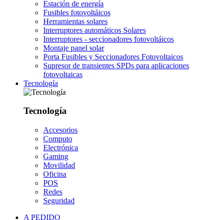
Estación de energía
Fusibles fotovoltáicos
Herramientas solares
Interruptores automáticos Solares
Interruptores - seccionadores fotovoltáicos
Montaje panel solar
Porta Fusibles y Seccionadores Fotovoltaicos
Supresor de transientes SPDs para aplicaciones
fotovoltaicas
Tecnología
Tecnología
Accesorios
Computo
Electrónica
Gaming
Movilidad
Oficina
POS
Redes
Seguridad
A PEDIDO