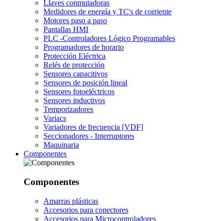
Llaves conmutadoras
Medidores de energía y TC's de corriente
Motores paso a paso
Pantallas HMI
PLC -Controladores Lógico Programables
Programadores de horario
Protección Eléctrica
Relés de protección
Sensores capacitivos
Sensores de posición lineal
Sensores fotoeléctricos
Sensores inductivos
Temporizadores
Variacs
Variadores de frecuencia [VDF]
Seccionadores - Interruptores
Maquinaria
Componentes
Componentes
Amarras plásticas
Accesorios para conectores
Accesorios para Microcontroladores