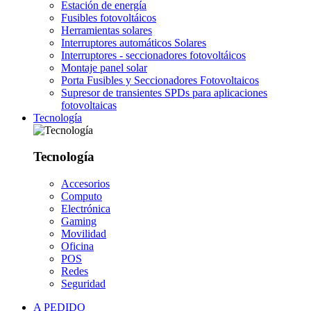
Estación de energía
Fusibles fotovoltáicos
Herramientas solares
Interruptores automáticos Solares
Interruptores - seccionadores fotovoltáicos
Montaje panel solar
Porta Fusibles y Seccionadores Fotovoltaicos
Supresor de transientes SPDs para aplicaciones
fotovoltaicas
Tecnología
Tecnología
Accesorios
Computo
Electrónica
Gaming
Movilidad
Oficina
POS
Redes
Seguridad
A PEDIDO