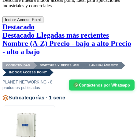
Descubre nuestra indoor access point, ideal para aplicaciones
industriales y comerciales.
Indoor Access Point
Destacado
Destacado
Llegadas más recientes
Nombre (A-Z)
Precio - bajo a alto
Precio
- alto a bajo
CONECTIVIDAD
SWITCHES Y REDES WIFI
LAN INALÁMBRICO
INDOOR ACCESS POINT
PLANET NETWORKING · 8
Contáctenos por Whatsapp
productos publicados
Subcategorías · 1 serie