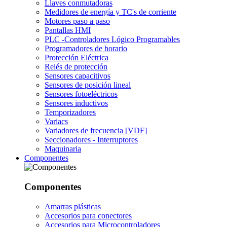
Llaves conmutadoras
Medidores de energía y TC's de corriente
Motores paso a paso
Pantallas HMI
PLC -Controladores Lógico Programables
Programadores de horario
Protección Eléctrica
Relés de protección
Sensores capacitivos
Sensores de posición lineal
Sensores fotoeléctricos
Sensores inductivos
Temporizadores
Variacs
Variadores de frecuencia [VDF]
Seccionadores - Interruptores
Maquinaria
Componentes
Componentes
Amarras plásticas
Accesorios para conectores
Accesorios para Microcontroladores