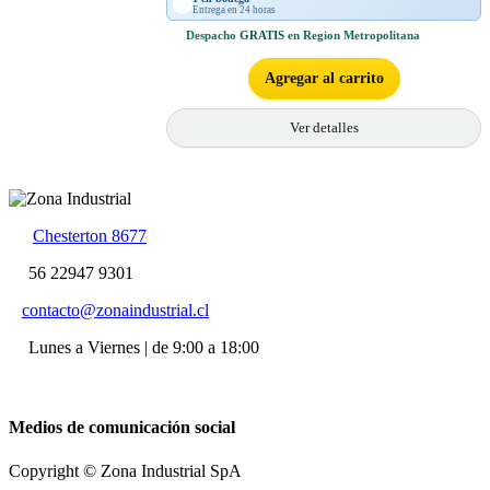
Entrega en 24 horas
Despacho
GRATIS
en Region Metropolitana
Agregar al carrito
Ver detalles
Chesterton 8677
56 22947 9301
contacto@zonaindustrial.cl
Lunes a Viernes | de 9:00 a 18:00
Medios de comunicación social
Copyright © Zona Industrial SpA