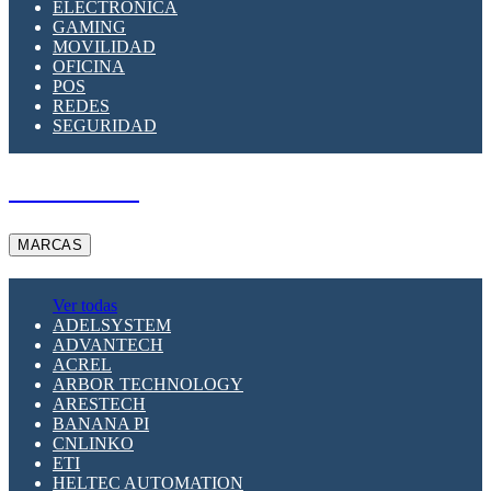
ELECTRÓNICA
GAMING
MOVILIDAD
OFICINA
POS
REDES
SEGURIDAD
A PEDIDO
MARCAS
Ver todas
ADELSYSTEM
ADVANTECH
ACREL
ARBOR TECHNOLOGY
ARESTECH
BANANA PI
CNLINKO
ETI
HELTEC AUTOMATION