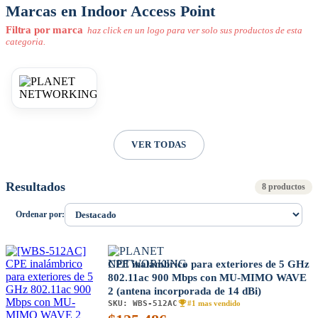
Marcas en Indoor Access Point
Filtra por marca
haz click en un logo para ver solo sus productos de esta
categoria.
VER TODAS
Resultados
8 productos
Ordenar por:
CPE inalámbrico para exteriores de 5 GHz
802.11ac 900 Mbps con MU-MIMO WAVE
2 (antena incorporada de 14 dBi)
SKU:
WBS-512AC
#1 mas vendido