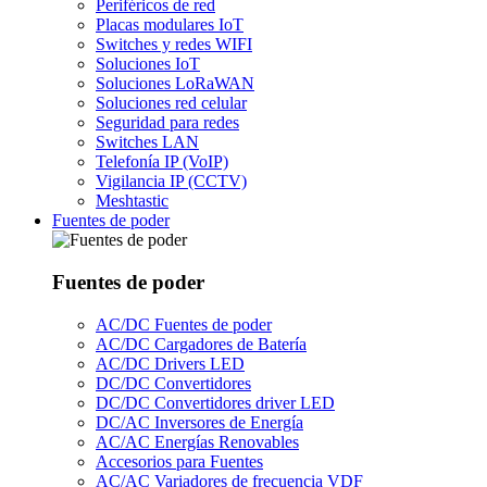
Periféricos de red
Placas modulares IoT
Switches y redes WIFI
Soluciones IoT
Soluciones LoRaWAN
Soluciones red celular
Seguridad para redes
Switches LAN
Telefonía IP (VoIP)
Vigilancia IP (CCTV)
Meshtastic
Fuentes de poder
Fuentes de poder
AC/DC Fuentes de poder
AC/DC Cargadores de Batería
AC/DC Drivers LED
DC/DC Convertidores
DC/DC Convertidores driver LED
DC/AC Inversores de Energía
AC/AC Energías Renovables
Accesorios para Fuentes
AC/AC Variadores de frecuencia VDF