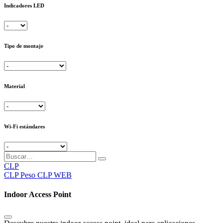
Indicadores LED
Tipo de montaje
Material
Wi-Fi estándares
CLP
CLP
Peso CLP WEB
Indoor Access Point