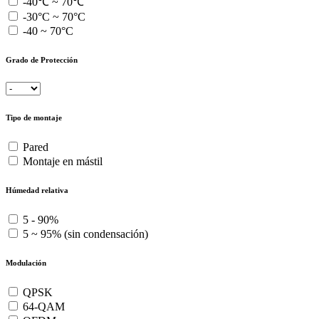
-40℃ ~ 70℃
-30°C ~ 70°C
-40 ~ 70°C
Grado de Protección
Tipo de montaje
Pared
Montaje en mástil
Húmedad relativa
5 - 90%
5 ~ 95% (sin condensación)
Modulación
QPSK
64-QAM