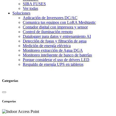
SIBA FUSES
Ver todas
Soluciones
Aplicación de Inversores DC/AC
Comunica tus equipos con LoRA Meshtastic
Contador digital con impresora y sensor
Control de iluminación remoto
Datalogger para datos y entrenamiento AI
Detección de fugas y filtración de agua
Medición de energía eléctrica
Monitoreo extracción de Agua DGA
Monitoreo inteligente de banco de baterías
Porque considerar el uso de drivers LED
Respaldo de energía UPS en tableros
Categorías
Categorías