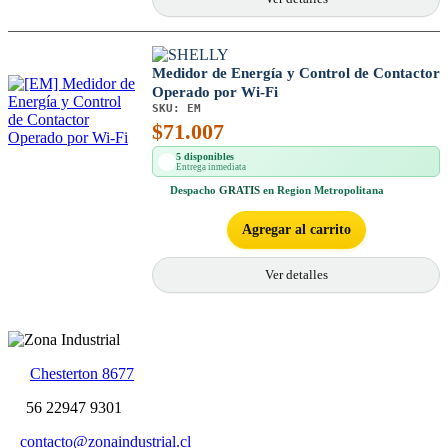
Medidor de Energía y Control de Contactor
Operado por Wi-Fi
SKU:
EM
$
71.007
5 disponibles
Entrega inmediata
Despacho
GRATIS
en Region Metropolitana
Agregar al carrito
Ver detalles
Chesterton 8677
56 22947 9301
contacto@zonaindustrial.cl