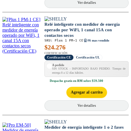
Ver detalles
Relé inteligente con medidor de energía
operado por WiFi, 1 canal 15A con
contactos secos
SKU:
Plus 1 PM-1 CE
#6 mas vendido
$
24.276
CERTIFICACIÓN
Certificación CE
Certificación UL
A pedido
SIN STOCK - IMPORTADO BAJO PEDIDO. Tiempo de
entrega 8 a 12 días hábiles.
Despacho
gratis en RM
sobre $59.500
Agregar al carrito
Ver detalles
Medidor de energía inteligente 1 o 2 fases