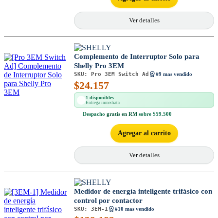
Ver detalles
Complemento de Interruptor Solo para
Shelly Pro 3EM
SKU:
Pro 3EM Switch Ad
#9 mas vendido
$
24.157
1 disponibles
Entrega inmediata
Despacho
gratis en RM
sobre $59.500
Agregar al carrito
Ver detalles
Medidor de energía inteligente trifásico con
control por contactor
SKU:
3EM-1
#10 mas vendido