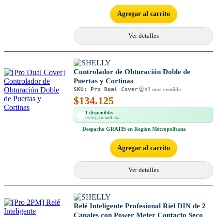
Agregar al carrito
Ver detalles
Controlador de Obturación Doble de
Puertas y Cortinas
SKU:
Pro Dual Cover
#3 mas vendido
$
134.125
1 disponibles
Entrega inmediata
Despacho
GRATIS
en Region Metropolitana
Agregar al carrito
Ver detalles
Relé Inteligente Profesional Riel DIN de 2
Canales con Power Meter Contacto Seco