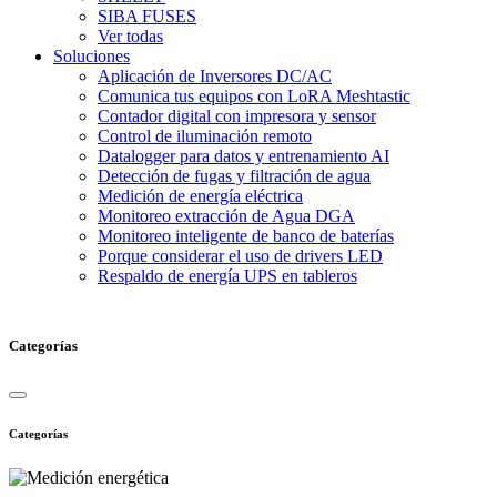
SIBA FUSES
Ver todas
Soluciones
Aplicación de Inversores DC/AC
Comunica tus equipos con LoRA Meshtastic
Contador digital con impresora y sensor
Control de iluminación remoto
Datalogger para datos y entrenamiento AI
Detección de fugas y filtración de agua
Medición de energía eléctrica
Monitoreo extracción de Agua DGA
Monitoreo inteligente de banco de baterías
Porque considerar el uso de drivers LED
Respaldo de energía UPS en tableros
Categorías
Categorías