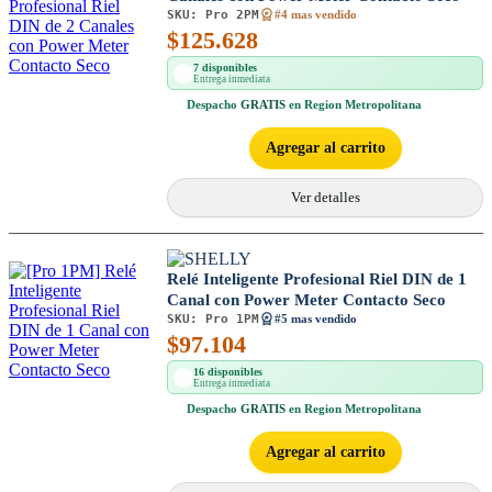
SKU:
Pro 2PM
#4 mas vendido
$
125.628
7 disponibles
Entrega inmediata
Despacho
GRATIS
en Region Metropolitana
Agregar al carrito
Ver detalles
Relé Inteligente Profesional Riel DIN de 1
Canal con Power Meter Contacto Seco
SKU:
Pro 1PM
#5 mas vendido
$
97.104
16 disponibles
Entrega inmediata
Despacho
GRATIS
en Region Metropolitana
Agregar al carrito