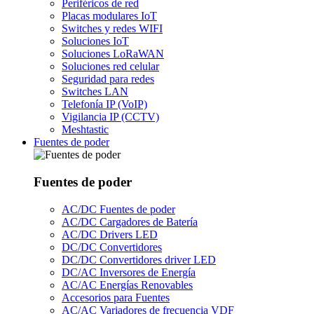
Periféricos de red
Placas modulares IoT
Switches y redes WIFI
Soluciones IoT
Soluciones LoRaWAN
Soluciones red celular
Seguridad para redes
Switches LAN
Telefonía IP (VoIP)
Vigilancia IP (CCTV)
Meshtastic
Fuentes de poder
Fuentes de poder
AC/DC Fuentes de poder
AC/DC Cargadores de Batería
AC/DC Drivers LED
DC/DC Convertidores
DC/DC Convertidores driver LED
DC/AC Inversores de Energía
AC/AC Energías Renovables
Accesorios para Fuentes
AC/AC Variadores de frecuencia VDF