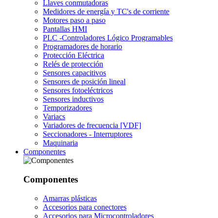
Llaves conmutadoras
Medidores de energía y TC's de corriente
Motores paso a paso
Pantallas HMI
PLC -Controladores Lógico Programables
Programadores de horario
Protección Eléctrica
Relés de protección
Sensores capacitivos
Sensores de posición lineal
Sensores fotoeléctricos
Sensores inductivos
Temporizadores
Variacs
Variadores de frecuencia [VDF]
Seccionadores - Interruptores
Maquinaria
Componentes
Componentes
Amarras plásticas
Accesorios para conectores
Accesorios para Microcontroladores