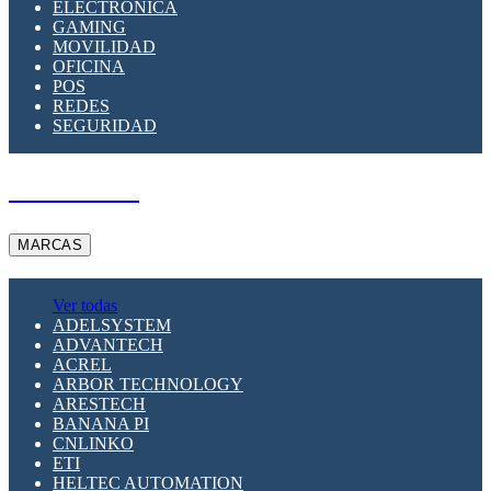
ELECTRÓNICA
GAMING
MOVILIDAD
OFICINA
POS
REDES
SEGURIDAD
A PEDIDO
MARCAS
Ver todas
ADELSYSTEM
ADVANTECH
ACREL
ARBOR TECHNOLOGY
ARESTECH
BANANA PI
CNLINKO
ETI
HELTEC AUTOMATION