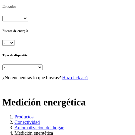
Entradas
Fuente de energía
Tipo de dispositivo
¿No encuentras lo que buscas?
Haz click acá
Medición energética
Productos
Conectividad
Automatización del hogar
Medición energética