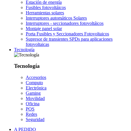
Estación de energía
Fusibles fotovoltáicos
Herramientas solares
Interruptores automáticos Solares
Interruptores - seccionadores fotovoltáicos
Montaje panel solar
Porta Fusibles y Seccionadores Fotovoltaicos
Supresor de transientes SPDs para aplicaciones
fotovoltaicas
Tecnología
Tecnología
Accesorios
Computo
Electrónica
Gaming
Movilidad
Oficina
POS
Redes
Seguridad
A PEDIDO