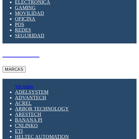
ELECTRÓNICA
GAMING
MOVILIDAD
OFICINA
POS
REDES
SEGURIDAD
A PEDIDO
MARCAS
Ver todas
ADELSYSTEM
ADVANTECH
ACREL
ARBOR TECHNOLOGY
ARESTECH
BANANA PI
CNLINKO
ETI
HELTEC AUTOMATION