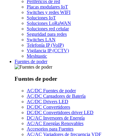
Periféricos de red
Placas modulares IoT
Switches y redes WIFI
Soluciones IoT
Soluciones LoRaWAN
Soluciones red celular
Seguridad para redes
Switches LAN
Telefonía IP (VoIP)
Vigilancia IP (CCTV)
Meshtastic
Fuentes de poder
Fuentes de poder
AC/DC Fuentes de poder
AC/DC Cargadores de Batería
AC/DC Drivers LED
DC/DC Convertidores
DC/DC Convertidores driver LED
DC/AC Inversores de Energía
AC/AC Energías Renovables
Accesorios para Fuentes
AC/AC Variadores de frecuencia VDF