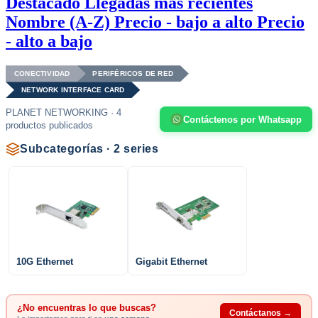
Destacado
Llegadas más recientes
Nombre (A-Z)
Precio - bajo a alto
Precio
- alto a bajo
CONECTIVIDAD
PERIFÉRICOS DE RED
NETWORK INTERFACE CARD
PLANET NETWORKING · 4
Contáctenos por Whatsapp
productos publicados
Subcategorías · 2 series
10G Ethernet
Gigabit Ethernet
¿No encuentras lo que buscas?
Contáctanos →