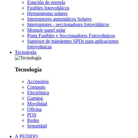
Estación de energía
Fusibles fotovoltáicos
Herramientas solares
Interruptores automáticos Solares
Interruptores - seccionadores fotovoltáicos
Montaje panel solar
Porta Fusibles y Seccionadores Fotovoltaicos
Supresor de transientes SPDs para aplicaciones
fotovoltaicas
Tecnología
Tecnología
Accesorios
Computo
Electrónica
Gaming
Movilidad
Oficina
POS
Redes
Seguridad
A PEDIDO