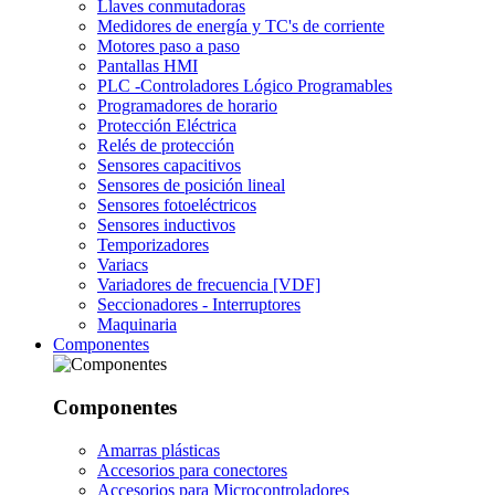
Llaves conmutadoras
Medidores de energía y TC's de corriente
Motores paso a paso
Pantallas HMI
PLC -Controladores Lógico Programables
Programadores de horario
Protección Eléctrica
Relés de protección
Sensores capacitivos
Sensores de posición lineal
Sensores fotoeléctricos
Sensores inductivos
Temporizadores
Variacs
Variadores de frecuencia [VDF]
Seccionadores - Interruptores
Maquinaria
Componentes
Componentes
Amarras plásticas
Accesorios para conectores
Accesorios para Microcontroladores