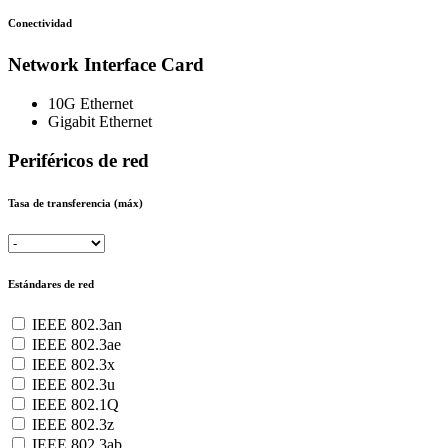
Conectividad
Network Interface Card
10G Ethernet
Gigabit Ethernet
Periféricos de red
Tasa de transferencia (máx)
Estándares de red
IEEE 802.3an
IEEE 802.3ae
IEEE 802.3x
IEEE 802.3u
IEEE 802.1Q
IEEE 802.3z
IEEE 802.3ab