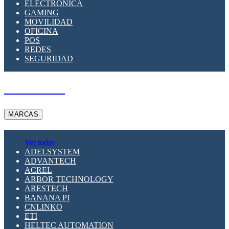
ELECTRÓNICA
GAMING
MOVILIDAD
OFICINA
POS
REDES
SEGURIDAD
A PEDIDO
MARCAS
Ver todas
ADELSYSTEM
ADVANTECH
ACREL
ARBOR TECHNOLOGY
ARESTECH
BANANA PI
CNLINKO
ETI
HELTEC AUTOMATION