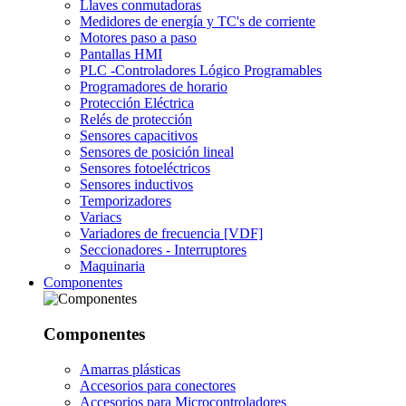
Llaves conmutadoras
Medidores de energía y TC's de corriente
Motores paso a paso
Pantallas HMI
PLC -Controladores Lógico Programables
Programadores de horario
Protección Eléctrica
Relés de protección
Sensores capacitivos
Sensores de posición lineal
Sensores fotoeléctricos
Sensores inductivos
Temporizadores
Variacs
Variadores de frecuencia [VDF]
Seccionadores - Interruptores
Maquinaria
Componentes
Componentes
Amarras plásticas
Accesorios para conectores
Accesorios para Microcontroladores