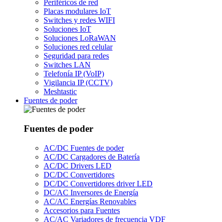
Periféricos de red
Placas modulares IoT
Switches y redes WIFI
Soluciones IoT
Soluciones LoRaWAN
Soluciones red celular
Seguridad para redes
Switches LAN
Telefonía IP (VoIP)
Vigilancia IP (CCTV)
Meshtastic
Fuentes de poder
Fuentes de poder
AC/DC Fuentes de poder
AC/DC Cargadores de Batería
AC/DC Drivers LED
DC/DC Convertidores
DC/DC Convertidores driver LED
DC/AC Inversores de Energía
AC/AC Energías Renovables
Accesorios para Fuentes
AC/AC Variadores de frecuencia VDF