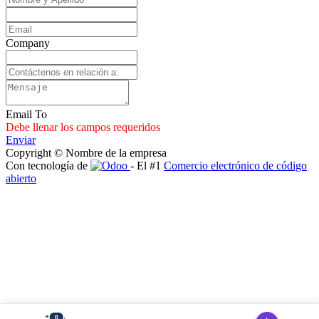
Company
Email To
Debe llenar los campos requeridos
Enviar
Copyright © Nombre de la empresa
Con tecnología de
- El #1
Comercio electrónico de código
abierto
0