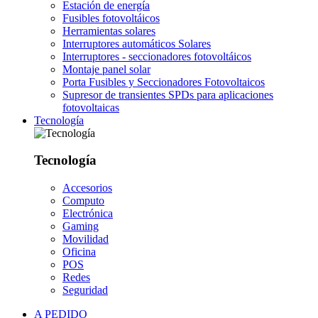
Estación de energía
Fusibles fotovoltáicos
Herramientas solares
Interruptores automáticos Solares
Interruptores - seccionadores fotovoltáicos
Montaje panel solar
Porta Fusibles y Seccionadores Fotovoltaicos
Supresor de transientes SPDs para aplicaciones
fotovoltaicas
Tecnología
Tecnología
Accesorios
Computo
Electrónica
Gaming
Movilidad
Oficina
POS
Redes
Seguridad
A PEDIDO