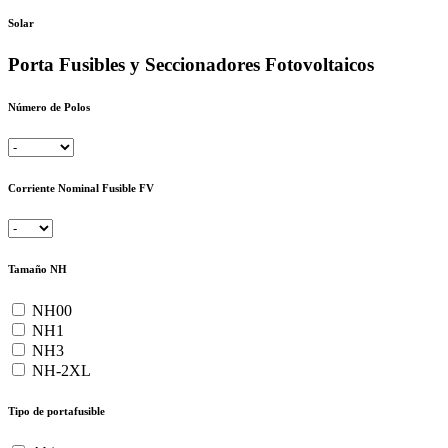
Solar
Porta Fusibles y Seccionadores Fotovoltaicos
Número de Polos
Corriente Nominal Fusible FV
Tamaño NH
NH00
NH1
NH3
NH-2XL
Tipo de portafusible