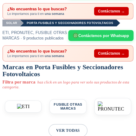
¿No encuentras lo que buscas?
Contáctanos →
Lo importamos para ti en
una semana
SOLAR
PORTA FUSIBLES Y SECCIONADORES FOTOVOLTAICOS
ETI, PRONUTEC, FUSIBLE OTRAS
Contáctenos por Whatsapp
MARCAS · 9 productos publicados
¿No encuentras lo que buscas?
Contáctanos →
Lo importamos para ti en
una semana
Marcas en Porta Fusibles y Seccionadores
Fotovoltaicos
Filtra por marca
haz click en un logo para ver solo sus productos de esta
categoria.
FUSIBLE OTRAS
MARCAS
VER TODAS