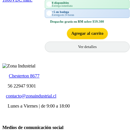
8 disponibles
Entrega inmediata
+5 en bodega
Entrega en 24 horas
Despacho
gratis en RM
sobre $59.500
Agregar al carrito
Ver detalles
Chesterton 8677
56 22947 9301
contacto@zonaindustrial.cl
Lunes a Viernes | de 9:00 a 18:00
Medios de comunicación social