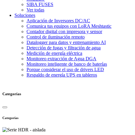
SIBA FUSES
Ver todas
Soluciones
Aplicación de Inversores DC/AC
Comunica tus equipos con LoRA Meshtastic
Contador digital con impresora y sensor
Control de iluminación remoto
Datalogger para datos y entrenamiento AI
Detección de fugas y filtración de agua
Medición de energía eléctrica
Monitoreo extracción de Agua DGA
Monitoreo inteligente de banco de baterías
Porque considerar el uso de drivers LED
Respaldo de energía UPS en tableros
Categorías
Categorías