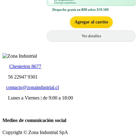
Entrega inmediata
Despacho
gratis en RM
sobre $59.500
Agregar al carrito
Ver detalles
Chesterton 8677
56 22947 9301
contacto@zonaindustrial.cl
Lunes a Viernes | de 9:00 a 18:00
Medios de comunicación social
Copyright © Zona Industrial SpA