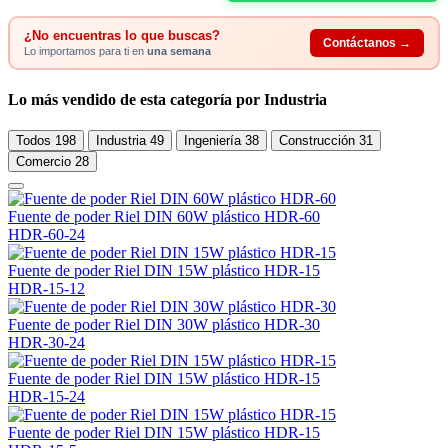
¿No encuentras lo que buscas?
Contáctanos →
Lo importamos para ti en
una semana
Lo más vendido de esta categoría por Industria
Todos
198
Industria
49
Ingeniería
38
Construcción
31
Comercio
28
Fuente de poder Riel DIN 60W plástico HDR-60
HDR-60-24
Fuente de poder Riel DIN 15W plástico HDR-15
HDR-15-12
Fuente de poder Riel DIN 30W plástico HDR-30
HDR-30-24
Fuente de poder Riel DIN 15W plástico HDR-15
HDR-15-24
Fuente de poder Riel DIN 15W plástico HDR-15