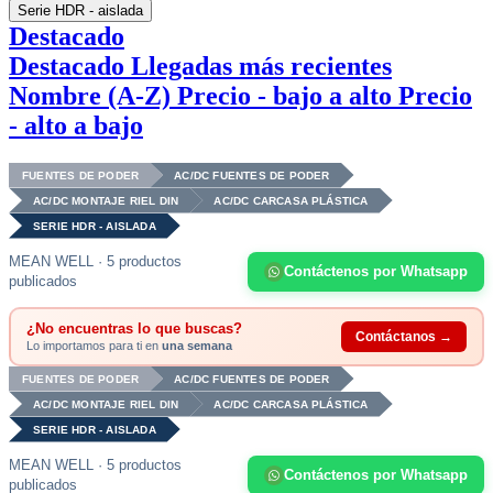
Serie HDR - aislada
Destacado
Destacado
Llegadas más recientes
Nombre (A-Z)
Precio - bajo a alto
Precio
- alto a bajo
FUENTES DE PODER
AC/DC FUENTES DE PODER
AC/DC MONTAJE RIEL DIN
AC/DC CARCASA PLÁSTICA
SERIE HDR - AISLADA
MEAN WELL · 5 productos
Contáctenos por Whatsapp
publicados
¿No encuentras lo que buscas?
Contáctanos →
Lo importamos para ti en
una semana
FUENTES DE PODER
AC/DC FUENTES DE PODER
AC/DC MONTAJE RIEL DIN
AC/DC CARCASA PLÁSTICA
SERIE HDR - AISLADA
MEAN WELL · 5 productos
Contáctenos por Whatsapp
publicados