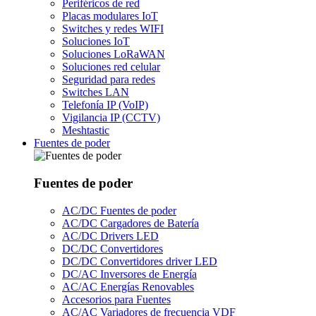
Periféricos de red
Placas modulares IoT
Switches y redes WIFI
Soluciones IoT
Soluciones LoRaWAN
Soluciones red celular
Seguridad para redes
Switches LAN
Telefonía IP (VoIP)
Vigilancia IP (CCTV)
Meshtastic
Fuentes de poder
Fuentes de poder
AC/DC Fuentes de poder
AC/DC Cargadores de Batería
AC/DC Drivers LED
DC/DC Convertidores
DC/DC Convertidores driver LED
DC/AC Inversores de Energía
AC/AC Energías Renovables
Accesorios para Fuentes
AC/AC Variadores de frecuencia VDF