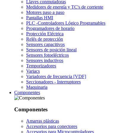
Llaves conmutadoras
Medidores de energía y TC's de corriente
Motores paso a paso
Pantallas HMI
PLC -Controladores Lógico Programables
Programadores de horario
Protección Eléctrica
Relés de protección
Sensores capacitivos
Sensores de posición lineal
Sensores fotoeléctricos
Sensores inductivos
Temporizadores
Variacs
Variadores de frecuencia [VDF]
Seccionadores - Interruptores
Maquinaria
Componentes
Componentes
Amarras plásticas
Accesorios para conectores
Accesorios para Microcontroladores