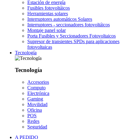
Estación de energía
Fusibles fotovoltáicos
Herramientas solares
Interruptores automáticos Solares
Interruptores - seccionadores fotovoltáicos
Montaje panel solar
Porta Fusibles y Seccionadores Fotovoltaicos
Supresor de transientes SPDs para aplicaciones
fotovoltaicas
Tecnología
Tecnología
Accesorios
Computo
Electrónica
Gaming
Movilidad
Oficina
POS
Redes
Seguridad
A PEDIDO