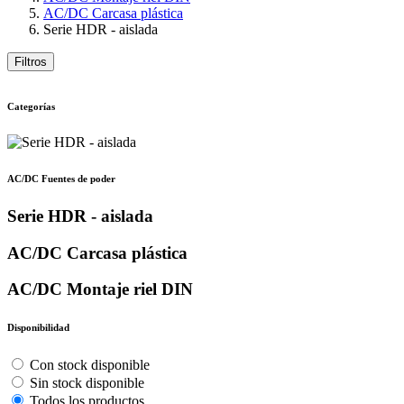
AC/DC Carcasa plástica
Serie HDR - aislada
Filtros
Categorías
AC/DC Fuentes de poder
Serie HDR - aislada
AC/DC Carcasa plástica
AC/DC Montaje riel DIN
Disponibilidad
Con stock disponible
Sin stock disponible
Todos los productos