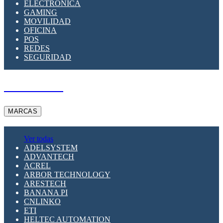
ELECTRÓNICA
GAMING
MOVILIDAD
OFICINA
POS
REDES
SEGURIDAD
A PEDIDO
MARCAS
Ver todas
ADELSYSTEM
ADVANTECH
ACREL
ARBOR TECHNOLOGY
ARESTECH
BANANA PI
CNLINKO
ETI
HELTEC AUTOMATION