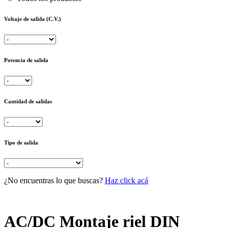
Voltaje de salida (C.V.)
Potencia de salida
Cantidad de salidas
Tipo de salida
¿No encuentras lo que buscas?
Haz click acá
AC/DC Montaje riel DIN