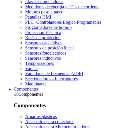
Llaves conmutadoras
Medidores de energía y TC's de corriente
Motores paso a paso
Pantallas HMI
PLC -Controladores Lógico Programables
Programadores de horario
Protección Eléctrica
Relés de protección
Sensores capacitivos
Sensores de posición lineal
Sensores fotoeléctricos
Sensores inductivos
Temporizadores
Variacs
Variadores de frecuencia [VDF]
Seccionadores - Interruptores
Maquinaria
Componentes
Componentes
Amarras plásticas
Accesorios para conectores
Accesorios para Microcontroladores