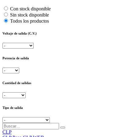
Con stock disponible
Sin stock disponible
Todos los productos
Voltaje de salida (C.V.)
Potencia de salida
Cantidad de salidas
Tipo de salida
CLP