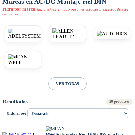
Marcas en AC/DC Montaje riel DIN
Filtra por marca
haz click en un logo para ver solo sus productos de esta
categoria.
VER TODAS
Resultados
20 productos
Ordenar por:
Fuente de poder Riel DIN 60W plástico