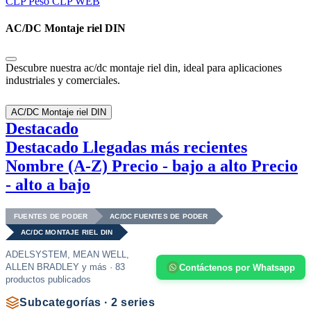
CLP
Peso CLP WEB
AC/DC Montaje riel DIN
Descubre nuestra ac/dc montaje riel din, ideal para aplicaciones
industriales y comerciales.
AC/DC Montaje riel DIN
Destacado
Destacado
Llegadas más recientes
Nombre (A-Z)
Precio - bajo a alto
Precio
- alto a bajo
FUENTES DE PODER
AC/DC FUENTES DE PODER
AC/DC MONTAJE RIEL DIN
ADELSYSTEM, MEAN WELL,
ALLEN BRADLEY y más · 83
Contáctenos por Whatsapp
productos publicados
Subcategorías · 2 series