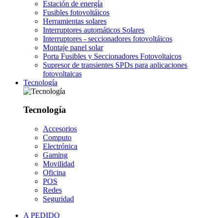
Estación de energía
Fusibles fotovoltáicos
Herramientas solares
Interruptores automáticos Solares
Interruptores - seccionadores fotovoltáicos
Montaje panel solar
Porta Fusibles y Seccionadores Fotovoltaicos
Supresor de transientes SPDs para aplicaciones
fotovoltaicas
Tecnología
Tecnología
Accesorios
Computo
Electrónica
Gaming
Movilidad
Oficina
POS
Redes
Seguridad
A PEDIDO