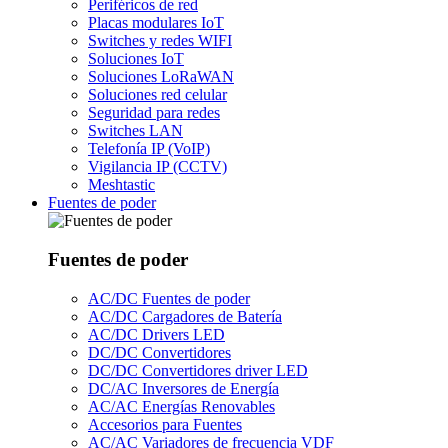
Periféricos de red
Placas modulares IoT
Switches y redes WIFI
Soluciones IoT
Soluciones LoRaWAN
Soluciones red celular
Seguridad para redes
Switches LAN
Telefonía IP (VoIP)
Vigilancia IP (CCTV)
Meshtastic
Fuentes de poder
Fuentes de poder
AC/DC Fuentes de poder
AC/DC Cargadores de Batería
AC/DC Drivers LED
DC/DC Convertidores
DC/DC Convertidores driver LED
DC/AC Inversores de Energía
AC/AC Energías Renovables
Accesorios para Fuentes
AC/AC Variadores de frecuencia VDF