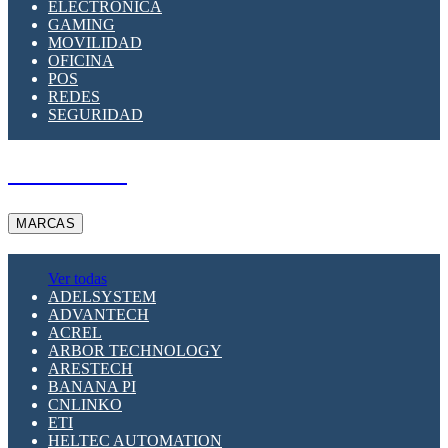
ELECTRÓNICA
GAMING
MOVILIDAD
OFICINA
POS
REDES
SEGURIDAD
A PEDIDO
MARCAS
Ver todas
ADELSYSTEM
ADVANTECH
ACREL
ARBOR TECHNOLOGY
ARESTECH
BANANA PI
CNLINKO
ETI
HELTEC AUTOMATION