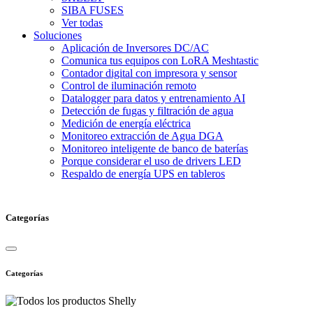
SIBA FUSES
Ver todas
Soluciones
Aplicación de Inversores DC/AC
Comunica tus equipos con LoRA Meshtastic
Contador digital con impresora y sensor
Control de iluminación remoto
Datalogger para datos y entrenamiento AI
Detección de fugas y filtración de agua
Medición de energía eléctrica
Monitoreo extracción de Agua DGA
Monitoreo inteligente de banco de baterías
Porque considerar el uso de drivers LED
Respaldo de energía UPS en tableros
Categorías
Categorías