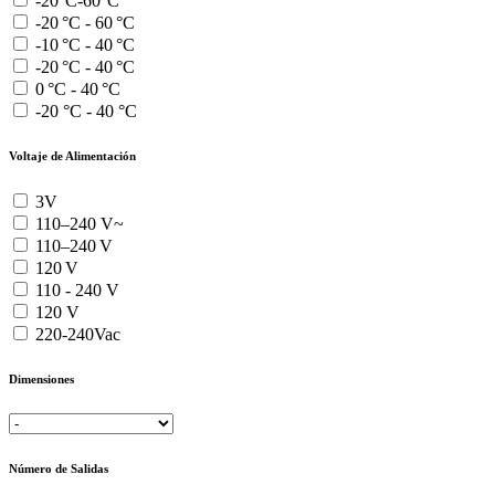
-20°C-60°C
-20 °C - 60 °C
-10 °C - 40 °C
-20 °C - 40 °C
0 °C - 40 °C
-20 °C - 40 °C
Voltaje de Alimentación
3V
110–240 V~
110–240 V
120 V
110 - 240 V
120 V
220-240Vac
Dimensiones
Número de Salidas