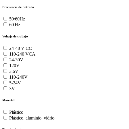
Frecuencia de Entrada
50/60Hz
60 Hz
Voltaje de trabajo
24-48 V CC
110-240 VCA
24-30V
120V
3.6V
110-240V
5-24V
3V
Material
Plástico
Plástico, aluminio, vidrio