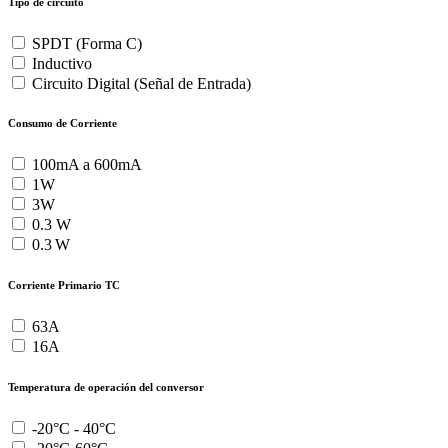
Tipo de circuito
SPDT (Forma C)
Inductivo
Circuito Digital (Señal de Entrada)
Consumo de Corriente
100mA a 600mA
1W
3W
0.3 W
0.3 W
Corriente Primario TC
63A
16A
Temperatura de operación del conversor
-20°C - 40°C