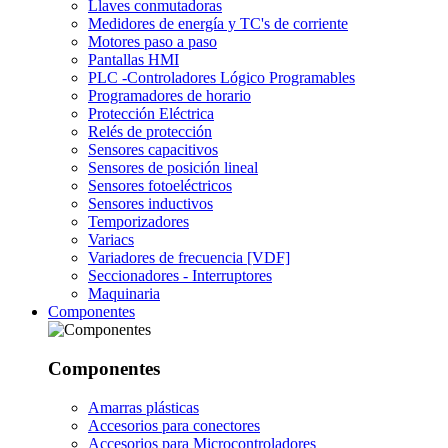
Llaves conmutadoras
Medidores de energía y TC's de corriente
Motores paso a paso
Pantallas HMI
PLC -Controladores Lógico Programables
Programadores de horario
Protección Eléctrica
Relés de protección
Sensores capacitivos
Sensores de posición lineal
Sensores fotoeléctricos
Sensores inductivos
Temporizadores
Variacs
Variadores de frecuencia [VDF]
Seccionadores - Interruptores
Maquinaria
Componentes
Componentes
Amarras plásticas
Accesorios para conectores
Accesorios para Microcontroladores