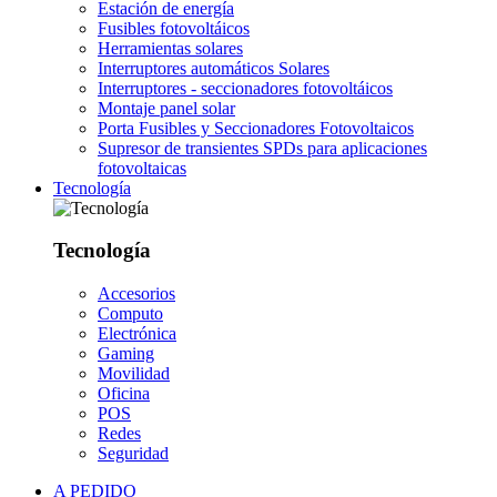
Estación de energía
Fusibles fotovoltáicos
Herramientas solares
Interruptores automáticos Solares
Interruptores - seccionadores fotovoltáicos
Montaje panel solar
Porta Fusibles y Seccionadores Fotovoltaicos
Supresor de transientes SPDs para aplicaciones
fotovoltaicas
Tecnología
Tecnología
Accesorios
Computo
Electrónica
Gaming
Movilidad
Oficina
POS
Redes
Seguridad
A PEDIDO