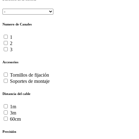
Numero de Canales
1
2
3
Accesorios
Tornillos de fijación
Soportes de montaje
Distancia del cable
1m
3m
60cm
Precisión