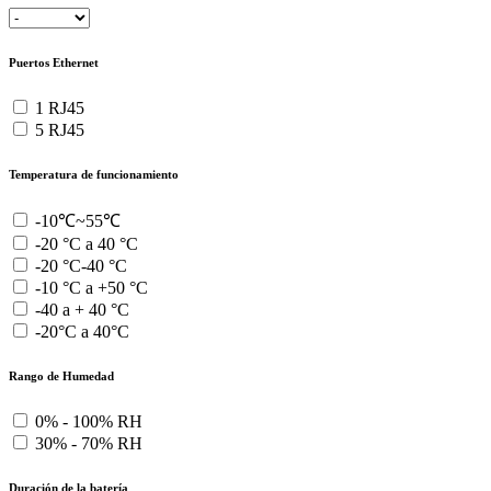
Puertos Ethernet
1 RJ45
5 RJ45
Temperatura de funcionamiento
-10℃~55℃
-20 °C a 40 °C
-20 °C-40 °C
-10 °C a +50 °C
-40 a + 40 °C
-20°C a 40°C
Rango de Humedad
0% - 100% RH
30% - 70% RH
Duración de la batería