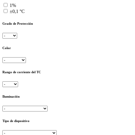
1%
±0,1 °C
Grado de Protección
Color
Rango de corriente del TC
Iluminación
Tipo de dispositivo