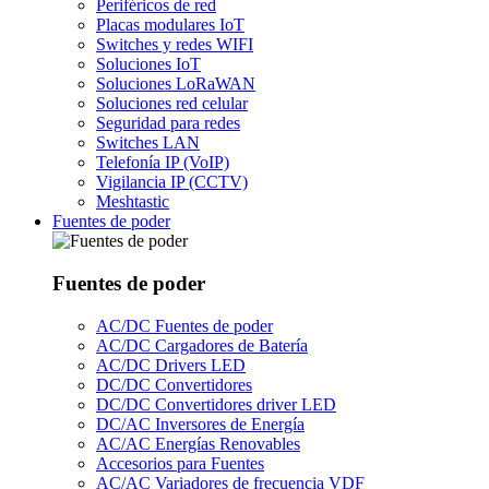
Periféricos de red
Placas modulares IoT
Switches y redes WIFI
Soluciones IoT
Soluciones LoRaWAN
Soluciones red celular
Seguridad para redes
Switches LAN
Telefonía IP (VoIP)
Vigilancia IP (CCTV)
Meshtastic
Fuentes de poder
Fuentes de poder
AC/DC Fuentes de poder
AC/DC Cargadores de Batería
AC/DC Drivers LED
DC/DC Convertidores
DC/DC Convertidores driver LED
DC/AC Inversores de Energía
AC/AC Energías Renovables
Accesorios para Fuentes
AC/AC Variadores de frecuencia VDF