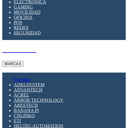
ELECTRÓNICA
GAMING
MOVILIDAD
OFICINA
POS
REDES
SEGURIDAD
A PEDIDO
MARCAS
Ver todas
ADELSYSTEM
ADVANTECH
ACREL
ARBOR TECHNOLOGY
ARESTECH
BANANA PI
CNLINKO
ETI
HELTEC AUTOMATION