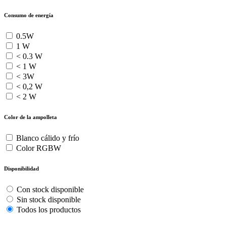
Consumo de energía
0.5W
1 W
< 0.3 W
< 1 W
< 3W
< 0,2 W
< 2 W
Color de la ampolleta
Blanco cálido y frío
Color RGBW
Disponibilidad
Con stock disponible
Sin stock disponible
Todos los productos