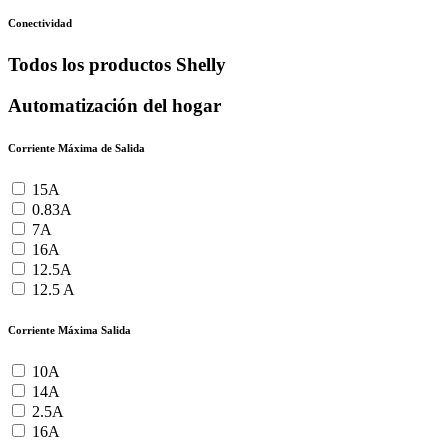
Conectividad
Todos los productos Shelly
Automatización del hogar
Corriente Máxima de Salida
15A
0.83A
7A
16A
12.5A
12.5 A
Corriente Máxima Salida
10A
14A
2.5A
16A