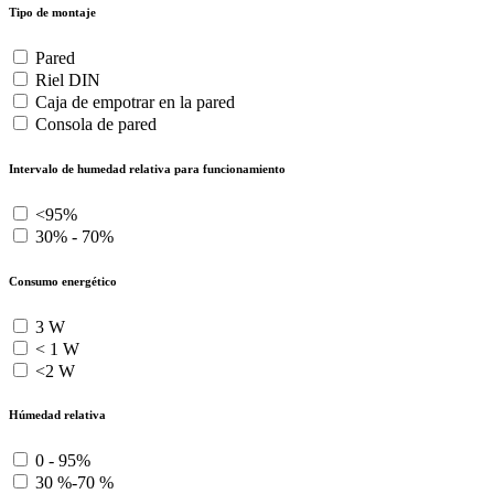
Tipo de montaje
Pared
Riel DIN
Caja de empotrar en la pared
Consola de pared
Intervalo de humedad relativa para funcionamiento
<95%
30% - 70%
Consumo energético
3 W
< 1 W
<2 W
Húmedad relativa
0 - 95%
30 %-70 %