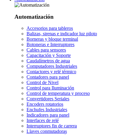
Automatización
Accesorios para tableros
Balizas, sirenas e indicador luz piloto
Borneras y bloque terminal
Botoneras e Interruptores
Cables para sensores
Capacitación y Soporte
Caudalímetros de agua
Computadores Industriales
Contactores y relé térmico
Contadores para panel
Control de Nivel
Control para Iluminación
Control de temperatura y proceso
Convertidores Seriales
Encoders rotatorios
Enchufes Industriales
Indicadores para panel
Interfaces de relé
Interruptores fin de carrera
Llaves conmutadoras