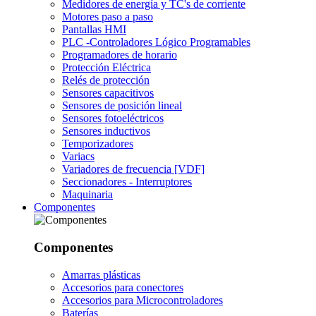
Medidores de energía y TC's de corriente
Motores paso a paso
Pantallas HMI
PLC -Controladores Lógico Programables
Programadores de horario
Protección Eléctrica
Relés de protección
Sensores capacitivos
Sensores de posición lineal
Sensores fotoeléctricos
Sensores inductivos
Temporizadores
Variacs
Variadores de frecuencia [VDF]
Seccionadores - Interruptores
Maquinaria
Componentes
Componentes
Amarras plásticas
Accesorios para conectores
Accesorios para Microcontroladores
Baterías