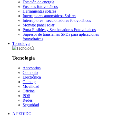
Estación de energía
Fusibles fotovoltáicos
Herramientas solares
Interruptores automáticos Solares
Interruptores - seccionadores fotovoltáicos
Montaje panel solar
Porta Fusibles y Seccionadores Fotovoltaicos
Supresor de transientes SPDs para aplicaciones
fotovoltaicas
Tecnología
Tecnología
Accesorios
Computo
Electrónica
Gaming
Movilidad
Oficina
POS
Redes
Seguridad
A PEDIDO