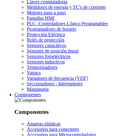
Llaves conmutadoras
Medidores de energía y TC's de corriente
Motores paso a paso
Pantallas HMI
PLC -Controladores Lógico Programables
Programadores de horario
Protección Eléctrica
Relés de protección
Sensores capacitivos
Sensores de posición lineal
Sensores fotoeléctricos
Sensores inductivos
Temporizadores
Variacs
Variadores de frecuencia [VDF]
Seccionadores - Interruptores
Maquinaria
Componentes
Componentes
Amarras plásticas
Accesorios para conectores
Accesorios para Microcontroladores