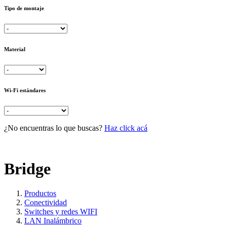
Tipo de montaje
Material
Wi-Fi estándares
¿No encuentras lo que buscas?
Haz click acá
Bridge
Productos
Conectividad
Switches y redes WIFI
LAN Inalámbrico