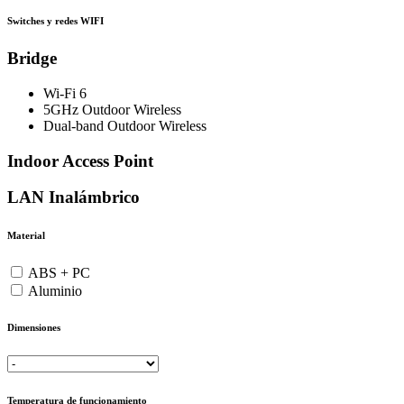
Switches y redes WIFI
Bridge
Wi-Fi 6
5GHz Outdoor Wireless
Dual-band Outdoor Wireless
Indoor Access Point
LAN Inalámbrico
Material
ABS + PC
Aluminio
Dimensiones
Temperatura de funcionamiento