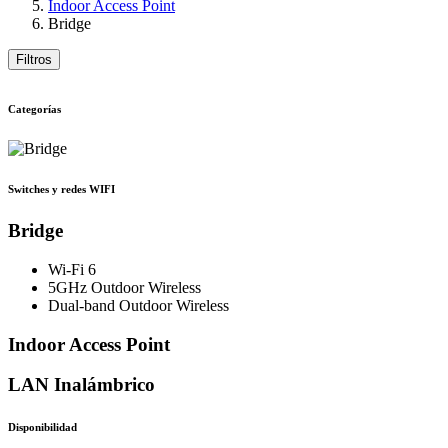
Indoor Access Point
Bridge
Filtros
Categorías
Switches y redes WIFI
Bridge
Wi-Fi 6
5GHz Outdoor Wireless
Dual-band Outdoor Wireless
Indoor Access Point
LAN Inalámbrico
Disponibilidad