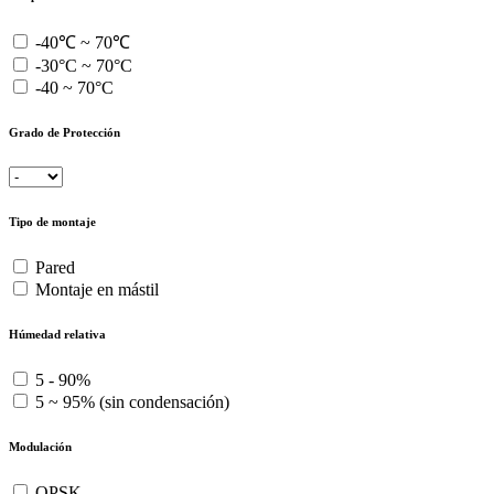
-40℃ ~ 70℃
-30°C ~ 70°C
-40 ~ 70°C
Grado de Protección
Tipo de montaje
Pared
Montaje en mástil
Húmedad relativa
5 - 90%
5 ~ 95% (sin condensación)
Modulación
QPSK