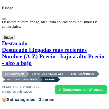
Bridge
Descubre nuestra bridge, ideal para aplicaciones industriales y
comerciales.
Bridge
Destacado
Destacado
Llegadas más recientes
Nombre (A-Z)
Precio - bajo a alto
Precio
- alto a bajo
CONECTIVIDAD
SWITCHES Y REDES WIFI
LAN INALÁMBRICO
INDOOR ACCESS POINT
BRIDGE
PLANET NETWORKING · 7
Contáctenos por Whatsapp
productos publicados
Subcategorías · 3 series