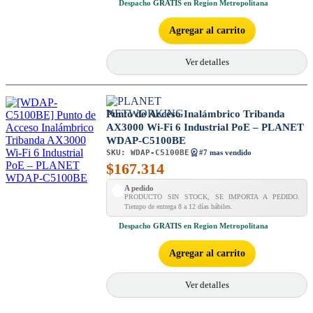
Despacho
GRATIS
en Region Metropolitana
Agregar al carrito
Ver detalles
Punto de Acceso Inalámbrico Tribanda
AX3000 Wi-Fi 6 Industrial PoE – PLANET
WDAP-C5100BE
SKU:
WDAP-C5100BE
#7 mas vendido
$
167.314
A pedido
PRODUCTO SIN STOCK, SE IMPORTA A PEDIDO.
Tiempo de entrega 8 a 12 días hábiles.
Despacho
GRATIS
en Region Metropolitana
Agregar al carrito
Ver detalles