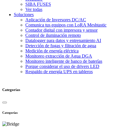
SIBA FUSES
Ver todas
Soluciones
Aplicación de Inversores DC/AC
Comunica tus equipos con LoRA Meshtastic
Contador digital con impresora y sensor
Control de iluminación remoto
Datalogger para datos y entrenamiento AI
Detección de fugas y filtración de agua
Medición de energía eléctrica
Monitoreo extracción de Agua DGA
Monitoreo inteligente de banco de baterías
Porque considerar el uso de drivers LED
Respaldo de energía UPS en tableros
Categorías
Categorías