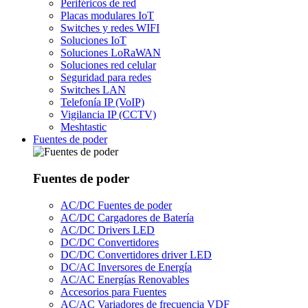
Periféricos de red
Placas modulares IoT
Switches y redes WIFI
Soluciones IoT
Soluciones LoRaWAN
Soluciones red celular
Seguridad para redes
Switches LAN
Telefonía IP (VoIP)
Vigilancia IP (CCTV)
Meshtastic
Fuentes de poder
Fuentes de poder
AC/DC Fuentes de poder
AC/DC Cargadores de Batería
AC/DC Drivers LED
DC/DC Convertidores
DC/DC Convertidores driver LED
DC/AC Inversores de Energía
AC/AC Energías Renovables
Accesorios para Fuentes
AC/AC Variadores de frecuencia VDF