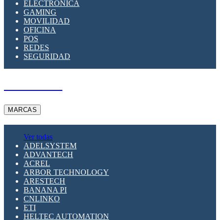
ELECTRÓNICA
GAMING
MOVILIDAD
OFICINA
POS
REDES
SEGURIDAD
A PEDIDO
MARCAS
Ver todas
ADELSYSTEM
ADVANTECH
ACREL
ARBOR TECHNOLOGY
ARESTECH
BANANA PI
CNLINKO
ETI
HELTEC AUTOMATION