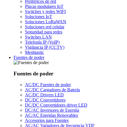
Periféricos de red
Placas modulares IoT
Switches y redes WIFI
Soluciones IoT
Soluciones LoRaWAN
Soluciones red celular
Seguridad para redes
Switches LAN
Telefonía IP (VoIP)
Vigilancia IP (CCTV)
Meshtastic
Fuentes de poder
Fuentes de poder
AC/DC Fuentes de poder
AC/DC Cargadores de Batería
AC/DC Drivers LED
DC/DC Convertidores
DC/DC Convertidores driver LED
DC/AC Inversores de Energía
AC/AC Energías Renovables
Accesorios para Fuentes
AC/AC Variadores de frecuencia VDF