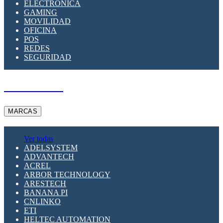
ELECTRÓNICA
GAMING
MOVILIDAD
OFICINA
POS
REDES
SEGURIDAD
A PEDIDO
MARCAS
Ver todas
ADELSYSTEM
ADVANTECH
ACREL
ARBOR TECHNOLOGY
ARESTECH
BANANA PI
CNLINKO
ETI
HELTEC AUTOMATION