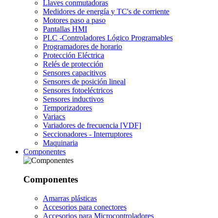
Llaves conmutadoras
Medidores de energía y TC's de corriente
Motores paso a paso
Pantallas HMI
PLC -Controladores Lógico Programables
Programadores de horario
Protección Eléctrica
Relés de protección
Sensores capacitivos
Sensores de posición lineal
Sensores fotoeléctricos
Sensores inductivos
Temporizadores
Variacs
Variadores de frecuencia [VDF]
Seccionadores - Interruptores
Maquinaria
Componentes
Componentes
Amarras plásticas
Accesorios para conectores
Accesorios para Microcontroladores