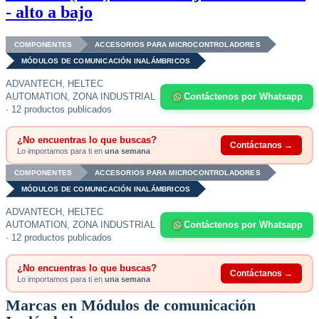
- alto a bajo
COMPONENTES
ACCESORIOS PARA MICROCONTROLADORES
MÓDULOS DE COMUNICACIÓN INALÁMBRICOS
ADVANTECH, HELTEC
AUTOMATION, ZONA INDUSTRIAL
Contáctenos por Whatsapp
· 12 productos publicados
¿No encuentras lo que buscas?
Contáctanos →
Lo importamos para ti en
una semana
COMPONENTES
ACCESORIOS PARA MICROCONTROLADORES
MÓDULOS DE COMUNICACIÓN INALÁMBRICOS
ADVANTECH, HELTEC
AUTOMATION, ZONA INDUSTRIAL
Contáctenos por Whatsapp
· 12 productos publicados
¿No encuentras lo que buscas?
Contáctanos →
Lo importamos para ti en
una semana
Marcas en Módulos de comunicación