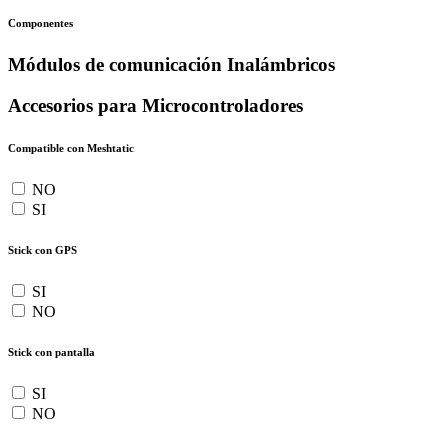
Componentes
Módulos de comunicación Inalámbricos
Accesorios para Microcontroladores
Compatible con Meshtatic
NO
SI
Stick con GPS
SI
NO
Stick con pantalla
SI
NO