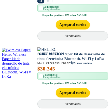
SI
NO
12 disponibles
Entrega inmediata
Despacho
gratis en RM
sobre $59.500
Agregar al carrito
Ver detalles
Heltec Wireless Paper kit de desarrollo de
tinta electrónica Bluetooth, Wi-Fi y LoRa
SKU:
Wireless Paper
#5 mas vendido
$
30.345
7 disponibles
Entrega inmediata
Despacho
gratis en RM
sobre $59.500
Agregar al carrito
Ver detalles