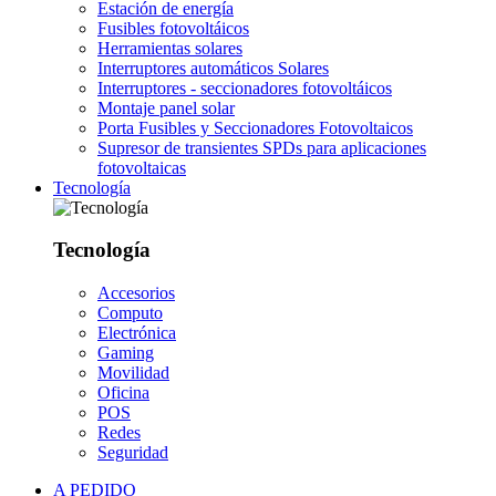
Estación de energía
Fusibles fotovoltáicos
Herramientas solares
Interruptores automáticos Solares
Interruptores - seccionadores fotovoltáicos
Montaje panel solar
Porta Fusibles y Seccionadores Fotovoltaicos
Supresor de transientes SPDs para aplicaciones
fotovoltaicas
Tecnología
Tecnología
Accesorios
Computo
Electrónica
Gaming
Movilidad
Oficina
POS
Redes
Seguridad
A PEDIDO