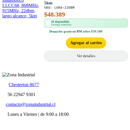
5km
SKU:
LORA-22DBM
$
48.389
10 disponibles
Entrega inmediata
Despacho
gratis en RM
sobre $59.500
Agregar al carrito
Ver detalles
Chesterton 8677
56 22947 9301
contacto@zonaindustrial.cl
Lunes a Viernes | de 9:00 a 18:00