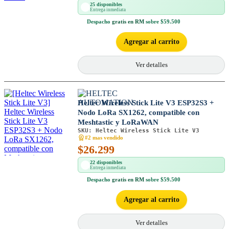
25 disponibles
Entrega inmediata
Despacho
gratis en RM
sobre $59.500
Agregar al carrito
Ver detalles
Heltec Wireless Stick Lite V3 ESP32S3 +
Nodo LoRa SX1262, compatible con
Meshtastic y LoRaWAN
SKU:
Heltec Wireless Stick Lite V3
#2 mas vendido
$
26.299
22 disponibles
Entrega inmediata
Despacho
gratis en RM
sobre $59.500
Agregar al carrito
Ver detalles