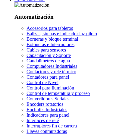
Automatización
Accesorios para tableros
Balizas, sirenas e indicador luz piloto
Borneras y bloque terminal
Botoneras e Interruptores
Cables para sensores
Capacitación y Soporte
Caudalímetros de agua
Computadores Industriales
Contactores y relé térmico
Contadores para panel
Control de Nivel
Control para Iluminación
Control de temperatura y proceso
Convertidores Seriales
Encoders rotatorios
Enchufes Industriales
Indicadores para panel
Interfaces de relé
Interruptores fin de carrera
Llaves conmutadoras