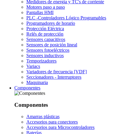
Medidores de energía y TC's de corriente
Motores paso a paso
Pantallas HMI
PLC -Controladores Lógico Programables
Programadores de horario
Protección Eléctrica
Relés de protección
Sensores capacitivos
Sensores de posición lineal
Sensores fotoeléctricos
Sensores inductivos
Temporizadores
Variacs
Variadores de frecuencia [VDF]
Seccionadores - Interruptores
Maquinaria
Componentes
Componentes
Amarras plásticas
Accesorios para conectores
Accesorios para Microcontroladores
Baterías