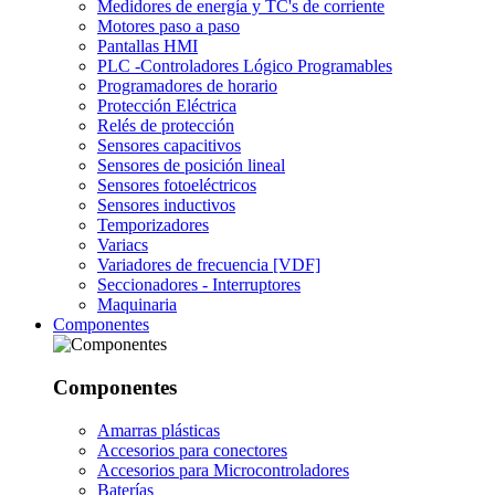
Medidores de energía y TC's de corriente
Motores paso a paso
Pantallas HMI
PLC -Controladores Lógico Programables
Programadores de horario
Protección Eléctrica
Relés de protección
Sensores capacitivos
Sensores de posición lineal
Sensores fotoeléctricos
Sensores inductivos
Temporizadores
Variacs
Variadores de frecuencia [VDF]
Seccionadores - Interruptores
Maquinaria
Componentes
Componentes
Amarras plásticas
Accesorios para conectores
Accesorios para Microcontroladores
Baterías