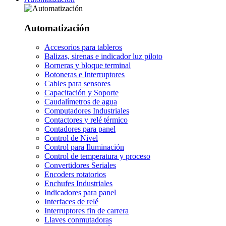
Automatización
Accesorios para tableros
Balizas, sirenas e indicador luz piloto
Borneras y bloque terminal
Botoneras e Interruptores
Cables para sensores
Capacitación y Soporte
Caudalímetros de agua
Computadores Industriales
Contactores y relé térmico
Contadores para panel
Control de Nivel
Control para Iluminación
Control de temperatura y proceso
Convertidores Seriales
Encoders rotatorios
Enchufes Industriales
Indicadores para panel
Interfaces de relé
Interruptores fin de carrera
Llaves conmutadoras